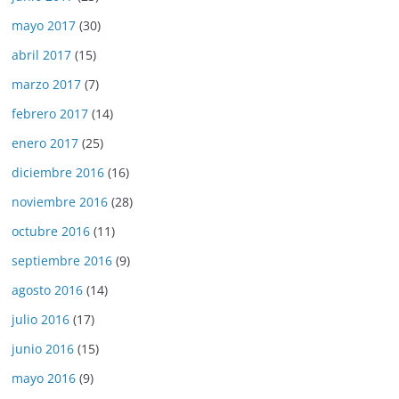
mayo 2017
(30)
abril 2017
(15)
marzo 2017
(7)
febrero 2017
(14)
enero 2017
(25)
diciembre 2016
(16)
noviembre 2016
(28)
octubre 2016
(11)
septiembre 2016
(9)
agosto 2016
(14)
julio 2016
(17)
junio 2016
(15)
mayo 2016
(9)