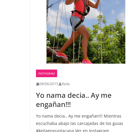
INSTAGRAM
08/06/2015
Keila
Yo nama decia.. Ay me
engañan!!!
Yo nama decia.. Ay me engañan!!! Mientras
escuchaba abajo las carcajadas de los guias
#keilaenpuntacana Ver en Instagram