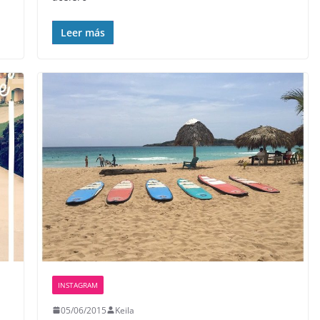
Leer más
INSTAGRAM
05/06/2015
Keila