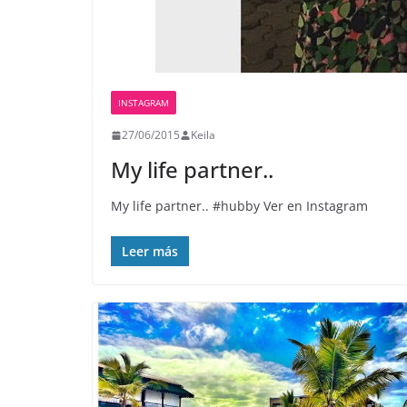
INSTAGRAM
27/06/2015
Keila
My life partner..
My life partner.. #hubby Ver en Instagram
Leer más