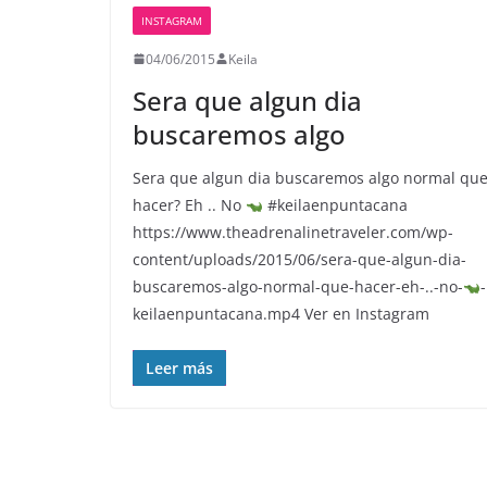
INSTAGRAM
04/06/2015
Keila
Sera que algun dia
buscaremos algo
Sera que algun dia buscaremos algo normal qu
hacer? Eh .. No
#keilaenpuntacana
https://www.theadrenalinetraveler.com/wp-
content/uploads/2015/06/sera-que-algun-dia-
buscaremos-algo-normal-que-hacer-eh-..-no-
-
keilaenpuntacana.mp4 Ver en Instagram
Leer más