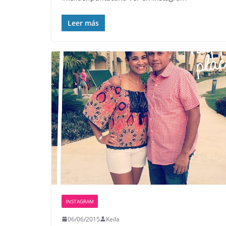
Leer más
INSTAGRAM
06/06/2015
Keila