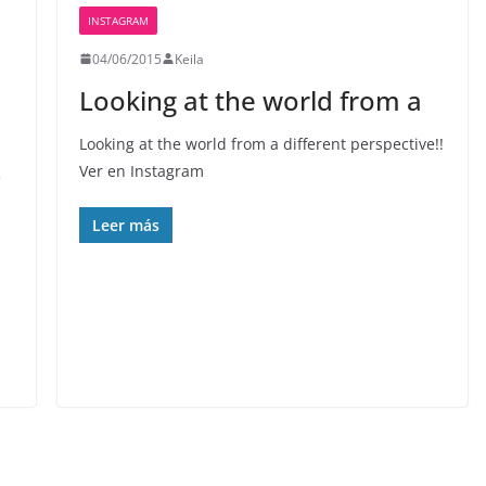
INSTAGRAM
04/06/2015
Keila
Looking at the world from a
Looking at the world from a different perspective!!
Ver en Instagram
e
Leer más