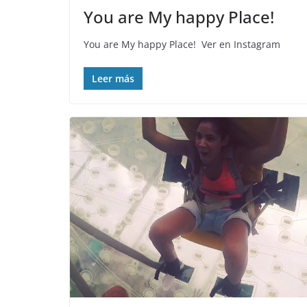
You are My happy Place! ️
You are My happy Place! ️ Ver en Instagram
Leer más