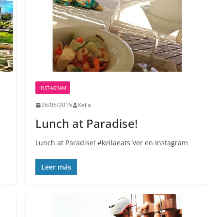
INSTAGRAM
26/06/2015
Keila
Lunch at Paradise!
Lunch at Paradise! #keilaeats Ver en Instagram
Leer más