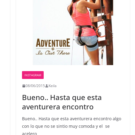
INSTAGRAM
08/06/2015
Keila
Bueno.. Hasta que esta
aventurera encontro
Bueno.. Hasta que esta aventurera encontro algo
con lo que no se sintio muy comoda y el ️ se
acelero