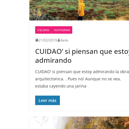
ICELAND
INSTAGRAM
21/02/2019
Keila
CUIDAO’ si piensan que esto
admirando
CUIDAO’ si piensan que estoy admirando la obra
arquitectonica. . Pues no! Aunque no se vea,
estaba cayendo una jarina
Leer más