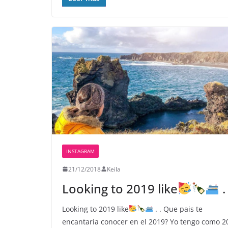
INSTAGRAM
21/12/2018
Keila
Looking to 2019 like
. 
Looking to 2019 like
. . Que pais te
encantaria conocer en el 2019? Yo tengo como 2