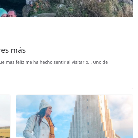
res más
 mas feliz me ha hecho sentir al visitarlo. . Uno de