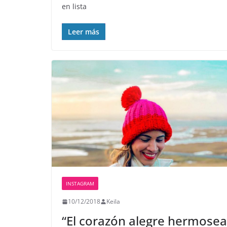
en lista
Leer más
INSTAGRAM
10/12/2018
Keila
“El corazón alegre hermosea