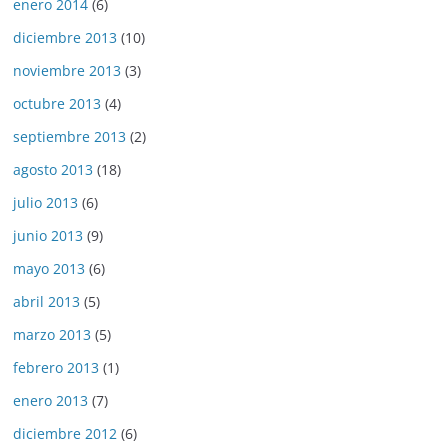
enero 2014
(6)
diciembre 2013
(10)
noviembre 2013
(3)
octubre 2013
(4)
septiembre 2013
(2)
agosto 2013
(18)
julio 2013
(6)
junio 2013
(9)
mayo 2013
(6)
abril 2013
(5)
marzo 2013
(5)
febrero 2013
(1)
enero 2013
(7)
diciembre 2012
(6)