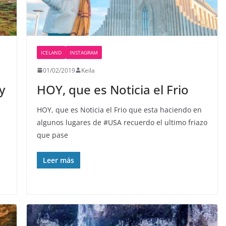
ICELAND
INSTAGRAM
01/02/2019
Keila
y
HOY, que es Noticia el Frio
HOY, que es Noticia el Frio que esta haciendo en
algunos lugares de #USA recuerdo el ultimo friazo
que pase
Leer más