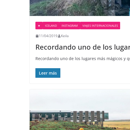
★
ICELAND
INSTAGRAM
VIAJES INTERNACIONALES
11/04/2019
Keila
Recordando uno de los luga
Recordando uno de los lugares más mágicos y que
Leer más