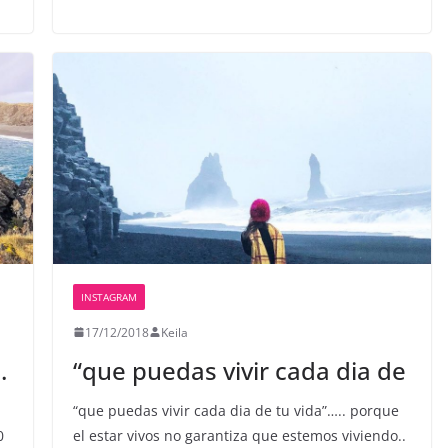
INSTAGRAM
17/12/2018
Keila
.
“que puedas vivir cada dia de
“que puedas vivir cada dia de tu vida”….. porque
0
el estar vivos no garantiza que estemos viviendo..