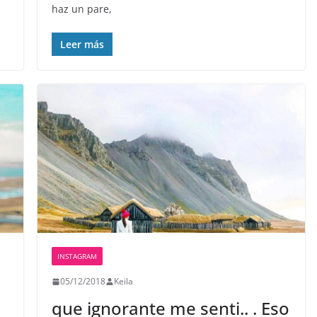
haz un pare,
Leer más
INSTAGRAM
05/12/2018
Keila
que ignorante me senti.. . Eso