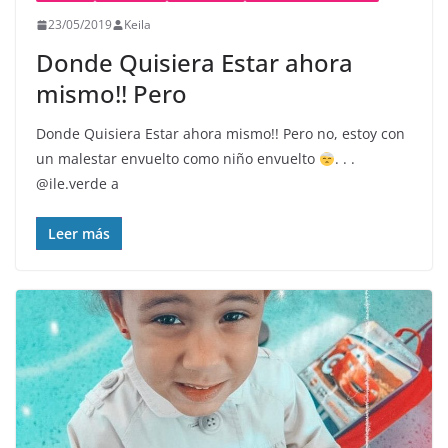
23/05/2019
Keila
Donde Quisiera Estar ahora
mismo!! Pero
Donde Quisiera Estar ahora mismo!! Pero no, estoy con
un malestar envuelto como niño envuelto
. . .
@ile.verde a
Leer más