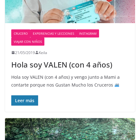
CRUCERO
EXPERIENCIAS Y LECCIONES
INSTAGRAM
VIAJAR CON NIÑOS
21/05/2019
Keila
Hola soy VALEN (con 4 años)
Hola soy VALEN (con 4 años) y vengo junto a Mami a
contarte porque nos Gustan Mucho los Cruceros
Leer más