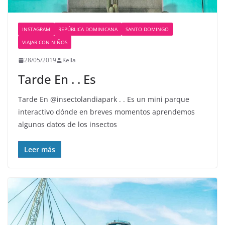
INSTAGRAM
REPÚBLICA DOMINICANA
SANTO DOMINGO
VIAJAR CON NIÑOS
28/05/2019
Keila
Tarde En ️. . Es
Tarde En @insectolandiapark ️. . Es un mini parque
interactivo dónde en breves momentos aprendemos
algunos datos de los insectos
Leer más