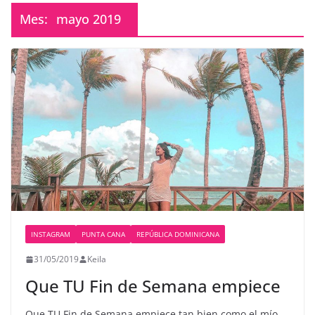
Mes:
mayo 2019
INSTAGRAM
PUNTA CANA
REPÚBLICA DOMINICANA
31/05/2019
Keila
Que TU Fin de Semana empiece
Que TU Fin de Semana empiece tan bien como el mío. .