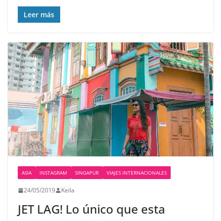
Leer más
ASIA
INSTAGRAM
SINGAPUR
VIAJES INTERNACIONALES
24/05/2019
Keila
JET LAG! Lo único que esta