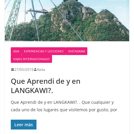
ASIA
EXPERIENCIAS Y LECCIONES
INSTAGRAM
VIAJES INTERNACIONALES
27/05/2019
Keila
Que Aprendi de y en
LANGKAWI?.
Que Aprendi de y en LANGKAWI?. . Que cualquier y
cada uno de los lugares que visitemos por gusto, por
Leer más