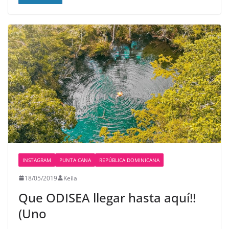
INSTAGRAM
PUNTA CANA
REPÚBLICA DOMINICANA
18/05/2019
Keila
Que ODISEA llegar hasta aquí!!
(Uno