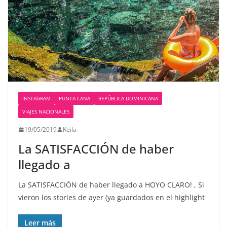
INSTAGRAM
PUNTA CANA
REPÚBLICA DOMINICANA
VIAJES NACIONALES
19/05/2019
Keila
La SATISFACCIÓN de haber
llegado a
La SATISFACCIÓN de haber llegado a HOYO CLARO! , Si
vieron los stories de ayer (ya guardados en el highlight
Leer más