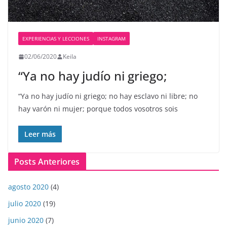
EXPERIENCIAS Y LECCIONES
INSTAGRAM
02/06/2020
Keila
“Ya no hay judío ni griego;
“Ya no hay judío ni griego; no hay esclavo ni libre; no
hay varón ni mujer; porque todos vosotros sois
Leer más
Posts Anteriores
agosto 2020
(4)
julio 2020
(19)
junio 2020
(7)