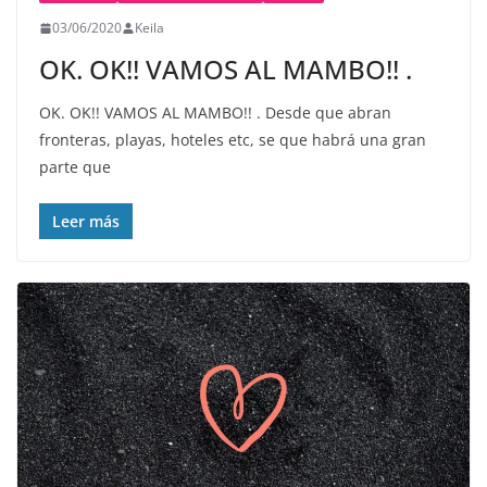
03/06/2020
Keila
OK. OK!! VAMOS AL MAMBO!! .
OK. OK!! VAMOS AL MAMBO!! . Desde que abran
fronteras, playas, hoteles etc, se que habrá una gran
parte que
Leer más