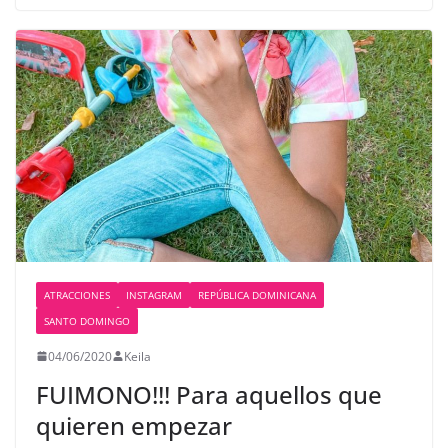
ATRACCIONES
INSTAGRAM
REPÚBLICA DOMINICANA
SANTO DOMINGO
04/06/2020
Keila
FUIMONO!!! Para aquellos que
quieren empezar