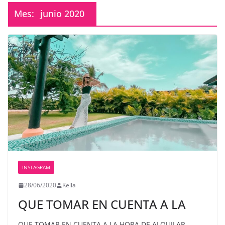
Mes:
junio 2020
INSTAGRAM
28/06/2020
Keila
QUE TOMAR EN CUENTA A LA
QUE TOMAR EN CUENTA A LA HORA DE ALQUILAR