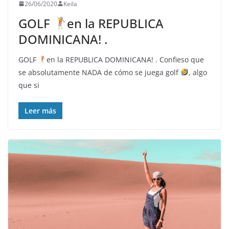
26/06/2020
Keila
GOLF
en la REPUBLICA
DOMINICANA! .
GOLF
en la REPUBLICA DOMINICANA! . Confieso que
se absolutamente NADA de cómo se juega golf
, algo
que si
Leer más