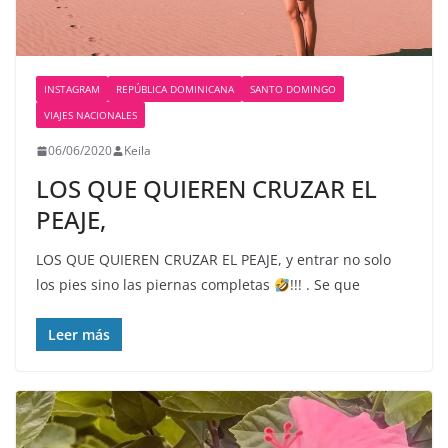
INSTAGRAM
REPÚBLICA DOMINICANA
SANTO DOMINGO
VIAJES NACIONALES
06/06/2020
Keila
LOS QUE QUIEREN CRUZAR EL
PEAJE,
LOS QUE QUIEREN CRUZAR EL PEAJE, y entrar no solo
los pies sino las piernas completas
!!! . Se que
Leer más