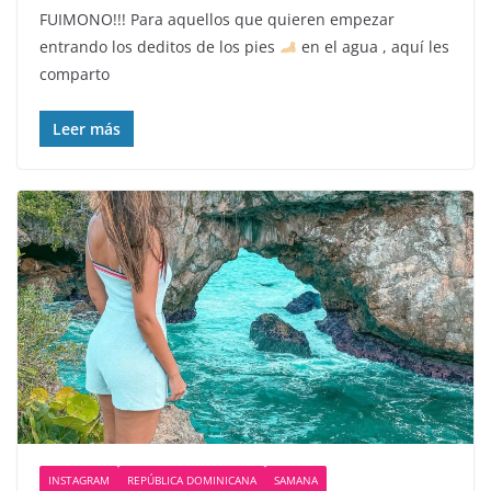
FUIMONO!!! Para aquellos que quieren empezar
entrando los deditos de los pies
en el agua , aquí les
comparto
Leer más
INSTAGRAM
REPÚBLICA DOMINICANA
SAMANA