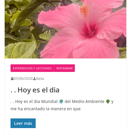
EXPERIENCIAS Y LECCIONES
INSTAGRAM
05/06/2020
Keila
. . Hoy es el dia
. . Hoy es el dia Mundial
del Medio Ambiente
y
me ha encantado la manera en que
Leer más