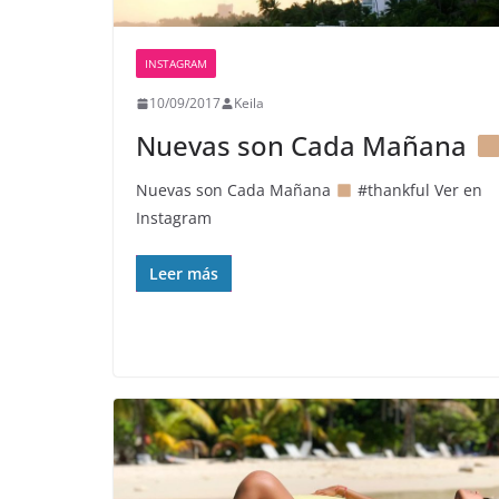
INSTAGRAM
10/09/2017
Keila
Nuevas son Cada Mañana
Nuevas son Cada Mañana
#thankful Ver en
Instagram
Leer más