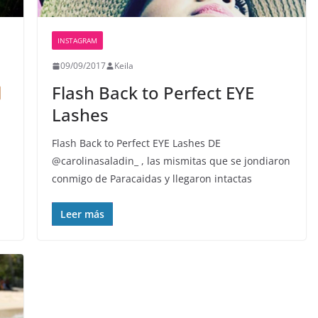
INSTAGRAM
09/09/2017
Keila
Flash Back to Perfect EYE
Lashes
Flash Back to Perfect EYE Lashes DE
@carolinasaladin_ , las mismitas que se jondiaron
conmigo de Paracaidas y llegaron intactas
Leer más