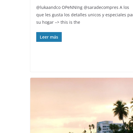
@lukaandco OPeNNIng️ @saradecompres A los
que les gusta los detalles unicos y especiales pa
su hogar –> this is the
Leer más