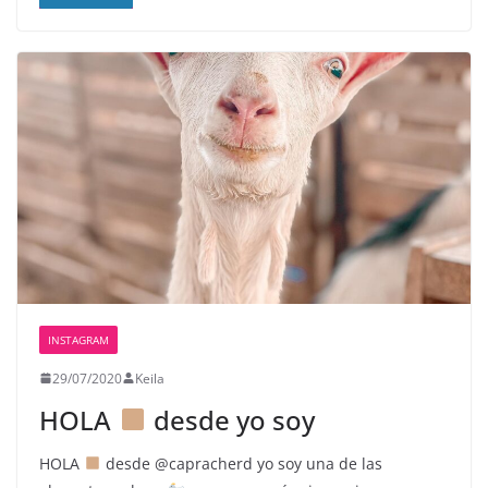
INSTAGRAM
29/07/2020
Keila
HOLA
desde yo soy
HOLA
desde @capracherd yo soy una de las