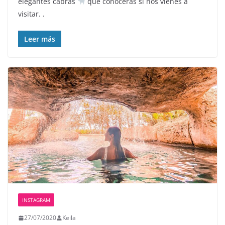
elegantes cabras
que conocerás si nos vienes a
visitar. .
Leer más
INSTAGRAM
27/07/2020
Keila