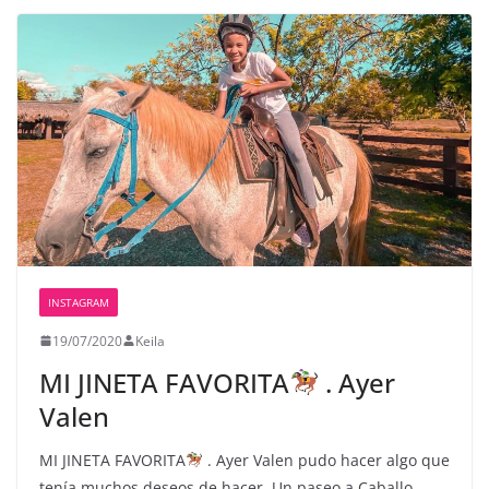
INSTAGRAM
19/07/2020
Keila
MI JINETA FAVORITA
. Ayer
Valen
MI JINETA FAVORITA
. Ayer Valen pudo hacer algo que
tenía muchos deseos de hacer. Un paseo a Caballo .