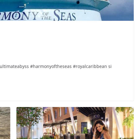
ultimateabyss #harmonyoftheseas #royalcaribbean si