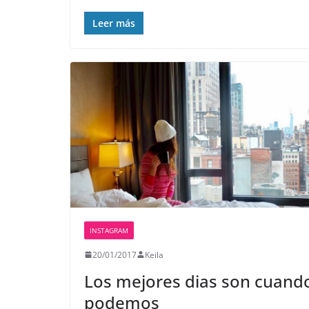
Leer más
INSTAGRAM
20/01/2017
Keila
Los mejores dias son cuand
podemos