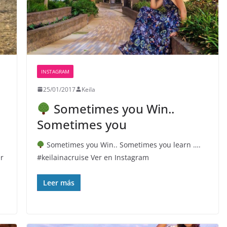
INSTAGRAM
25/01/2017
Keila
Sometimes you Win..
Sometimes you
Sometimes you Win.. Sometimes you learn ….
r
#keilainacruise Ver en Instagram
Leer más