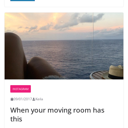
INSTAGRAM
09/01/2017
Keila
When your moving room has
this