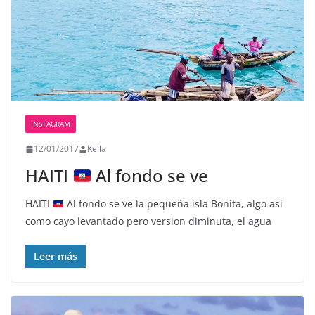
INSTAGRAM
12/01/2017
Keila
HAITI
Al fondo se ve
HAITI
Al fondo se ve la pequeña isla Bonita, algo asi
como cayo levantado pero version diminuta, el agua
Leer más