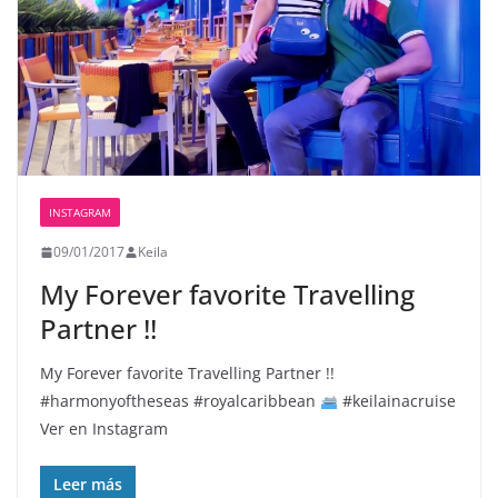
INSTAGRAM
09/01/2017
Keila
My Forever favorite Travelling
Partner !!
My Forever favorite Travelling Partner !!
#harmonyoftheseas #royalcaribbean
#keilainacruise
Ver en Instagram
Leer más