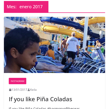
Mes:
enero 2017
INSTAGRAM
13/01/2017
Keila
If you like Piña Coladas
If you like Piña Coladas #harmonyoftheseas