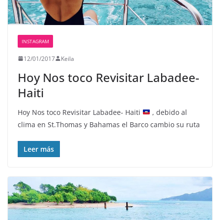
INSTAGRAM
12/01/2017
Keila
Hoy Nos toco Revisitar Labadee-
Haiti
Hoy Nos toco Revisitar Labadee- Haiti
, debido al
clima en St.Thomas y Bahamas el Barco cambio su ruta
Leer más