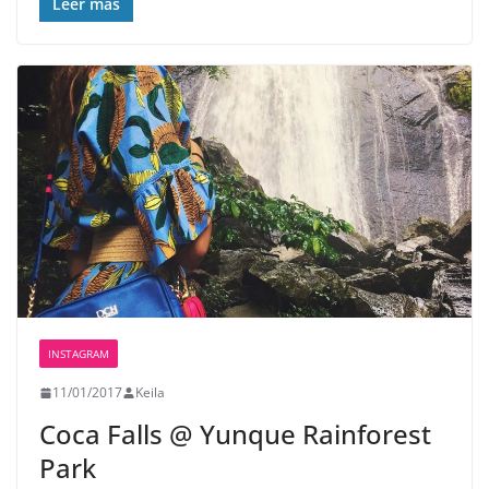
Leer más
INSTAGRAM
11/01/2017
Keila
Coca Falls @ Yunque Rainforest
Park