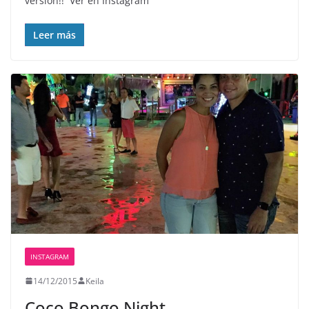
version!! ️ Ver en Instagram
Leer más
INSTAGRAM
14/12/2015
Keila
Coco Bongo Night