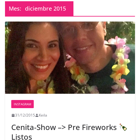
Mes:
diciembre 2015
INSTAGRAM
31/12/2015
Keila
Cenita-Show –> Pre Fireworks
Listos