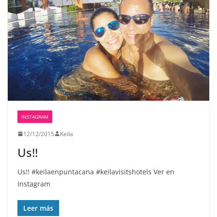
INSTAGRAM
12/12/2015
Keila
Us!!
Us!! #keilaenpuntacana #keilavisitshotels Ver en
Instagram
Leer más