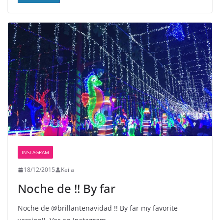
INSTAGRAM
18/12/2015
Keila
Noche de !! By far
Noche de @brillantenavidad !! By far my favorite