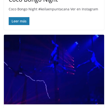
Coco Bongo Night #keilaenpuntacana Ver en Instagram
Leer más