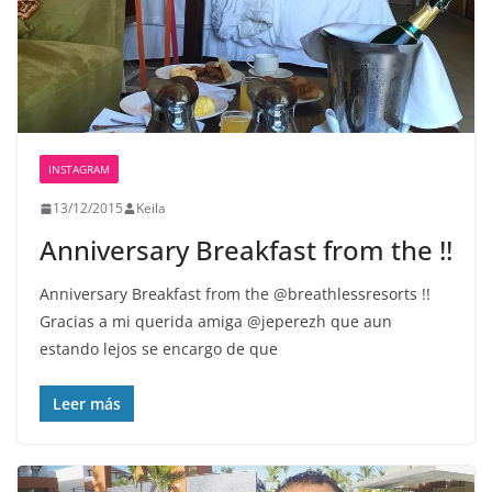
INSTAGRAM
13/12/2015
Keila
Anniversary Breakfast from the !!
Anniversary Breakfast from the @breathlessresorts !!
Gracias a mi querida amiga @jeperezh que aun
estando lejos se encargo de que
Leer más