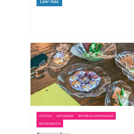
Leer más
HOTELES
INSTAGRAM
REPÚBLICA DOMINICANA
RESTAURANTES