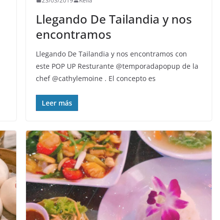
23/03/2019
Keila
Llegando De Tailandia y nos
encontramos
Llegando De Tailandia y nos encontramos con
este POP UP Resturante @temporadapopup de la
chef @cathylemoine . El concepto es
Leer más