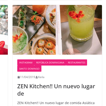
INSTAGRAM
REPÚBLICA DOMINICANA
RESTAURANTES
SANTO DOMINGO
11/04/2019
Keila
ZEN Kitchen!! Un nuevo lugar
de
ZEN Kitchen!! Un nuevo lugar de comida Asiática