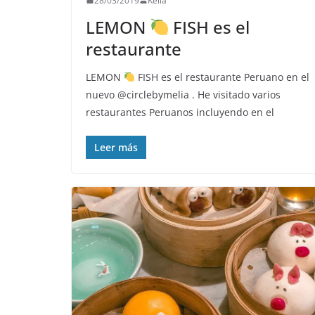
28/03/2019
Keila
LEMON
FISH es el
restaurante
LEMON
FISH es el restaurante Peruano en el
nuevo @circlebymelia . He visitado varios
restaurantes Peruanos incluyendo en el
Leer más