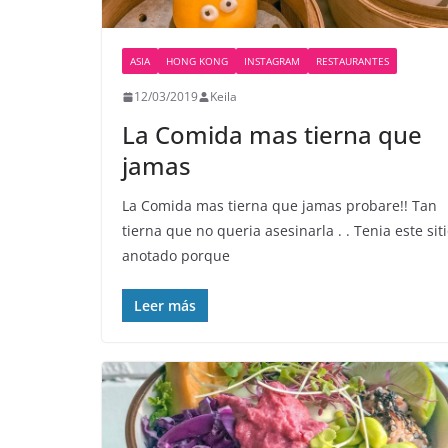
ASIA
HONG KONG
INSTAGRAM
RESTAURANTES
12/03/2019
Keila
La Comida mas tierna que
jamas
La Comida mas tierna que jamas probare!! Tan
tierna que no queria asesinarla . . Tenia este sit
anotado porque
Leer más