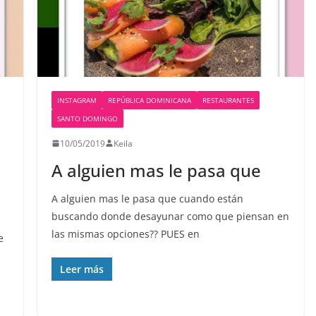
INSTAGRAM
REPÚBLICA DOMINICANA
RESTAURANTES
SANTO DOMINGO
10/05/2019
Keila
A alguien mas le pasa que
A alguien mas le pasa que cuando están
buscando donde desayunar como que piensan en
las mismas opciones?? PUES en
e
Leer más