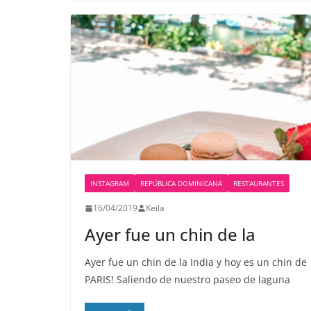
INSTAGRAM
REPÚBLICA DOMINICANA
RESTAURANTES
16/04/2019
Keila
Ayer fue un chin de la
Ayer fue un chin de la India y hoy es un chin de
PARIS! Saliendo de nuestro paseo de laguna