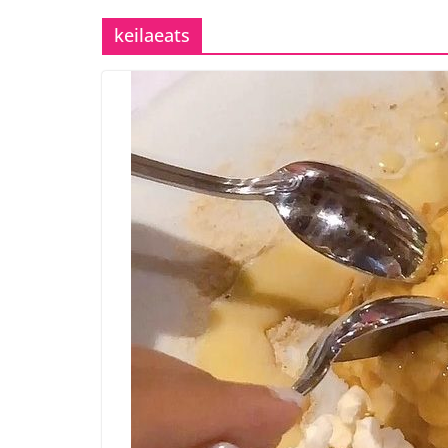
keilaeats