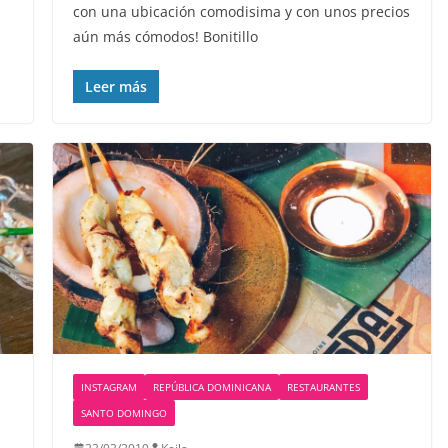
con una ubicación comodisima y con unos precios
aún más cómodos! Bonitillo
Leer más
INSTAGRAM
REPÚBLICA DOMINICANA
RESTAURANTES
SANTO DOMINGO