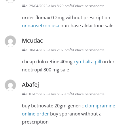
el 29/04/2023 a las 8:29 pm
Enlace permanente
order flomax 0.2mg without prescription
ondansetron usa
purchase aldactone sale
Mcudac
el 30/04/2023 a las 2:02 pm
Enlace permanente
cheap duloxetine 40mg
cymbalta pill
order
nootropil 800 mg sale
Abafej
el 01/05/2023 a las 6:32 am
Enlace permanente
buy betnovate 20gm generic
clomipramine
online order
buy sporanox without a
prescription