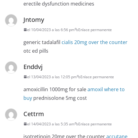
erectile dysfunction medicines
Jntomy
el 10/04/2023 a las 6:56 pm
Enlace permanente
generic tadalafil
cialis 20mg over the counter
otc ed pills
Enddvj
el 13/04/2023 a las 12:05 pm
Enlace permanente
amoxicillin 1000mg for sale
amoxil where to
buy
prednisolone 5mg cost
Cettrm
el 14/04/2023 a las 5:35 am
Enlace permanente
isotretinoin 20mg over the counter
accutane