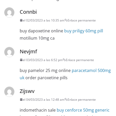
Connbi
el 02/03/2023 a las 10:35 am
Enlace permanente
buy dapoxetine online
buy priligy 60mg pill
motilium 10mg ca
Nevjmf
el 03/03/2023 a las 6:52 pm
Enlace permanente
buy pamelor 25 mg online
paracetamol 500mg
uk
order paroxetine pills
Zijswv
el 04/03/2023 a las 12:48 am
Enlace permanente
indomethacin sale
buy cenforce 50mg generic