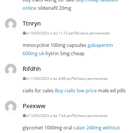
online
sildenafil 20mg
Ttnryn
el 10/03/2023 a las 11:12 pm
Enlace permanente
minocycline 100mg capsules
gabapentin
600mg uk
hytrin 5mg cheap
Rifdhh
el 11/03/2023 a las 4:48 pm
Enlace permanente
cialis for sales
Buy cialis low price
male ed pills
Pxexww
el 12/03/2023 a las 7:24 pm
Enlace permanente
glycomet 1000mg oral
calan 240mg without