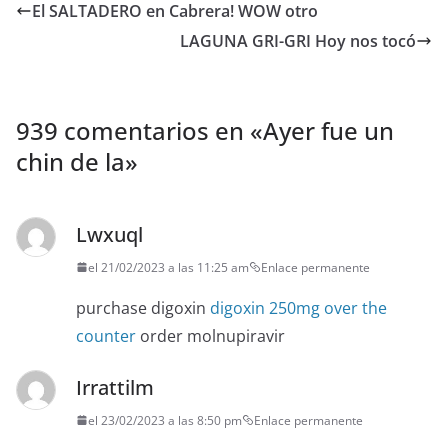
El SALTADERO en Cabrera! WOW otro
LAGUNA GRI-GRI Hoy nos tocó
939 comentarios en «
Ayer fue un
chin de la
»
Lwxuql
el 21/02/2023 a las 11:25 am
Enlace permanente
purchase digoxin
digoxin 250mg over the
counter
order molnupiravir
Irrattilm
el 23/02/2023 a las 8:50 pm
Enlace permanente