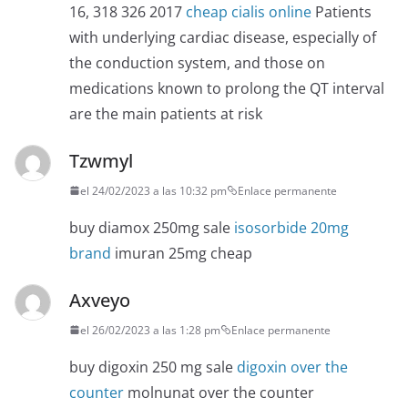
16, 318 326 2017
cheap cialis online
Patients
with underlying cardiac disease, especially of
the conduction system, and those on
medications known to prolong the QT interval
are the main patients at risk
Tzwmyl
el 24/02/2023 a las 10:32 pm
Enlace permanente
buy diamox 250mg sale
isosorbide 20mg
brand
imuran 25mg cheap
Axveyo
el 26/02/2023 a las 1:28 pm
Enlace permanente
buy digoxin 250 mg sale
digoxin over the
counter
molnunat over the counter