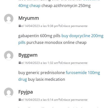
40mg cheap
cheap azithromycin 250mg
Mryumm
el 14/04/2023 a las 9:38 pm
Enlace permanente
gabapentin 600mg pills
buy doxycycline 200mg
pills
purchase monodox online cheap
Byggwm
el 16/04/2023 a las 1:32 am
Enlace permanente
buy generic prednisolone
furosemide 100mg
drug
buy lasix medication
Fpyjpa
el 16/04/2023 a las 6:14 am
Enlace permanente