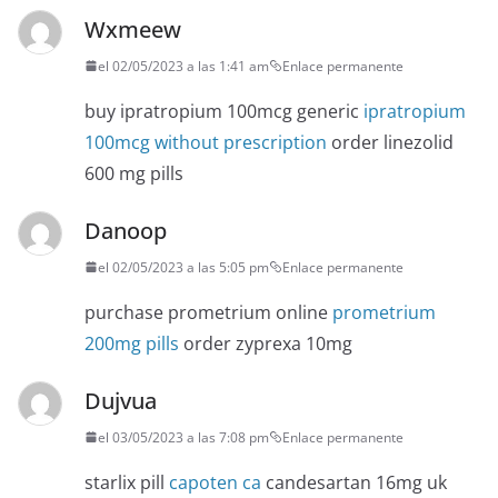
Wxmeew
el 02/05/2023 a las 1:41 am
Enlace permanente
buy ipratropium 100mcg generic
ipratropium
100mcg without prescription
order linezolid
600 mg pills
Danoop
el 02/05/2023 a las 5:05 pm
Enlace permanente
purchase prometrium online
prometrium
200mg pills
order zyprexa 10mg
Dujvua
el 03/05/2023 a las 7:08 pm
Enlace permanente
starlix pill
capoten ca
candesartan 16mg uk