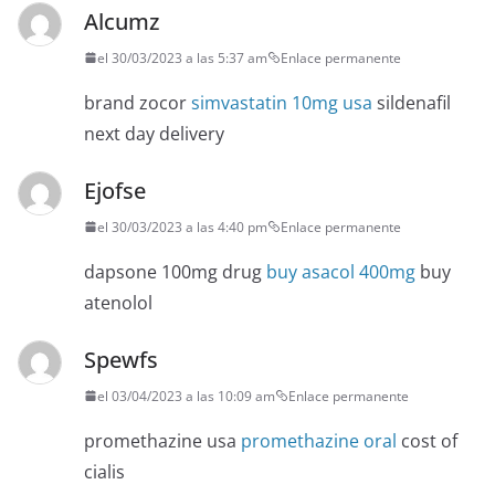
Alcumz
el 30/03/2023 a las 5:37 am
Enlace permanente
brand zocor
simvastatin 10mg usa
sildenafil
next day delivery
Ejofse
el 30/03/2023 a las 4:40 pm
Enlace permanente
dapsone 100mg drug
buy asacol 400mg
buy
atenolol
Spewfs
el 03/04/2023 a las 10:09 am
Enlace permanente
promethazine usa
promethazine oral
cost of
cialis