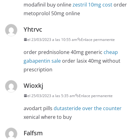
modafinil buy online
zestril 10mg cost
order
metoprolol 50mg online
Yhtrvc
el 23/03/2023 a las 10:55 am
Enlace permanente
order prednisolone 40mg generic
cheap
gabapentin sale
order lasix 40mg without
prescription
Wioxkj
el 25/03/2023 a las 5:35 am
Enlace permanente
avodart pills
dutasteride over the counter
xenical where to buy
Falfsm