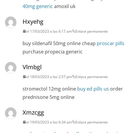
40mg generic
amoxil uk
Hxyehg
el 17/03/2023 a las 6:17 am
Enlace permanente
buy sildenafil 50mg online cheap
proscar pills
purchase propecia generic
Vlmbgl
el 18/03/2023 a las 2:57 pm
Enlace permanente
stromectol 12mg online
buy ed pills us
order
prednisone 5mg online
Xmzcgg
el 19/03/2023 a las 6:34 am
Enlace permanente