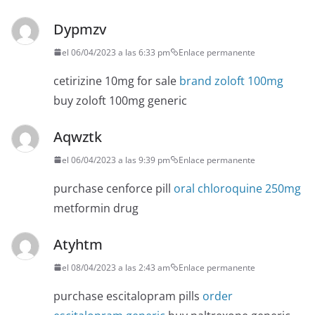
Dypmzv
el 06/04/2023 a las 6:33 pm
Enlace permanente
cetirizine 10mg for sale
brand zoloft 100mg
buy zoloft 100mg generic
Aqwztk
el 06/04/2023 a las 9:39 pm
Enlace permanente
purchase cenforce pill
oral chloroquine 250mg
metformin drug
Atyhtm
el 08/04/2023 a las 2:43 am
Enlace permanente
purchase escitalopram pills
order