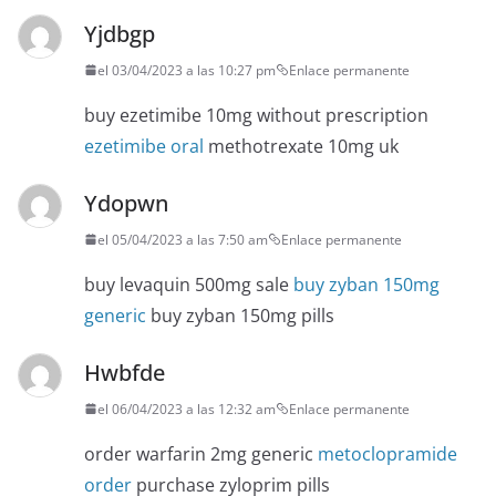
Yjdbgp
el 03/04/2023 a las 10:27 pm
Enlace permanente
buy ezetimibe 10mg without prescription
ezetimibe oral
methotrexate 10mg uk
Ydopwn
el 05/04/2023 a las 7:50 am
Enlace permanente
buy levaquin 500mg sale
buy zyban 150mg
generic
buy zyban 150mg pills
Hwbfde
el 06/04/2023 a las 12:32 am
Enlace permanente
order warfarin 2mg generic
metoclopramide
order
purchase zyloprim pills