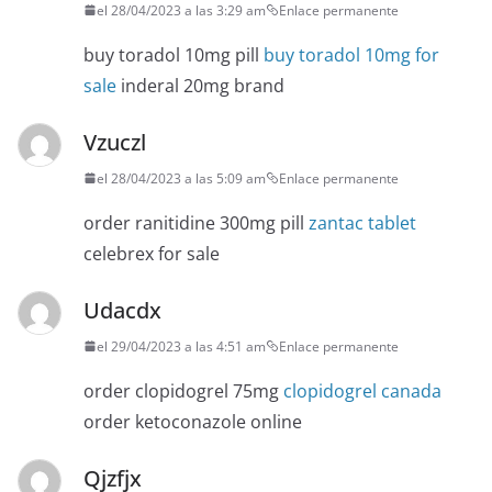
el 28/04/2023 a las 3:29 am
Enlace permanente
buy toradol 10mg pill
buy toradol 10mg for
sale
inderal 20mg brand
Vzuczl
el 28/04/2023 a las 5:09 am
Enlace permanente
order ranitidine 300mg pill
zantac tablet
celebrex for sale
Udacdx
el 29/04/2023 a las 4:51 am
Enlace permanente
order clopidogrel 75mg
clopidogrel canada
order ketoconazole online
Qjzfjx