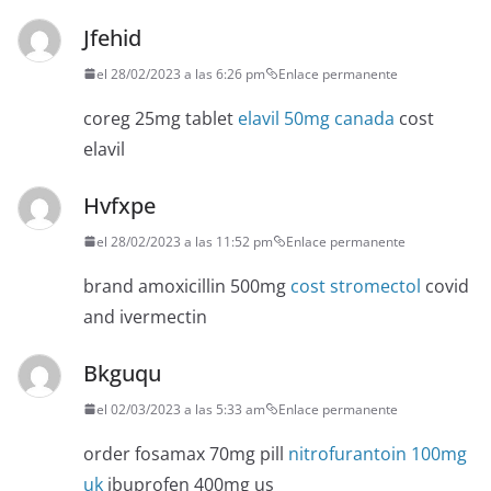
Jfehid
el 28/02/2023 a las 6:26 pm
Enlace permanente
coreg 25mg tablet
elavil 50mg canada
cost
elavil
Hvfxpe
el 28/02/2023 a las 11:52 pm
Enlace permanente
brand amoxicillin 500mg
cost stromectol
covid
and ivermectin
Bkguqu
el 02/03/2023 a las 5:33 am
Enlace permanente
order fosamax 70mg pill
nitrofurantoin 100mg
uk
ibuprofen 400mg us