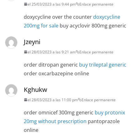
el 25/03/2023 a las 9:44 pm
Enlace permanente
doxycycline over the counter
doxycycline
200mg for sale
buy acyclovir 800mg generic
Jzeyni
el 28/03/2023 a las 9:21 am
Enlace permanente
order ditropan generic
buy trileptal generic
order oxcarbazepine online
Kghukw
el 28/03/2023 a las 11:00 pm
Enlace permanente
order omnicef 300mg generic
buy protonix
20mg without prescription
pantoprazole
online