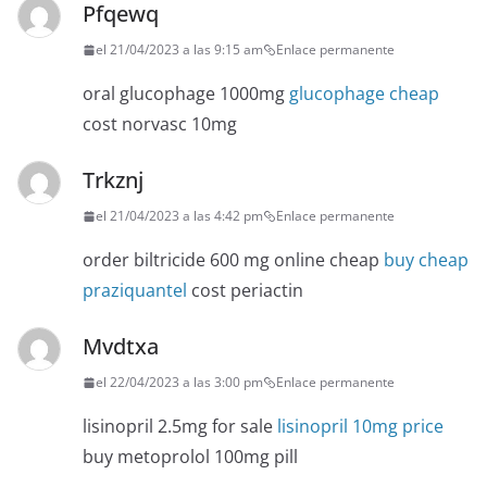
Pfqewq
el 21/04/2023 a las 9:15 am
Enlace permanente
oral glucophage 1000mg
glucophage cheap
cost norvasc 10mg
Trkznj
el 21/04/2023 a las 4:42 pm
Enlace permanente
order biltricide 600 mg online cheap
buy cheap
praziquantel
cost periactin
Mvdtxa
el 22/04/2023 a las 3:00 pm
Enlace permanente
lisinopril 2.5mg for sale
lisinopril 10mg price
buy metoprolol 100mg pill