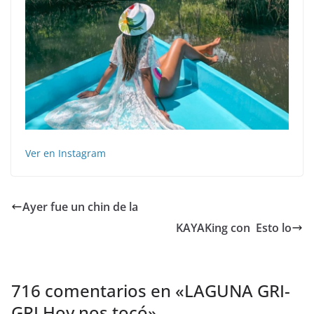
Ver en Instagram
Ayer fue un chin de la
KAYAKing con ️ Esto lo
716 comentarios en «
LAGUNA GRI-
GRI Hoy nos tocó
»