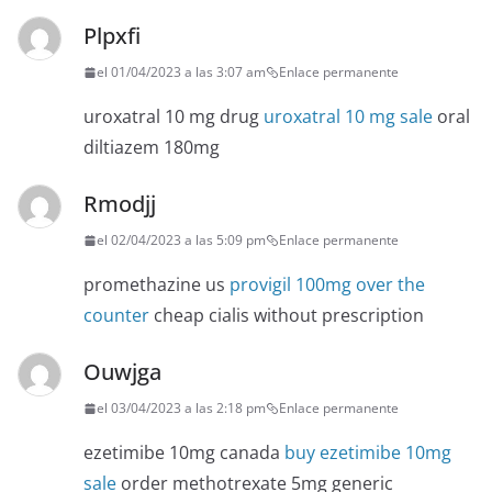
Plpxfi
el 01/04/2023 a las 3:07 am
Enlace permanente
uroxatral 10 mg drug
uroxatral 10 mg sale
oral
diltiazem 180mg
Rmodjj
el 02/04/2023 a las 5:09 pm
Enlace permanente
promethazine us
provigil 100mg over the
counter
cheap cialis without prescription
Ouwjga
el 03/04/2023 a las 2:18 pm
Enlace permanente
ezetimibe 10mg canada
buy ezetimibe 10mg
sale
order methotrexate 5mg generic