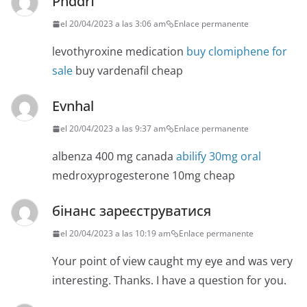
Phddrf
el 20/04/2023 a las 3:06 am
Enlace permanente
levothyroxine medication
buy clomiphene for
sale
buy vardenafil cheap
Evnhal
el 20/04/2023 a las 9:37 am
Enlace permanente
albenza 400 mg canada
abilify 30mg oral
medroxyprogesterone 10mg cheap
бінанс зареєструватися
el 20/04/2023 a las 10:19 am
Enlace permanente
Your point of view caught my eye and was very
interesting. Thanks. I have a question for you.