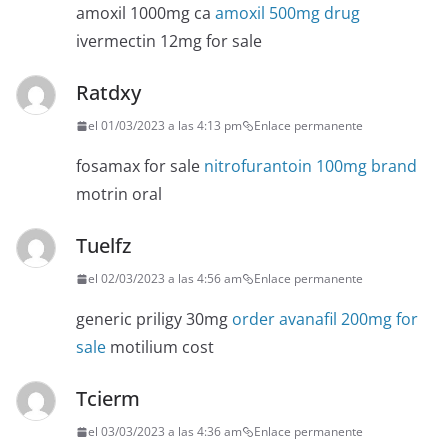
amoxil 1000mg ca
amoxil 500mg drug
ivermectin 12mg for sale
Ratdxy
el 01/03/2023 a las 4:13 pm
Enlace permanente
fosamax for sale
nitrofurantoin 100mg brand
motrin oral
Tuelfz
el 02/03/2023 a las 4:56 am
Enlace permanente
generic priligy 30mg
order avanafil 200mg for
sale
motilium cost
Tcierm
el 03/03/2023 a las 4:36 am
Enlace permanente