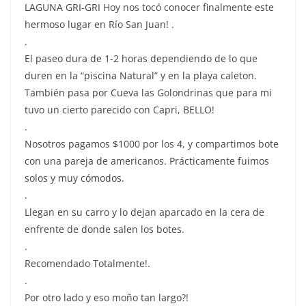
LAGUNA GRI-GRI Hoy nos tocó conocer finalmente este
hermoso lugar en Río San Juan! .
.
El paseo dura de 1-2 horas dependiendo de lo que
duren en la “piscina Natural” y en la playa caleton.
También pasa por Cueva las Golondrinas que para mi
tuvo un cierto parecido con Capri, BELLO!
.
Nosotros pagamos $1000 por los 4, y compartimos bote
con una pareja de americanos. Prácticamente fuimos
solos y muy cómodos.
.
Llegan en su carro y lo dejan aparcado en la cera de
enfrente de donde salen los botes.
.
Recomendado Totalmente!.
.
Por otro lado y eso moño tan largo?!