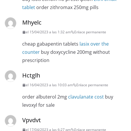
tablet
order zithromax 250mg pills
Mhyelc
el 15/04/2023 a las 1:32 am
Enlace permanente
cheap gabapentin tablets
lasix over the
counter
buy doxycycline 200mg without
prescription
Hctglh
el 16/04/2023 a las 10:03 am
Enlace permanente
order albuterol 2mg
clavulanate cost
buy
levoxyl for sale
Vpvdvt
el 17/04/2023 a las 6:27 pm
Enlace permanente