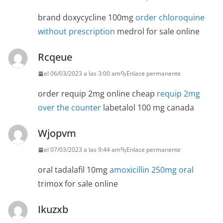
brand doxycycline 100mg
order chloroquine
without prescription
medrol for sale online
Rcqeue
el 06/03/2023 a las 3:00 am
Enlace permanente
order requip 2mg online cheap
requip 2mg
over the counter
labetalol 100 mg canada
Wjopvm
el 07/03/2023 a las 9:44 am
Enlace permanente
oral tadalafil 10mg
amoxicillin 250mg oral
trimox for sale online
Ikuzxb