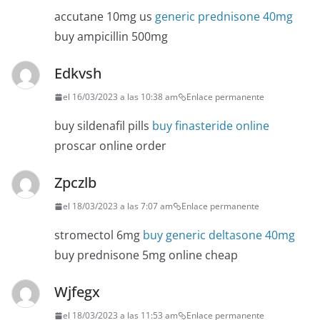
accutane 10mg us
generic prednisone 40mg
buy ampicillin 500mg
Edkvsh
el 16/03/2023 a las 10:38 am
Enlace permanente
buy sildenafil pills
buy finasteride online
proscar online order
Zpczlb
el 18/03/2023 a las 7:07 am
Enlace permanente
stromectol 6mg
buy generic deltasone 40mg
buy prednisone 5mg online cheap
Wjfegx
el 18/03/2023 a las 11:53 am
Enlace permanente