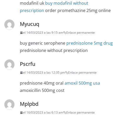
modafinil uk
buy modafinil without
prescription
order promethazine 25mg online
Myucuq
el 14/03/2023 a las 9:15 am
Enlace permanente
buy generic serophene
prednisolone 5mg drug
prednisolone without prescription
Pscrfu
el 14/03/2023 a las 12:35 pm
Enlace permanente
prednisone 40mg oral
amoxil 500mg usa
amoxicillin 500mg cost
Mplpbd
el 16/03/2023 a las 6:13 am
Enlace permanente