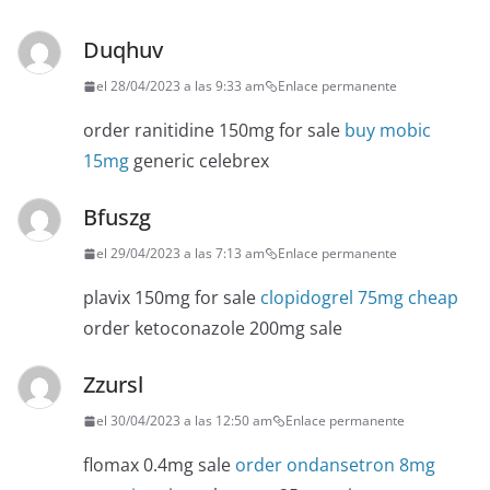
Duqhuv
el 28/04/2023 a las 9:33 am
Enlace permanente
order ranitidine 150mg for sale
buy mobic
15mg
generic celebrex
Bfuszg
el 29/04/2023 a las 7:13 am
Enlace permanente
plavix 150mg for sale
clopidogrel 75mg cheap
order ketoconazole 200mg sale
Zzursl
el 30/04/2023 a las 12:50 am
Enlace permanente
flomax 0.4mg sale
order ondansetron 8mg