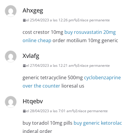
Ahxgeg
el 25/04/2023 a las 12:26 pm
Enlace permanente
cost crestor 10mg
buy rosuvastatin 20mg
online cheap
order motilium 10mg generic
Xvlafg
el 27/04/2023 a las 12:21 am
Enlace permanente
generic tetracycline 500mg
cyclobenzaprine
over the counter
lioresal us
Htqebv
el 28/04/2023 a las 7:01 am
Enlace permanente
buy toradol 10mg pills
buy generic ketorolac
inderal order