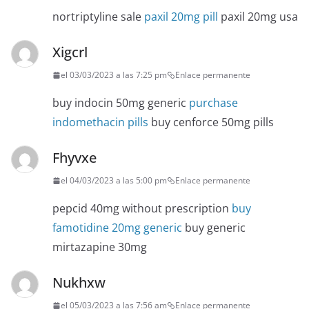
nortriptyline sale
paxil 20mg pill
paxil 20mg usa
Xigcrl
el 03/03/2023 a las 7:25 pm
Enlace permanente
buy indocin 50mg generic
purchase
indomethacin pills
buy cenforce 50mg pills
Fhyvxe
el 04/03/2023 a las 5:00 pm
Enlace permanente
pepcid 40mg without prescription
buy
famotidine 20mg generic
buy generic
mirtazapine 30mg
Nukhxw
el 05/03/2023 a las 7:56 am
Enlace permanente