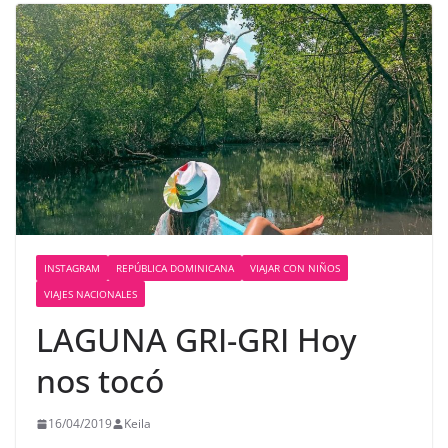
INSTAGRAM
REPÚBLICA DOMINICANA
VIAJAR CON NIÑOS
VIAJES NACIONALES
LAGUNA GRI-GRI Hoy
nos tocó
16/04/2019
Keila