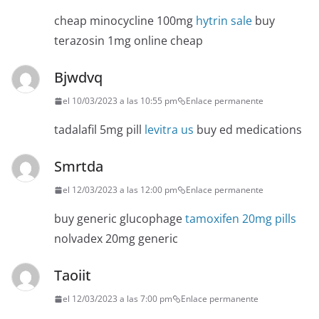
cheap minocycline 100mg
hytrin sale
buy
terazosin 1mg online cheap
Bjwdvq
el 10/03/2023 a las 10:55 pm
Enlace permanente
tadalafil 5mg pill
levitra us
buy ed medications
Smrtda
el 12/03/2023 a las 12:00 pm
Enlace permanente
buy generic glucophage
tamoxifen 20mg pills
nolvadex 20mg generic
Taoiit
el 12/03/2023 a las 7:00 pm
Enlace permanente