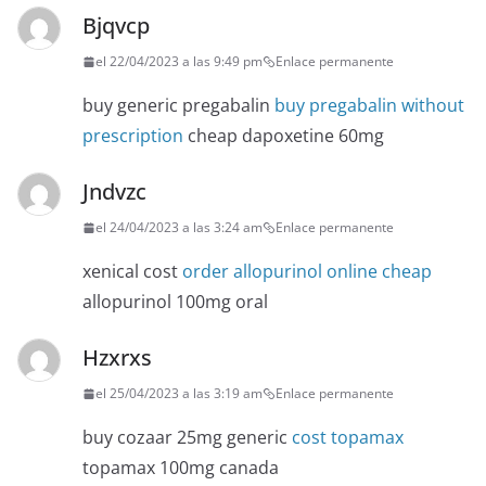
Bjqvcp
el 22/04/2023 a las 9:49 pm
Enlace permanente
buy generic pregabalin
buy pregabalin without
prescription
cheap dapoxetine 60mg
Jndvzc
el 24/04/2023 a las 3:24 am
Enlace permanente
xenical cost
order allopurinol online cheap
allopurinol 100mg oral
Hzxrxs
el 25/04/2023 a las 3:19 am
Enlace permanente
buy cozaar 25mg generic
cost topamax
topamax 100mg canada