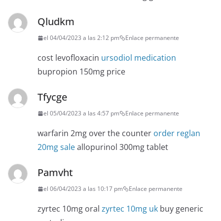
Qludkm
el 04/04/2023 a las 2:12 pm
Enlace permanente
cost levofloxacin
ursodiol medication
bupropion 150mg price
Tfycge
el 05/04/2023 a las 4:57 pm
Enlace permanente
warfarin 2mg over the counter
order reglan
20mg sale
allopurinol 300mg tablet
Pamvht
el 06/04/2023 a las 10:17 pm
Enlace permanente
zyrtec 10mg oral
zyrtec 10mg uk
buy generic