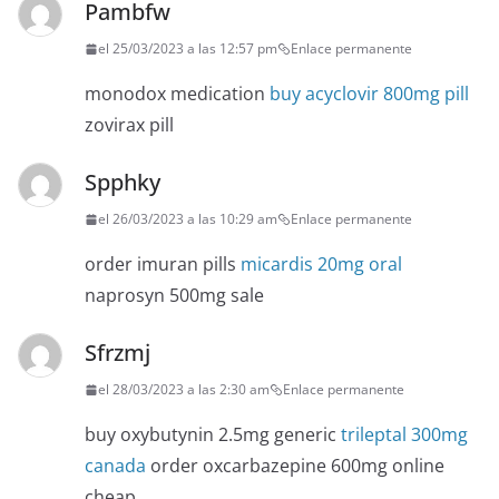
Pambfw
el 25/03/2023 a las 12:57 pm
Enlace permanente
monodox medication
buy acyclovir 800mg pill
zovirax pill
Spphky
el 26/03/2023 a las 10:29 am
Enlace permanente
order imuran pills
micardis 20mg oral
naprosyn 500mg sale
Sfrzmj
el 28/03/2023 a las 2:30 am
Enlace permanente
buy oxybutynin 2.5mg generic
trileptal 300mg
canada
order oxcarbazepine 600mg online
cheap