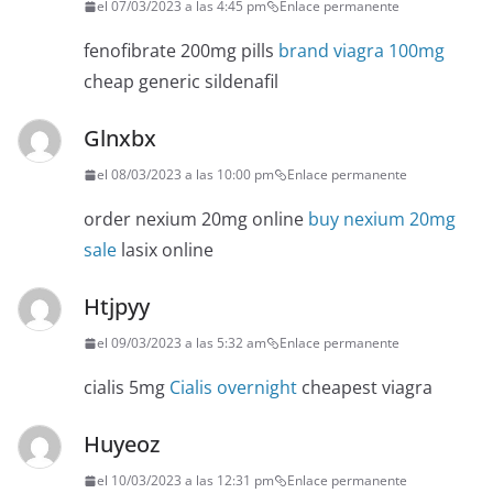
el 07/03/2023 a las 4:45 pm
Enlace permanente
fenofibrate 200mg pills
brand viagra 100mg
cheap generic sildenafil
Glnxbx
el 08/03/2023 a las 10:00 pm
Enlace permanente
order nexium 20mg online
buy nexium 20mg
sale
lasix online
Htjpyy
el 09/03/2023 a las 5:32 am
Enlace permanente
cialis 5mg
Cialis overnight
cheapest viagra
Huyeoz
el 10/03/2023 a las 12:31 pm
Enlace permanente