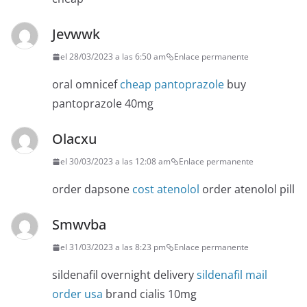
Jevwwk
el 28/03/2023 a las 6:50 am
Enlace permanente
oral omnicef
cheap pantoprazole
buy
pantoprazole 40mg
Olacxu
el 30/03/2023 a las 12:08 am
Enlace permanente
order dapsone
cost atenolol
order atenolol pill
Smwvba
el 31/03/2023 a las 8:23 pm
Enlace permanente
sildenafil overnight delivery
sildenafil mail
order usa
brand cialis 10mg