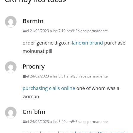
Barmfn
el 21/02/2023 a las 7:10 pm
Enlace permanente
order generic digoxin
lanoxin brand
purchase
molnunat pill
Proonry
el 24/02/2023 a las 5:31 am
Enlace permanente
purchasing cialis online
one of whom was a
woman
Cmfbfm
el 24/02/2023 a las 8:40 am
Enlace permanente