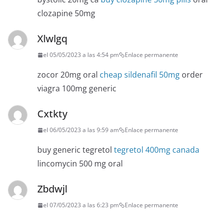
clozapine 50mg
Xlwlgq
el 05/05/2023 a las 4:54 pm
Enlace permanente
zocor 20mg oral
cheap sildenafil 50mg
order
viagra 100mg generic
Cxtkty
el 06/05/2023 a las 9:59 am
Enlace permanente
buy generic tegretol
tegretol 400mg canada
lincomycin 500 mg oral
Zbdwjl
el 07/05/2023 a las 6:23 pm
Enlace permanente