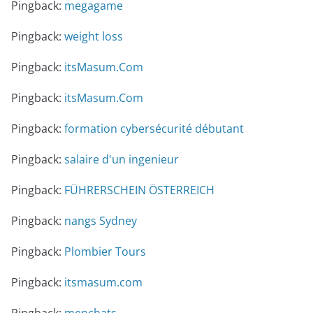
Pingback:
megagame
Pingback:
weight loss
Pingback:
itsMasum.Com
Pingback:
itsMasum.Com
Pingback:
formation cybersécurité débutant
Pingback:
salaire d'un ingenieur
Pingback:
FÜHRERSCHEIN ÖSTERREICH
Pingback:
nangs Sydney
Pingback:
Plombier Tours
Pingback:
itsmasum.com