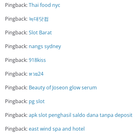
Pingback:
Thai food nyc
Pingback:
늑대닷컴
Pingback:
Slot Barat
Pingback:
nangs sydney
Pingback:
918kiss
Pingback:
หวย24
Pingback:
Beauty of Joseon glow serum
Pingback:
pg slot
Pingback:
apk slot penghasil saldo dana tanpa deposit
Pingback:
east wind spa and hotel