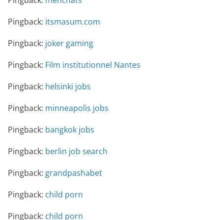
Pingback:
menchats
Pingback:
itsmasum.com
Pingback:
joker gaming
Pingback:
Film institutionnel Nantes
Pingback:
helsinki jobs
Pingback:
minneapolis jobs
Pingback:
bangkok jobs
Pingback:
berlin job search
Pingback:
grandpashabet
Pingback:
child porn
Pingback:
child porn