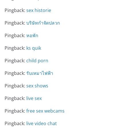
Pingback:
sex historie
Pingback:
บริษัทกำจัดปลวก
Pingback:
หอพัก
Pingback:
ks quik
Pingback:
child porn
Pingback:
รับเหมาไฟฟ้า
Pingback:
sex shows
Pingback:
live sex
Pingback:
free sex webcams
Pingback:
live video chat