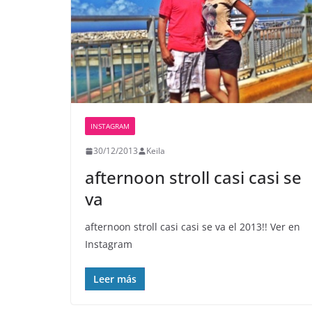
INSTAGRAM
30/12/2013
Keila
afternoon stroll casi casi se
va
afternoon stroll casi casi se va el 2013!! Ver en
Instagram
Leer más