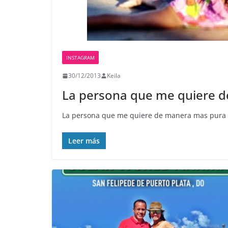
INSTAGRAM
30/12/2013
Keila
La persona que me quiere d
La persona que me quiere de manera mas pura y 
Leer más