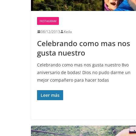
INSTAGRAM
08/12/2013
Keila
Celebrando como mas nos
gusta nuestro
Celebrando como mas nos gusta nuestro 8vo
aniversario de bodas! Dios no pudo darme un
mejor compañero para hacer todas
Leer más