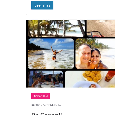
Leer más
INSTAGRAM
08/12/2013
Keila
Pa Coson!!