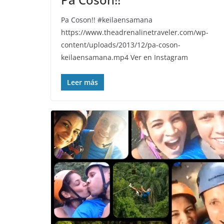
Pa Coson!! #keilaensamana
https://www.theadrenalinetraveler.com/wp-
content/uploads/2013/12/pa-coson-
keilaensamana.mp4 Ver en Instagram
Leer más