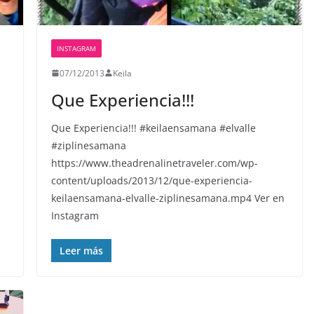
INSTAGRAM
07/12/2013
Keila
Que Experiencia!!!
Que Experiencia!!! #keilaensamana #elvalle
#ziplinesamana
https://www.theadrenalinetraveler.com/wp-
content/uploads/2013/12/que-experiencia-
keilaensamana-elvalle-ziplinesamana.mp4 Ver en
Instagram
Leer más