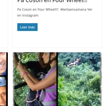
Pa Coson en Four Wheel!!! ️ #keilaensamana Ver
en Instagram
Leer más