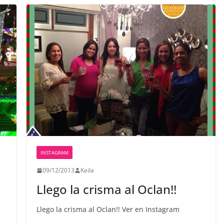
INSTAGRAM
09/12/2013
Keila
Llego la crisma al Oclan!!
Llego la crisma al Oclan!! Ver en Instagram