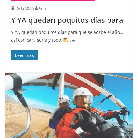
15/12/2019
Keila
Y YA quedan poquitos días para
Y YA quedan poquitos días para que se acabe el año…
así con cara sería y todo
. . A
Leer más