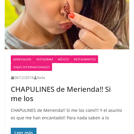
ADRENALINE
INSTAGRAM
MÉXICO
RESTAURANTES
VIAJES INTERNACIONALES
06/12/2019
Keila
CHAPULINES de Merienda!! Si
me los
CHAPULINES de Merienda!! Si me los comí!!! Y el asunto
es que me han encantado!! Para nada saben a lo
Leer más