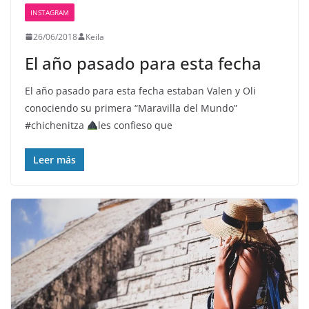
INSTAGRAM
26/06/2018
Keila
El año pasado para esta fecha
El año pasado para esta fecha estaban Valen y Oli
conociendo su primera “Maravilla del Mundo”
#chichenitza
les confieso que
Leer más