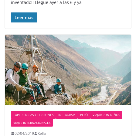
inventado!! Llegue ayer a las 6 y ya
Leer más
EXPERIENCIAS Y LECCIONES
INSTAGRAM
PERÚ
VIAJAR CON NIÑOS
VIAJES INTERNACIONALES
02/04/2019
Keila