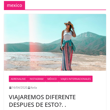
mexico
ADRENALINE
INSTAGRAM
MÉXICO
VIAJES INTERNACIONALES
16/04/2020
Keila
VIAJAREMOS DIFERENTE
DESPUES DE ESTO?. .