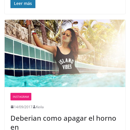
Leer más
INSTAGRAM
14/09/2017
Keila
Deberian como apagar el horno
en