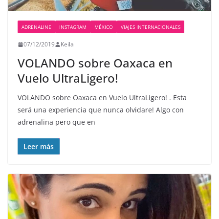
ADRENALINE
INSTAGRAM
MÉXICO
VIAJES INTERNACIONALES
07/12/2019
Keila
VOLANDO sobre Oaxaca en
Vuelo UltraLigero!
VOLANDO sobre Oaxaca en Vuelo UltraLigero! . Esta
será una experiencia que nunca olvidare! Algo con
adrenalina pero que en
Leer más