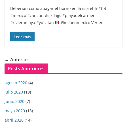
Deberian como apagar el horno en la isla ehh
#tbt
#mexico #cancun #sixflags #playadelcarmen
#rivieramaya #yucatan
#keilaenmexico Ver en
Leer más
← Anterior
Posts Anteriores
agosto 2020
(4)
julio 2020
(19)
junio 2020
(7)
mayo 2020
(13)
abril 2020
(14)