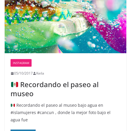
INSTAGRAM
05/10/2017
Keila
Recordando el paseo al
museo
Recordando el paseo al museo bajo agua en
#islamujeres #cancun
, donde la mejor foto bajo el
agua fue