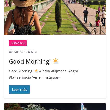
INSTAGRAM
18/05/2017
Keila
Good Morning!
Good Morning!
#india #tajmahal #agra
#keilaenindia Ver en Instagram
Leer más