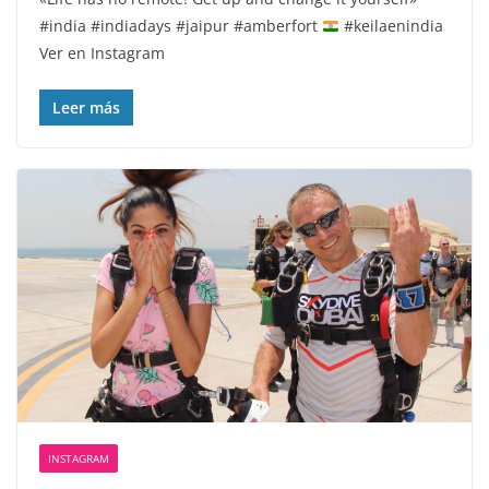
#india #indiadays #jaipur #amberfort
#keilaenindia
Ver en Instagram
Leer más
INSTAGRAM