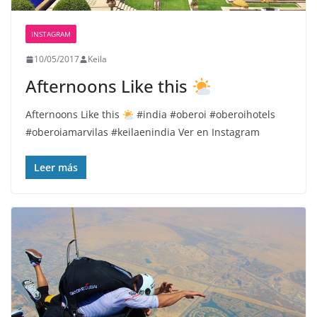
INSTAGRAM
10/05/2017
Keila
Afternoons Like this
Afternoons Like this
#india #oberoi #oberoihotels
#oberoiamarvilas #keilaenindia Ver en Instagram
Leer más