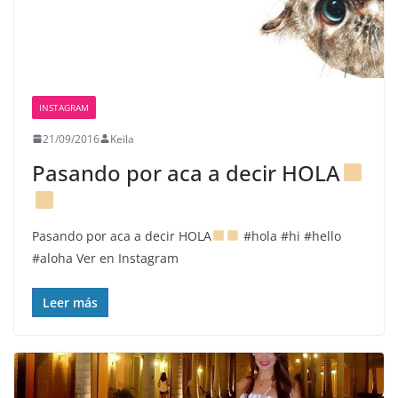
INSTAGRAM
21/09/2016
Keila
Pasando por aca a decir HOLA
Pasando por aca a decir HOLA
#hola #hi #hello
#aloha Ver en Instagram
Leer más