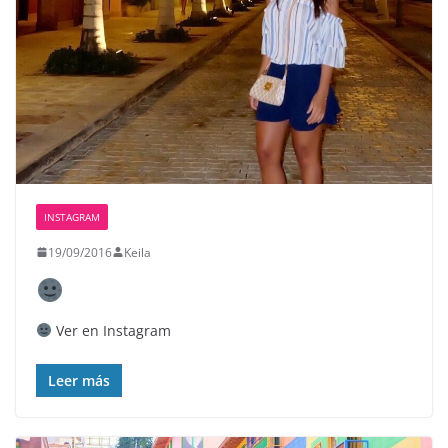
INSTAGRAM
19/09/2016
Keila
Ver en Instagram
Leer más