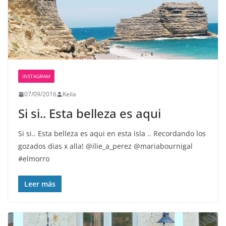
INSTAGRAM
07/09/2016
Keila
Si si.. Esta belleza es aqui
Si si.. Esta belleza es aqui en esta isla .. Recordando los
gozados dias x alla! @ilie_a_perez @mariabournigal ️
#elmorro
Leer más