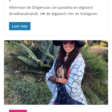
Afternoon de Diligencias con paradita en @goiard
@nakharubrands
(
de @goiard ) Ver en Instagram
Leer más