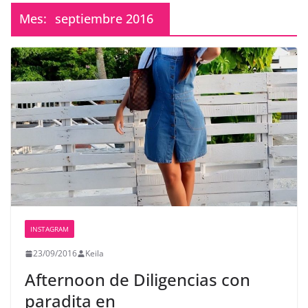
Mes:
septiembre 2016
INSTAGRAM
23/09/2016
Keila
Afternoon de Diligencias con
paradita en