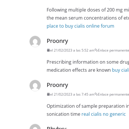
Following multiple doses of 200 mg mi
the mean serum concentrations of eto
place to buy cialis online forum
Proonry
el 21/02/2023 a las 5:52 am
Enlace permanent
Prescribing information on some drugs 
medication effects are known
buy cial
Proonry
el 21/02/2023 a las 7:45 am
Enlace permanent
Optimization of sample preparation i
sonication time
real cialis no generic
Rhvhxv