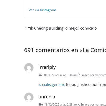
Ver en Instagram
Yik Cheong Building, o mejor conocido
691 comentarios en «
La Comi
Irreriply
el 06/11/2022 a las 1:34 am
Enlace permanent
is cialis generic
Blood gushed out fro
unrenia
el 18/12/2022 a las 2:23 am
Enlace permanent