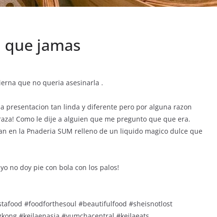
a que jamas
erna que no queria asesinarla .
a presentacion tan linda y diferente pero por alguna razon
aza! Como le dije a alguien que me pregunto que que era.
n en la Pnaderia SUM relleno de un liquido magico dulce que
 yo no doy pie con bola con los palos!
tafood #foodforthesoul #beautifulfood #sheisnotlost
ngkong #keilaenasia #yumchacentral #keilaeats