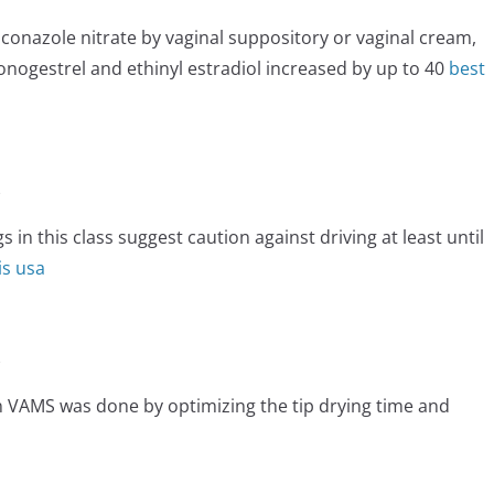
conazole nitrate by vaginal suppository or vaginal cream,
nogestrel and ethinyl estradiol increased by up to 40
best
e
in this class suggest caution against driving at least until
is usa
e
n VAMS was done by optimizing the tip drying time and