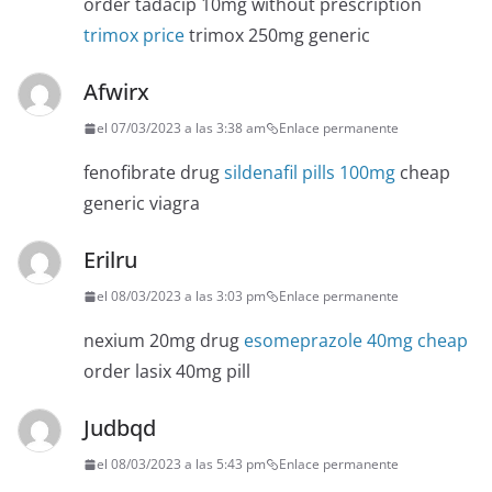
order tadacip 10mg without prescription
trimox price
trimox 250mg generic
Afwirx
el 07/03/2023 a las 3:38 am
Enlace permanente
fenofibrate drug
sildenafil pills 100mg
cheap
generic viagra
Erilru
el 08/03/2023 a las 3:03 pm
Enlace permanente
nexium 20mg drug
esomeprazole 40mg cheap
order lasix 40mg pill
Judbqd
el 08/03/2023 a las 5:43 pm
Enlace permanente