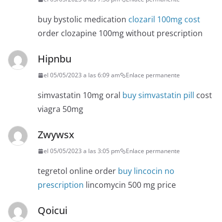
buy bystolic medication
clozaril 100mg cost
order clozapine 100mg without prescription
Hipnbu
el 05/05/2023 a las 6:09 am
Enlace permanente
simvastatin 10mg oral
buy simvastatin pill
cost
viagra 50mg
Zwywsx
el 05/05/2023 a las 3:05 pm
Enlace permanente
tegretol online order
buy lincocin no
prescription
lincomycin 500 mg price
Qoicui