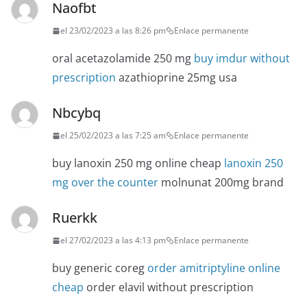
Naofbt
el 23/02/2023 a las 8:26 pm
Enlace permanente
oral acetazolamide 250 mg
buy imdur without
prescription
azathioprine 25mg usa
Nbcybq
el 25/02/2023 a las 7:25 am
Enlace permanente
buy lanoxin 250 mg online cheap
lanoxin 250
mg over the counter
molnunat 200mg brand
Ruerkk
el 27/02/2023 a las 4:13 pm
Enlace permanente
buy generic coreg
order amitriptyline online
cheap
order elavil without prescription