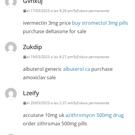
Gvnxuj
el 17/03/2023 a las 8:28 pm
Enlace permanente
ivermectin 3mg price
buy stromectol 3mg pills
purchase deltasone for sale
Zukdip
el 19/03/2023 a las 8:27 pm
Enlace permanente
albuterol generic
albuterol ca
purchase
amoxiclav sale
Lzeify
el 20/03/2023 a las 2:37 am
Enlace permanente
accutane 10mg uk
azithromycin 500mg drug
order zithromax 500mg pills