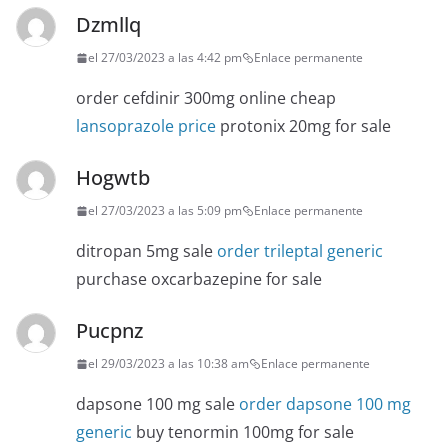
Dzmllq
el 27/03/2023 a las 4:42 pm
Enlace permanente
order cefdinir 300mg online cheap
lansoprazole price
protonix 20mg for sale
Hogwtb
el 27/03/2023 a las 5:09 pm
Enlace permanente
ditropan 5mg sale
order trileptal generic
purchase oxcarbazepine for sale
Pucpnz
el 29/03/2023 a las 10:38 am
Enlace permanente
dapsone 100 mg sale
order dapsone 100 mg
generic
buy tenormin 100mg for sale