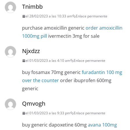
Tnimbb
el 28/02/2023 a las 10:33 am
Enlace permanente
purchase amoxicillin generic
order amoxicillin
1000mg pill
ivermectin 3mg for sale
Njxdzz
el 01/03/2023 a las 4:10 am
Enlace permanente
buy fosamax 70mg generic
furadantin 100 mg
over the counter
order ibuprofen 600mg
generic
Qmvogh
el 01/03/2023 a las 9:33 pm
Enlace permanente
buy generic dapoxetine 60mg
avana 100mg