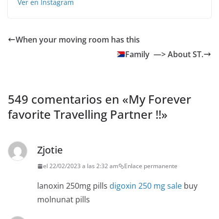
Ver en Instagram
When your moving room has this
Family ‍‍‍ —> About ST.
549 comentarios en «
My Forever
favorite Travelling Partner !!
»
Zjotie
el 22/02/2023 a las 2:32 am
Enlace permanente
lanoxin 250mg pills
digoxin 250 mg sale
buy
molnunat pills