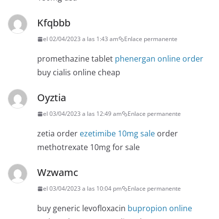
Kfqbbb
el 02/04/2023 a las 1:43 am
Enlace permanente
promethazine tablet
phenergan online order
buy cialis online cheap
Oyztia
el 03/04/2023 a las 12:49 am
Enlace permanente
zetia order
ezetimibe 10mg sale
order
methotrexate 10mg for sale
Wzwamc
el 03/04/2023 a las 10:04 pm
Enlace permanente
buy generic levofloxacin
bupropion online