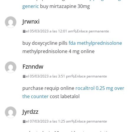
generic
buy mirtazapine 30mg
Jrwnxi
el 05/03/2023 a las 12:01 am
Enlace permanente
buy doxycycline pills
fda methylprednisolone
methylprednisolone 4 mg online
Fznndw
el 05/03/2023 a las 3:51 pm
Enlace permanente
purchase requip online
rocaltrol 0.25 mg over
the counter
cost labetalol
Jyrdzz
el 07/03/2023 a las 1:25 am
Enlace permanente