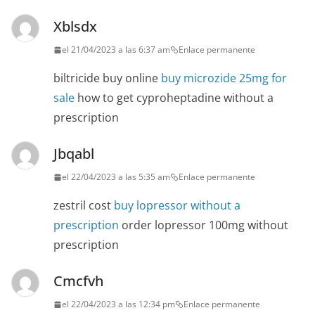
Xblsdx
el 21/04/2023 a las 6:37 am
Enlace permanente
biltricide buy online
buy microzide 25mg for
sale
how to get cyproheptadine without a
prescription
Jbqabl
el 22/04/2023 a las 5:35 am
Enlace permanente
zestril cost
buy lopressor without a
prescription
order lopressor 100mg without
prescription
Cmcfvh
el 22/04/2023 a las 12:34 pm
Enlace permanente