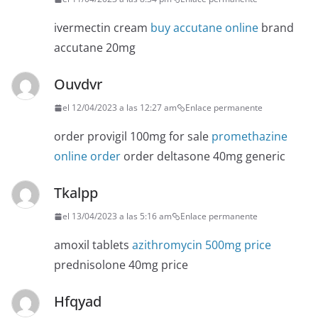
ivermectin cream
buy accutane online
brand
accutane 20mg
Ouvdvr
el 12/04/2023 a las 12:27 am
Enlace permanente
order provigil 100mg for sale
promethazine
online order
order deltasone 40mg generic
Tkalpp
el 13/04/2023 a las 5:16 am
Enlace permanente
amoxil tablets
azithromycin 500mg price
prednisolone 40mg price
Hfqyad