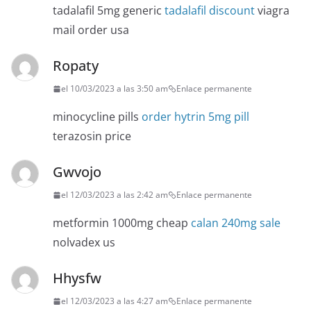
tadalafil 5mg generic
tadalafil discount
viagra
mail order usa
Ropaty
el 10/03/2023 a las 3:50 am
Enlace permanente
minocycline pills
order hytrin 5mg pill
terazosin price
Gwvojo
el 12/03/2023 a las 2:42 am
Enlace permanente
metformin 1000mg cheap
calan 240mg sale
nolvadex us
Hhysfw
el 12/03/2023 a las 4:27 am
Enlace permanente