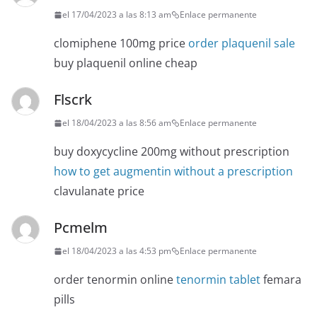
el 17/04/2023 a las 8:13 am
Enlace permanente
clomiphene 100mg price
order plaquenil sale
buy plaquenil online cheap
Flscrk
el 18/04/2023 a las 8:56 am
Enlace permanente
buy doxycycline 200mg without prescription
how to get augmentin without a prescription
clavulanate price
Pcmelm
el 18/04/2023 a las 4:53 pm
Enlace permanente
order tenormin online
tenormin tablet
femara
pills