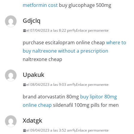
metformin cost
buy glucophage 500mg
Gdjclq
el 07/04/2023 a las 8:22 pm
Enlace permanente
purchase escitalopram online cheap
where to
buy naltrexone without a prescription
naltrexone cheap
Upakuk
el 08/04/2023 a las 9:03 am
Enlace permanente
brand atorvastatin 80mg
buy lipitor 80mg
online cheap
sildenafil 100mg pills for men
Xdatgk
el 09/04/2023 a las 3:52 am
Enlace permanente