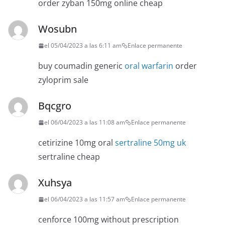
order zyban 150mg online cheap
Wosubn
el 05/04/2023 a las 6:11 am
Enlace permanente
buy coumadin generic
oral warfarin
order
zyloprim sale
Bqcgro
el 06/04/2023 a las 11:08 am
Enlace permanente
cetirizine 10mg oral
sertraline 50mg uk
sertraline cheap
Xuhsya
el 06/04/2023 a las 11:57 am
Enlace permanente
cenforce 100mg without prescription