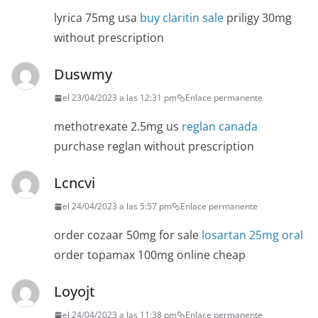
lyrica 75mg usa
buy claritin sale
priligy 30mg
without prescription
Duswmy
el 23/04/2023 a las 12:31 pm
Enlace permanente
methotrexate 2.5mg us
reglan canada
purchase reglan without prescription
Lcncvi
el 24/04/2023 a las 5:57 pm
Enlace permanente
order cozaar 50mg for sale
losartan 25mg oral
order topamax 100mg online cheap
Loyojt
el 24/04/2023 a las 11:38 pm
Enlace permanente