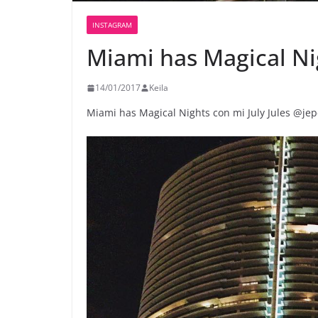
INSTAGRAM
Miami has Magical Ni
14/01/2017
Keila
Miami has Magical Nights con mi July Jules @je