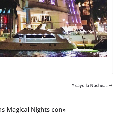
Y cayo la Noche.. ..
s Magical Nights con
»