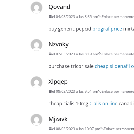
Qovand
el 04/03/2023 a las 8:35 am
Enlace permanent
buy generic pepcid
prograf price
mirt
Nzvoky
el 07/03/2023 a las 8:19 am
Enlace permanent
purchase tricor sale
cheap sildenafil 
Xipqep
el 08/03/2023 a las 9:51 pm
Enlace permanent
cheap cialis 10mg
Cialis on line
canadi
Mjzavk
el 08/03/2023 a las 10:07 pm
Enlace permanen