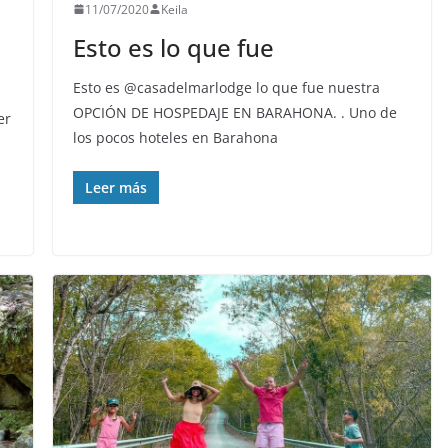
11/07/2020
Keila
Esto es lo que fue
Esto es @casadelmarlodge lo que fue nuestra
OPCIÓN DE HOSPEDAJE EN BARAHONA. . Uno de
er
los pocos hoteles en Barahona
Leer más