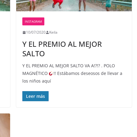
INSTAGRAM
10/07/2020
Keila
Y EL PREMIO AL MEJOR
SALTO
Y EL PREMIO AL MEJOR SALTO VA A!?!? . POLO
MAGNÉTICO
!! Estábamos deseosos de llevar a
los niños aquí
Leer más