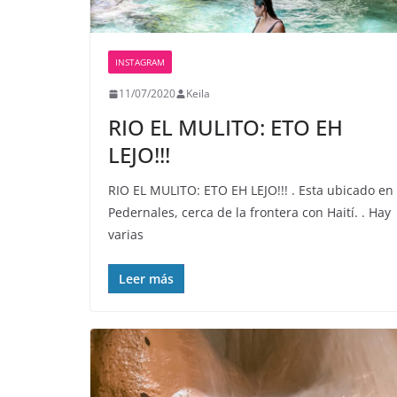
INSTAGRAM
11/07/2020
Keila
RIO EL MULITO: ETO EH
LEJO!!!
RIO EL MULITO: ETO EH LEJO!!! . Esta ubicado en
Pedernales, cerca de la frontera con Haití. . Hay
varias
Leer más