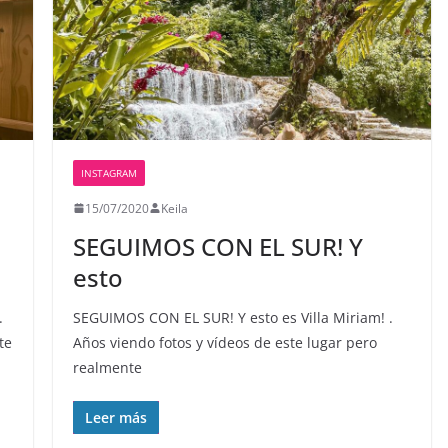
INSTAGRAM
15/07/2020
Keila
SEGUIMOS CON EL SUR! Y
esto
.
SEGUIMOS CON EL SUR! Y esto es Villa Miriam! .
te
Años viendo fotos y vídeos de este lugar pero
realmente
Leer más