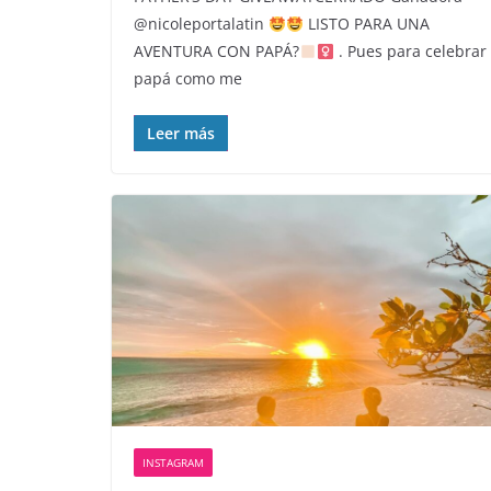
@nicoleportalatin
LISTO PARA UNA
AVENTURA CON PAPÁ?
. Pues para celebrar
papá como me
Leer más
INSTAGRAM