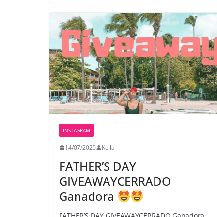
INSTAGRAM
14/07/2020
Keila
FATHER’S DAY
GIVEAWAY
CERRADO
Ganadora
FATHER’S DAY GIVEAWAY
CERRADO Ganadora