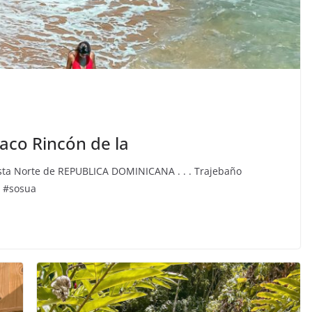
co Rincón de la
osta Norte de REPUBLICA DOMINICANA . . . Trajebaño
 #sosua