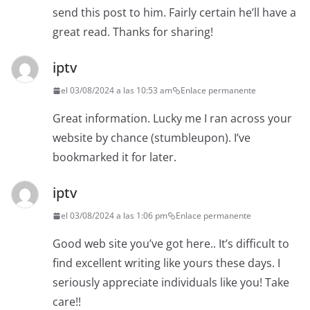
send this post to him. Fairly certain he’ll have a
great read. Thanks for sharing!
iptv
el 03/08/2024 a las 10:53 am
Enlace permanente
Great information. Lucky me I ran across your
website by chance (stumbleupon). I’ve
bookmarked it for later.
iptv
el 03/08/2024 a las 1:06 pm
Enlace permanente
Good web site you’ve got here.. It’s difficult to
find excellent writing like yours these days. I
seriously appreciate individuals like you! Take
care!!