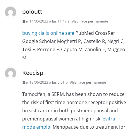
poloutt
el 14/05/2023 a las 11:47 am
Enlace permanente
buying cialis online safe
PubMed CrossRef
Google Scholar Moghetti P, Castello R, Negri C,
Tosi F, Perrone F, Caputo M, Zanolin E, Muggeo
M
Reecisp
el 18/06/2023 a las 5:01 pm
Enlace permanente
Tamoxifen, a SERM, has been shown to reduce
the risk of first time hormone receptor positive
breast cancer in both postmenopausal and
premenopausal women at high risk
levitra
mode emploi
Menopause due to treatment for