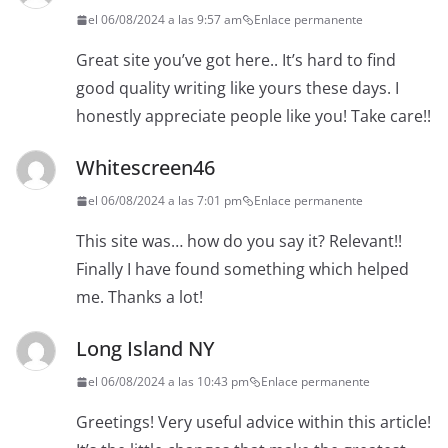
el 06/08/2024 a las 9:57 am
Enlace permanente
Great site you’ve got here.. It’s hard to find
good quality writing like yours these days. I
honestly appreciate people like you! Take care!!
Whitescreen46
el 06/08/2024 a las 7:01 pm
Enlace permanente
This site was… how do you say it? Relevant!!
Finally I have found something which helped
me. Thanks a lot!
Long Island NY
el 06/08/2024 a las 10:43 pm
Enlace permanente
Greetings! Very useful advice within this article!