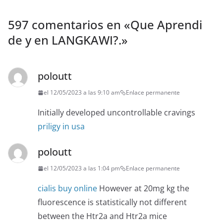
597 comentarios en «
Que Aprendi
de y en LANGKAWI?.
»
poloutt
el 12/05/2023 a las 9:10 am
Enlace permanente
Initially developed uncontrollable cravings
priligy in usa
poloutt
el 12/05/2023 a las 1:04 pm
Enlace permanente
cialis buy online
However at 20mg kg the
fluorescence is statistically not different
between the Htr2a and Htr2a mice