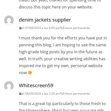
meal!! But yeah, thanks for spending time to
discuss this topic here on your website.
denim jackets supplier
el 07/08/2024 a las 6:00 pm
Enlace permanente
I must thank you for the efforts you have put in
penning this blog. I am hoping to see the same
high-grade blog posts by you in the future as
well. In truth, your creative writing abilities has
inspired me to get my own, personal website
now
Whitescreen59
el 08/08/2024 a las 3:29 am
Enlace permanente
That is a great tip particularly to those fresh to
the blogosphere. Short but very accurate info…