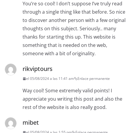
You’re so cool! I don’t suppose I’ve truly read
through a single thing like that before. So nice
to discover another person with a few original
thoughts on this subject. Seriously.. many
thanks for starting this up. This website is
something that is needed on the web,
someone with a bit of originality.
rikviptours
el 05/08/2024 a las 11:41 am
Enlace permanente
Way cool! Some extremely valid points! I
appreciate you writing this post and also the
rest of the website is also really good.
mibet
el 05/08/2024 a las 1:55 pm
Enlace permanente