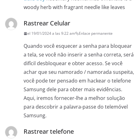
woody herb with fragrant needle like leaves
Rastrear Celular
el 19/01/2024 a las 9:22 am
Enlace permanente
Quando você esquecer a senha para bloquear
a tela, se você não inserir a senha correta, será
difícil desbloquear e obter acesso. Se você
achar que seu namorado / namorada suspeita,
você pode ter pensado em hackear o telefone
Samsung dele para obter mais evidências.
Aqui, iremos fornecer-lhe a melhor solução
para descobrir a palavra-passe do telemóvel
Samsung.
Rastrear telefone