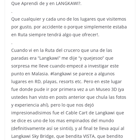
Que Aprendi de y en LANGKAWI?.
.
Que cualquier y cada uno de los lugares que visitemos
por gusto, por accidente o porque simplemente estaba
en Ruta siempre tendrá algo que ofrecer!.
.
Cuando vi en la Ruta del crucero que una de las
paradas era “Langkawi” me dije “y quejesoo” que
sorpresa me lleve cuando empecé a investigar este
punto en Malasia. #langkawi se parece a algunos
lugares en RD, playas, resorts etc. Pero en este lugar
fue donde pude ir por primera vez a un Museo 3D (ya
ustedes han visto en posts anterior que chula las fotos
y experiencia ahí), pero lo que nos dejó
impresionadisimos fue el Cable Cart de Langkawi que
se dice es uno de los mas empinados del mundo
(definitivamente así se sintió), y al final te lleva aquí al
Langkawi Sky Bridge, que bendita VISTA, que bendito