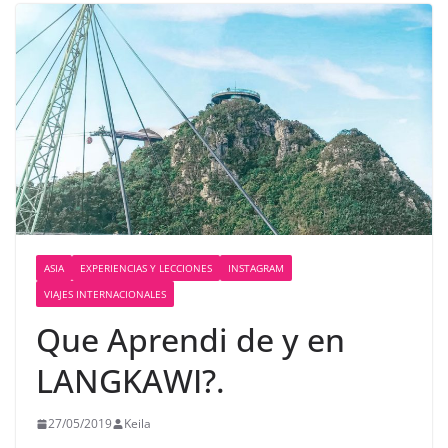
ASIA
EXPERIENCIAS Y LECCIONES
INSTAGRAM
VIAJES INTERNACIONALES
Que Aprendi de y en
LANGKAWI?.
27/05/2019
Keila