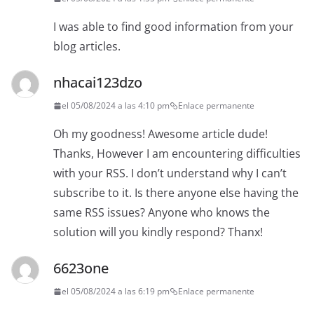
I was able to find good information from your
blog articles.
nhacai123dzo
el 05/08/2024 a las 4:10 pm
Enlace permanente
Oh my goodness! Awesome article dude!
Thanks, However I am encountering difficulties
with your RSS. I don’t understand why I can’t
subscribe to it. Is there anyone else having the
same RSS issues? Anyone who knows the
solution will you kindly respond? Thanx!
6623one
el 05/08/2024 a las 6:19 pm
Enlace permanente