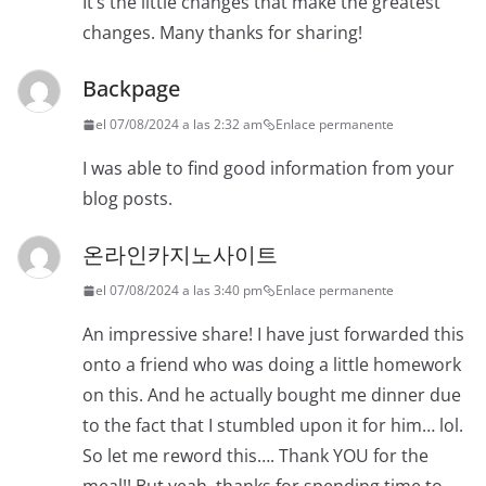
It’s the little changes that make the greatest
changes. Many thanks for sharing!
Backpage
el 07/08/2024 a las 2:32 am
Enlace permanente
I was able to find good information from your
blog posts.
온라인카지노사이트
el 07/08/2024 a las 3:40 pm
Enlace permanente
An impressive share! I have just forwarded this
onto a friend who was doing a little homework
on this. And he actually bought me dinner due
to the fact that I stumbled upon it for him… lol.
So let me reword this…. Thank YOU for the