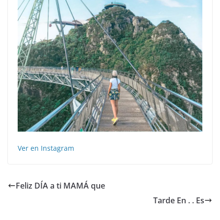
Ver en Instagram
Feliz DÍA a ti MAMÁ que
Tarde En ️. . Es