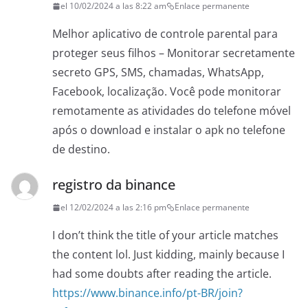
el 10/02/2024 a las 8:22 am
Enlace permanente
Melhor aplicativo de controle parental para
proteger seus filhos – Monitorar secretamente
secreto GPS, SMS, chamadas, WhatsApp,
Facebook, localização. Você pode monitorar
remotamente as atividades do telefone móvel
após o download e instalar o apk no telefone
de destino.
registro da binance
el 12/02/2024 a las 2:16 pm
Enlace permanente
I don’t think the title of your article matches
the content lol. Just kidding, mainly because I
had some doubts after reading the article.
https://www.binance.info/pt-BR/join?