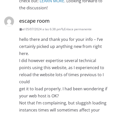
check out:
LEARN MORE
. Looking forward to
the discussion!
escape room
el 05/07/2024 a las 6:38 pm
Enlace permanente
hello there and thank you for your info – I’ve
certainly picked up anything new from right
here.
I did however expertise several technical
points using this website, as I experienced to
reload the website lots of times previous to I
could
get it to load properly. I had been wondering if
your web host is OK?
Not that I’m complaining, but sluggish loading
instances times will sometimes affect your