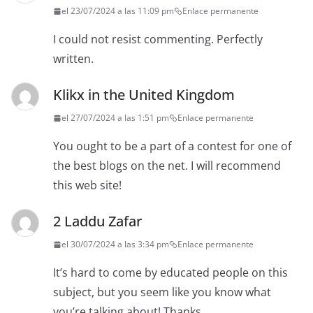
el 23/07/2024 a las 11:09 pm
Enlace permanente
I could not resist commenting. Perfectly
written.
Klikx in the United Kingdom
el 27/07/2024 a las 1:51 pm
Enlace permanente
You ought to be a part of a contest for one of
the best blogs on the net. I will recommend
this web site!
2 Laddu Zafar
el 30/07/2024 a las 3:34 pm
Enlace permanente
It’s hard to come by educated people on this
subject, but you seem like you know what
you’re talking about! Thanks