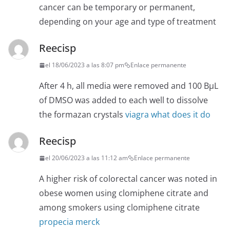
cancer can be temporary or permanent,
depending on your age and type of treatment
Reecisp
el 18/06/2023 a las 8:07 pm
Enlace permanente
After 4 h, all media were removed and 100 ВµL
of DMSO was added to each well to dissolve
the formazan crystals
viagra what does it do
Reecisp
el 20/06/2023 a las 11:12 am
Enlace permanente
A higher risk of colorectal cancer was noted in
obese women using clomiphene citrate and
among smokers using clomiphene citrate
propecia merck