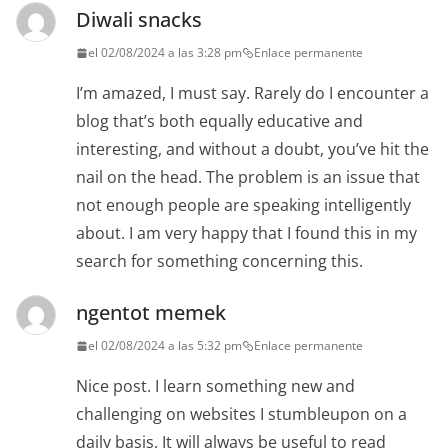
Diwali snacks
el 02/08/2024 a las 3:28 pm
Enlace permanente
I’m amazed, I must say. Rarely do I encounter a
blog that’s both equally educative and
interesting, and without a doubt, you’ve hit the
nail on the head. The problem is an issue that
not enough people are speaking intelligently
about. I am very happy that I found this in my
search for something concerning this.
ngentot memek
el 02/08/2024 a las 5:32 pm
Enlace permanente
Nice post. I learn something new and
challenging on websites I stumbleupon on a
daily basis. It will always be useful to read