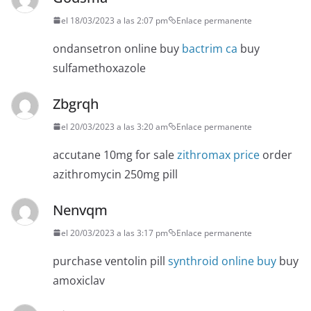
el 18/03/2023 a las 2:07 pm
Enlace permanente
ondansetron online buy
bactrim ca
buy
sulfamethoxazole
Zbgrqh
el 20/03/2023 a las 3:20 am
Enlace permanente
accutane 10mg for sale
zithromax price
order
azithromycin 250mg pill
Nenvqm
el 20/03/2023 a las 3:17 pm
Enlace permanente
purchase ventolin pill
synthroid online buy
buy
amoxiclav