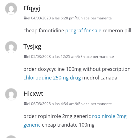
Ffqyyj
el 04/03/2023 a las 6:28 pm
Enlace permanente
cheap famotidine
prograf for sale
remeron pill
Tysjxg
el 05/03/2023 a las 12:25 am
Enlace permanente
order doxycycline 100mg without prescription
chloroquine 250mg drug
medrol canada
Hicxwt
el 06/03/2023 a las 4:34 am
Enlace permanente
order ropinirole 2mg generic
ropinirole 2mg
generic
cheap trandate 100mg