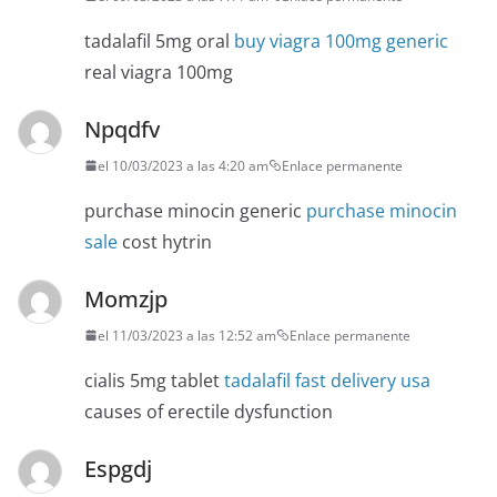
tadalafil 5mg oral
buy viagra 100mg generic
real viagra 100mg
Npqdfv
el 10/03/2023 a las 4:20 am
Enlace permanente
purchase minocin generic
purchase minocin
sale
cost hytrin
Momzjp
el 11/03/2023 a las 12:52 am
Enlace permanente
cialis 5mg tablet
tadalafil fast delivery usa
causes of erectile dysfunction
Espgdj