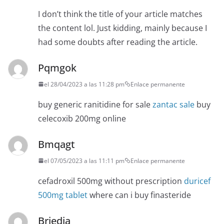
I don’t think the title of your article matches
the content lol. Just kidding, mainly because I
had some doubts after reading the article.
Pqmgok
el 28/04/2023 a las 11:28 pm
Enlace permanente
buy generic ranitidine for sale
zantac sale
buy
celecoxib 200mg online
Bmqagt
el 07/05/2023 a las 11:11 pm
Enlace permanente
cefadroxil 500mg without prescription
duricef
500mg tablet
where can i buy finasteride
Briedia