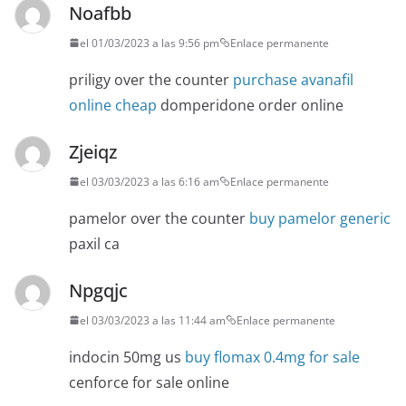
Noafbb
el 01/03/2023 a las 9:56 pm
Enlace permanente
priligy over the counter
purchase avanafil
online cheap
domperidone order online
Zjeiqz
el 03/03/2023 a las 6:16 am
Enlace permanente
pamelor over the counter
buy pamelor generic
paxil ca
Npgqjc
el 03/03/2023 a las 11:44 am
Enlace permanente
indocin 50mg us
buy flomax 0.4mg for sale
cenforce for sale online