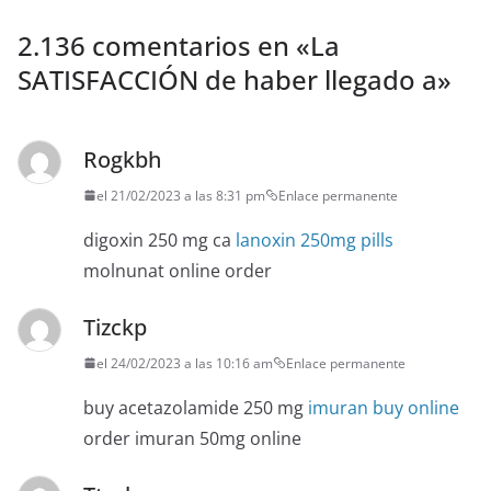
2.136 comentarios en «
La
SATISFACCIÓN de haber llegado a
»
Rogkbh
el 21/02/2023 a las 8:31 pm
Enlace permanente
digoxin 250 mg ca
lanoxin 250mg pills
molnunat online order
Tizckp
el 24/02/2023 a las 10:16 am
Enlace permanente
buy acetazolamide 250 mg
imuran buy online
order imuran 50mg online