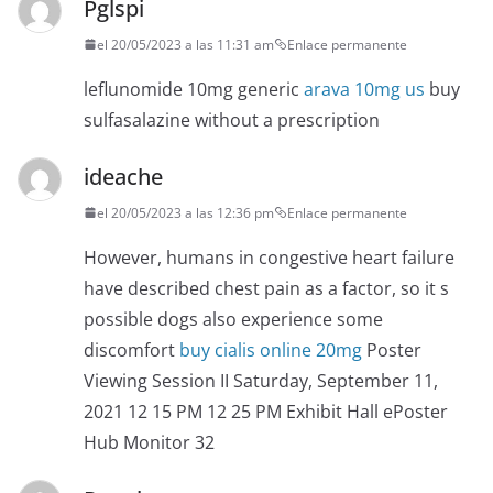
Pglspi
el 20/05/2023 a las 11:31 am
Enlace permanente
leflunomide 10mg generic
arava 10mg us
buy
sulfasalazine without a prescription
ideache
el 20/05/2023 a las 12:36 pm
Enlace permanente
However, humans in congestive heart failure
have described chest pain as a factor, so it s
possible dogs also experience some
discomfort
buy cialis online 20mg
Poster
Viewing Session II Saturday, September 11,
2021 12 15 PM 12 25 PM Exhibit Hall ePoster
Hub Monitor 32