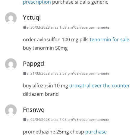
prescription
purchase sildalis generic
Yctuql
el 30/03/2023 a las 1:59 am
Enlace permanente
order avlosulfon 100 mg pills
tenormin for sale
buy tenormin 50mg
Pappgd
el 31/03/2023 a las 3:58 pm
Enlace permanente
buy alfuzosin 10 mg
uroxatral over the counter
diltiazem brand
Fnsnwq
el 02/04/2023 a las 7:08 pm
Enlace permanente
promethazine 25mg cheap
purchase