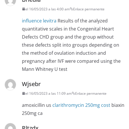
el 16/05/2023 a las 4:00 am
Enlace permanente
influence levitra
Results of the analyzed
quantitative scales in the Congenital Heart
Defects CHD group and the group without
these defects split into groups depending on
the method of ovulation induction and
pregnancy after IVF were compared using the
Mann Whitney U test
Wjsebr
el 16/05/2023 a las 11:09 am
Enlace permanente
amoxicillin us
clarithromycin 250mg cost
biaxin
250mg ca
Rltzdx