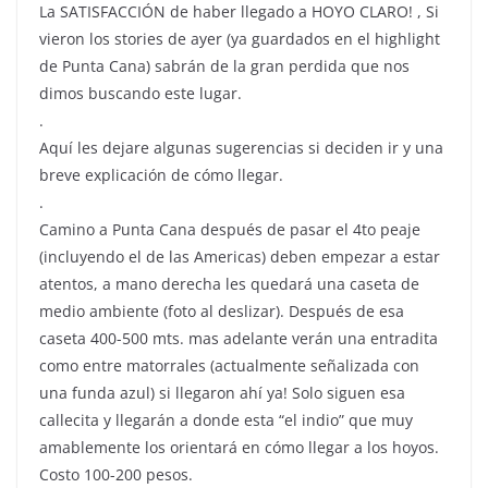
La SATISFACCIÓN de haber llegado a HOYO CLARO! , Si
vieron los stories de ayer (ya guardados en el highlight
de Punta Cana) sabrán de la gran perdida que nos
dimos buscando este lugar.
.
Aquí les dejare algunas sugerencias si deciden ir y una
breve explicación de cómo llegar.
.
Camino a Punta Cana después de pasar el 4to peaje
(incluyendo el de las Americas) deben empezar a estar
atentos, a mano derecha les quedará una caseta de
medio ambiente (foto al deslizar). Después de esa
caseta 400-500 mts. mas adelante verán una entradita
como entre matorrales (actualmente señalizada con
una funda azul) si llegaron ahí ya! Solo siguen esa
callecita y llegarán a donde esta “el indio” que muy
amablemente los orientará en cómo llegar a los hoyos.
Costo 100-200 pesos.