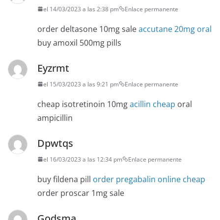
el 14/03/2023 a las 2:38 pm
Enlace permanente
order deltasone 10mg sale
accutane 20mg oral
buy amoxil 500mg pills
Eyzrmt
el 15/03/2023 a las 9:21 pm
Enlace permanente
cheap isotretinoin 10mg
acillin cheap
oral
ampicillin
Dpwtqs
el 16/03/2023 a las 12:34 pm
Enlace permanente
buy fildena pill
order pregabalin online cheap
order proscar 1mg sale
Godsma