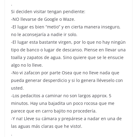
.
Si deciden visitar tengan pendiente:
-NO llevarse de Google o Waze.
-El lugar es bien “metio” y en cierta manera inseguro,
no le aconsejaría a nadie ir solo.
-El lugar esta bastante virgen, por lo que no hay ningún
tipo de banco o lugar de descanso. Piense en llevar una
toalla y zapatos de agua. Sino quiere que se le ensucie
algo no lo lleve.
-No vi zafacon por parte Osea que no lleve nada que
pueda generar desperdicio y si lo genera lléveselo con
usted.
-Los pedacitos a caminar no son largos approx. 5
minutos. Hay una bajadita un poco rocosa que me
parece que en carro bajito no procedería.
-Y na! Lleve su cámara y prepárese a nadar en una de
las aguas más claras que he visto!.
.