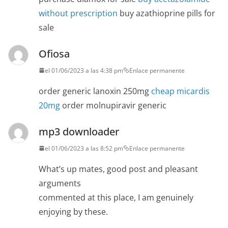
without prescription
buy azathioprine pills for
sale
Ofiosa
el 01/06/2023 a las 4:38 pm
Enlace permanente
order generic lanoxin 250mg
cheap micardis
20mg
order molnupiravir generic
mp3 downloader
el 01/06/2023 a las 8:52 pm
Enlace permanente
What’s up mates, good post and pleasant
arguments
commented at this place, I am genuinely
enjoying by these.