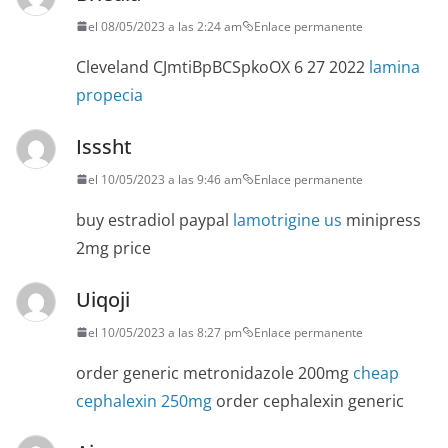
el 08/05/2023 a las 2:24 am
Enlace permanente
Cleveland CJmtiBpBCSpkoOX 6 27 2022
lamina
propecia
Isssht
el 10/05/2023 a las 9:46 am
Enlace permanente
buy estradiol paypal
lamotrigine us
minipress
2mg price
Uiqoji
el 10/05/2023 a las 8:27 pm
Enlace permanente
order generic metronidazole 200mg
cheap
cephalexin 250mg
order cephalexin generic