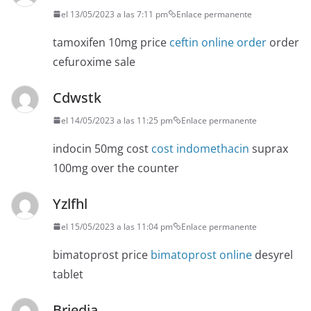
el 13/05/2023 a las 7:11 pm
Enlace permanente
tamoxifen 10mg price
ceftin online order
order
cefuroxime sale
Cdwstk
el 14/05/2023 a las 11:25 pm
Enlace permanente
indocin 50mg cost
cost indomethacin
suprax
100mg over the counter
Yzlfhl
el 15/05/2023 a las 11:04 pm
Enlace permanente
bimatoprost price
bimatoprost online
desyrel
tablet
Briedia