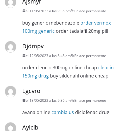
Ajsmyr
el 11/05/2023 a las 9:35 pm
Enlace permanente
buy generic mebendazole
order vermox
100mg generic
order tadalafil 20mg pill
Djdmpv
el 12/05/2023 a las 8:48 am
Enlace permanente
order cleocin 300mg online cheap
cleocin
150mg drug
buy sildenafil online cheap
Lgcvro
el 13/05/2023 a las 9:36 am
Enlace permanente
avana online
cambia us
diclofenac drug
Aylcib