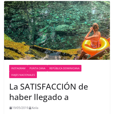
INSTAGRAM
PUNTA CANA
REPÚBLICA DOMINICANA
VIAJES NACIONALES
La SATISFACCIÓN de
haber llegado a
19/05/2019
Keila