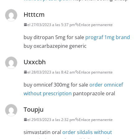
Htttcm
el 27/03/2023 a las 5:37 pm
Enlace permanente
buy ditropan 5mg for sale
prograf 1mg brand
buy oxcarbazepine generic
Uxxcbh
el 28/03/2023 a las 8:42 am
Enlace permanente
buy omnicef 300mg for sale
order omnicef
without prescription
pantoprazole oral
Toupju
el 29/03/2023 a las 2:32 pm
Enlace permanente
simvastatin oral
order sildalis without