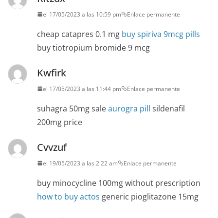
el 17/05/2023 a las 10:59 pm
Enlace permanente
cheap catapres 0.1 mg
buy spiriva 9mcg pills
buy tiotropium bromide 9 mcg
Kwfirk
el 17/05/2023 a las 11:44 pm
Enlace permanente
suhagra 50mg sale
aurogra pill
sildenafil
200mg price
Cvvzuf
el 19/05/2023 a las 2:22 am
Enlace permanente
buy minocycline 100mg without prescription
how to buy actos
generic pioglitazone 15mg