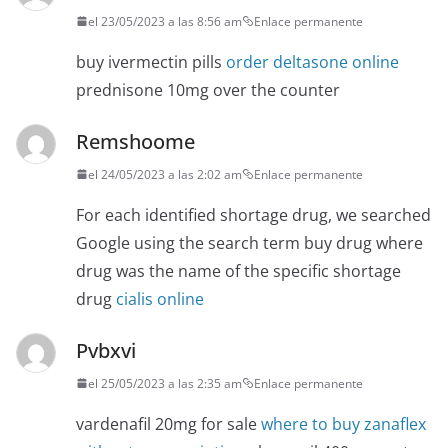
el 23/05/2023 a las 8:56 am
Enlace permanente
buy ivermectin pills
order deltasone online
prednisone 10mg over the counter
Remshoome
el 24/05/2023 a las 2:02 am
Enlace permanente
For each identified shortage drug, we searched
Google using the search term buy drug where
drug was the name of the specific shortage
drug
cialis online
Pvbxvi
el 25/05/2023 a las 2:35 am
Enlace permanente
vardenafil 20mg for sale
where to buy zanaflex