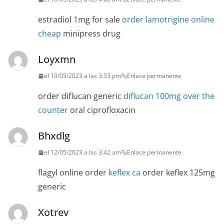
estradiol 1mg for sale
order lamotrigine online
cheap
minipress drug
Loyxmn
el 10/05/2023 a las 3:33 pm
Enlace permanente
order diflucan generic
diflucan 100mg over the
counter
oral ciprofloxacin
Bhxdlg
el 12/05/2023 a las 3:42 am
Enlace permanente
flagyl online order
keflex ca
order keflex 125mg
generic
Xotrev