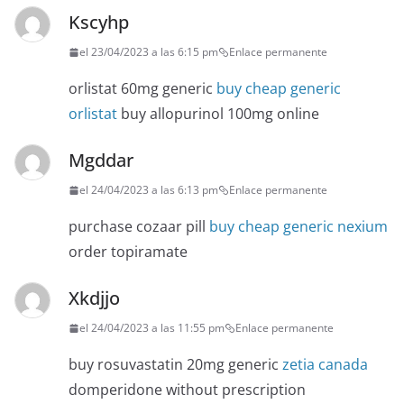
Kscyhp
el 23/04/2023 a las 6:15 pm
Enlace permanente
orlistat 60mg generic
buy cheap generic
orlistat
buy allopurinol 100mg online
Mgddar
el 24/04/2023 a las 6:13 pm
Enlace permanente
purchase cozaar pill
buy cheap generic nexium
order topiramate
Xkdjjo
el 24/04/2023 a las 11:55 pm
Enlace permanente
buy rosuvastatin 20mg generic
zetia canada
domperidone without prescription