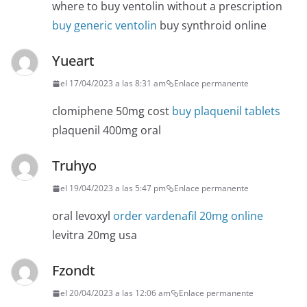
where to buy ventolin without a prescription
buy generic ventolin
buy synthroid online
Yueart
el 17/04/2023 a las 8:31 am
Enlace permanente
clomiphene 50mg cost
buy plaquenil tablets
plaquenil 400mg oral
Truhyo
el 19/04/2023 a las 5:47 pm
Enlace permanente
oral levoxyl
order vardenafil 20mg online
levitra 20mg usa
Fzondt
el 20/04/2023 a las 12:06 am
Enlace permanente