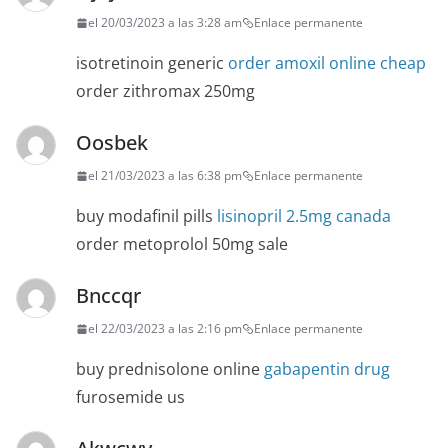
el 20/03/2023 a las 3:28 am
Enlace permanente
isotretinoin generic
order amoxil online cheap
order zithromax 250mg
Oosbek
el 21/03/2023 a las 6:38 pm
Enlace permanente
buy modafinil pills
lisinopril 2.5mg canada
order metoprolol 50mg sale
Bnccqr
el 22/03/2023 a las 2:16 pm
Enlace permanente
buy prednisolone online
gabapentin drug
furosemide us