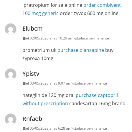
ipratropium for sale online
order combivent
100 mcg generic
order zyvox 600 mg online
Elubcm
el 02/05/2023 a las 10:29 am
Enlace permanente
prometrium uk
purchase olanzapine
buy
zyprexa 10mg
Ypistv
el 03/05/2023 a las 9:07 am
Enlace permanente
nateglinide 120 mg oral
purchase captopril
without prescription
candesartan 16mg brand
Rnfaob
el 05/05/2023 a las 6:28 am
Enlace permanente