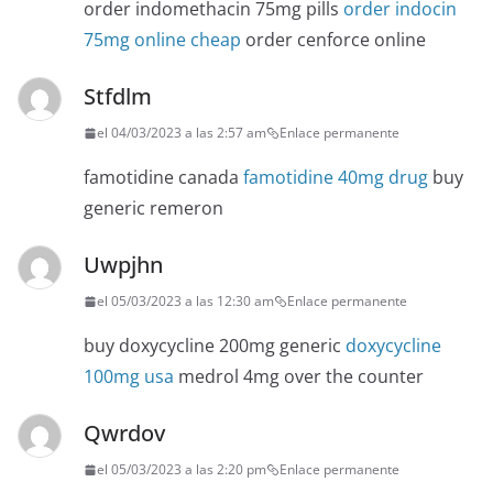
order indomethacin 75mg pills
order indocin
75mg online cheap
order cenforce online
Stfdlm
el 04/03/2023 a las 2:57 am
Enlace permanente
famotidine canada
famotidine 40mg drug
buy
generic remeron
Uwpjhn
el 05/03/2023 a las 12:30 am
Enlace permanente
buy doxycycline 200mg generic
doxycycline
100mg usa
medrol 4mg over the counter
Qwrdov
el 05/03/2023 a las 2:20 pm
Enlace permanente