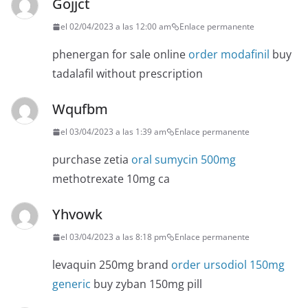
Gojjct
el 02/04/2023 a las 12:00 am
Enlace permanente
phenergan for sale online
order modafinil
buy
tadalafil without prescription
Wqufbm
el 03/04/2023 a las 1:39 am
Enlace permanente
purchase zetia
oral sumycin 500mg
methotrexate 10mg ca
Yhvowk
el 03/04/2023 a las 8:18 pm
Enlace permanente
levaquin 250mg brand
order ursodiol 150mg
generic
buy zyban 150mg pill