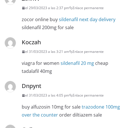
el 29/03/2023 a las 2:37 pm
Enlace permanente
zocor online buy
sildenafil next day delivery
sildenafil 200mg for sale
Koczah
el 31/03/2023 a las 3:21 am
Enlace permanente
viagra for women
sildenafil 20 mg
cheap
tadalafil 40mg
Dnpynt
el 31/03/2023 a las 4:05 pm
Enlace permanente
buy alfuzosin 10mg for sale
trazodone 100mg
over the counter
order diltiazem sale