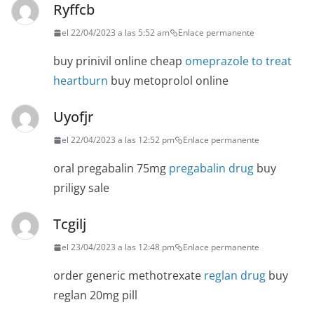
Ryffcb
el 22/04/2023 a las 5:52 am
Enlace permanente
buy prinivil online cheap
omeprazole to treat
heartburn
buy metoprolol online
Uyofjr
el 22/04/2023 a las 12:52 pm
Enlace permanente
oral pregabalin 75mg
pregabalin drug
buy
priligy sale
Tcgilj
el 23/04/2023 a las 12:48 pm
Enlace permanente
order generic methotrexate
reglan drug
buy
reglan 20mg pill