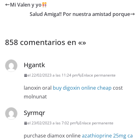
Mi Valen y yo
Salud Amiga!! Por nuestra amistad porque
858 comentarios en «
»
Hgantk
el 22/02/2023 a las 11:24 pm
Enlace permanente
lanoxin oral
buy digoxin online cheap
cost
molnunat
Syrmqr
el 23/02/2023 a las 7:02 pm
Enlace permanente
purchase diamox online
azathioprine 25mg ca