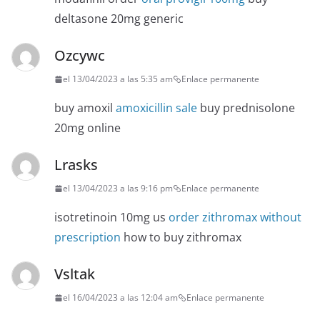
deltasone 20mg generic
Ozcywc
el 13/04/2023 a las 5:35 am
Enlace permanente
buy amoxil
amoxicillin sale
buy prednisolone
20mg online
Lrasks
el 13/04/2023 a las 9:16 pm
Enlace permanente
isotretinoin 10mg us
order zithromax without
prescription
how to buy zithromax
Vsltak
el 16/04/2023 a las 12:04 am
Enlace permanente