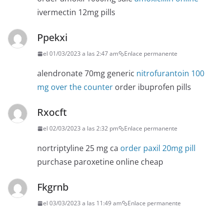
ivermectin 12mg pills
Ppekxi
el 01/03/2023 a las 2:47 am
Enlace permanente
alendronate 70mg generic
nitrofurantoin 100
mg over the counter
order ibuprofen pills
Rxocft
el 02/03/2023 a las 2:32 pm
Enlace permanente
nortriptyline 25 mg ca
order paxil 20mg pill
purchase paroxetine online cheap
Fkgrnb
el 03/03/2023 a las 11:49 am
Enlace permanente