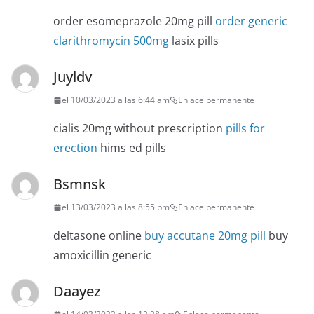
order esomeprazole 20mg pill
order generic
clarithromycin 500mg
lasix pills
Juyldv
el 10/03/2023 a las 6:44 am
Enlace permanente
cialis 20mg without prescription
pills for
erection
hims ed pills
Bsmnsk
el 13/03/2023 a las 8:55 pm
Enlace permanente
deltasone online
buy accutane 20mg pill
buy
amoxicillin generic
Daayez