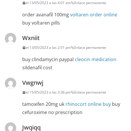
el 13/05/2023 a las 4:01 am
Enlace permanente
order avanafil 100mg
voltaren order online
buy voltaren pills
Wxniit
el 13/05/2023 a las 2:51 pm
Enlace permanente
buy clindamycin paypal
cleocin medication
sildenafil cost
Vwgnwj
el 15/05/2023 a las 3:36 pm
Enlace permanente
tamoxifen 20mg uk
rhinocort online buy
buy
cefuroxime no prescription
Jwqiqq