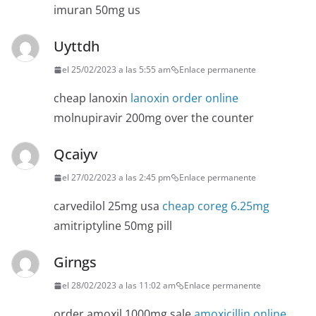
imuran 50mg us
Uyttdh
el 25/02/2023 a las 5:55 am
Enlace permanente
cheap lanoxin
lanoxin order online
molnupiravir 200mg over the counter
Qcaiyv
el 27/02/2023 a las 2:45 pm
Enlace permanente
carvedilol 25mg usa
cheap coreg 6.25mg
amitriptyline 50mg pill
Girngs
el 28/02/2023 a las 11:02 am
Enlace permanente
order amoxil 1000mg sale
amoxicillin online