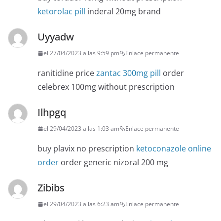
ketorolac pill
inderal 20mg brand
Uyyadw
el 27/04/2023 a las 9:59 pm
Enlace permanente
ranitidine price
zantac 300mg pill
order
celebrex 100mg without prescription
Ilhpgq
el 29/04/2023 a las 1:03 am
Enlace permanente
buy plavix no prescription
ketoconazole online
order
order generic nizoral 200 mg
Zibibs
el 29/04/2023 a las 6:23 am
Enlace permanente