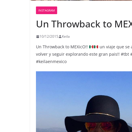
INSTAGRAM
Un Throwback to MEX
10/12/2015
Keila
Un Throwback to MEXicO!!
un viaje que se 
volver y seguir explorando este gran pais!! #t
#keilaenmexico