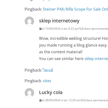
Pingback:
Steiner P4Xi Rifle Scope For Sale On
sklep internetowy
el 15/04/2024 a las 4:22 pm
Enlace permanent
Wow, incredible weblog structure! Ho
you made running a blog glance easy. T
as the content material!
You can see similar here
sklep intern
Pingback:
ไฮเบย์
Pingback:
sites
Lucky cola
el 28/05/2024 a las 12:29 am
Enlace permanen