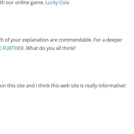
ith our online game.
Lucky Cola
e
pth of your explanation are commendable. For a deeper
E FURTHER
. What do you all think?
e
 this site and I think this web site is really informative!
e