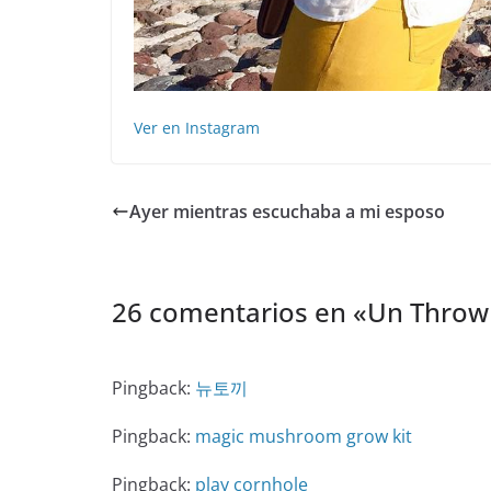
Ver en Instagram
Ayer mientras escuchaba a mi esposo
26 comentarios en «
Un Throw
Pingback:
뉴토끼
Pingback:
magic mushroom grow kit
Pingback:
play cornhole