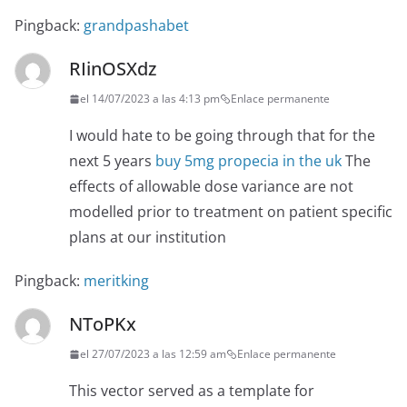
Pingback:
grandpashabet
RIinOSXdz
el 14/07/2023 a las 4:13 pm
Enlace permanente
I would hate to be going through that for the
next 5 years
buy 5mg propecia in the uk
The
effects of allowable dose variance are not
modelled prior to treatment on patient specific
plans at our institution
Pingback:
meritking
NToPKx
el 27/07/2023 a las 12:59 am
Enlace permanente
This vector served as a template for