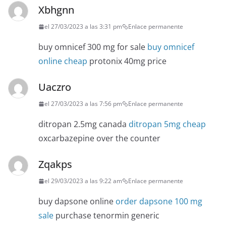
Xbhgnn
el 27/03/2023 a las 3:31 pm
Enlace permanente
buy omnicef 300 mg for sale
buy omnicef
online cheap
protonix 40mg price
Uaczro
el 27/03/2023 a las 7:56 pm
Enlace permanente
ditropan 2.5mg canada
ditropan 5mg cheap
oxcarbazepine over the counter
Zqakps
el 29/03/2023 a las 9:22 am
Enlace permanente
buy dapsone online
order dapsone 100 mg
sale
purchase tenormin generic