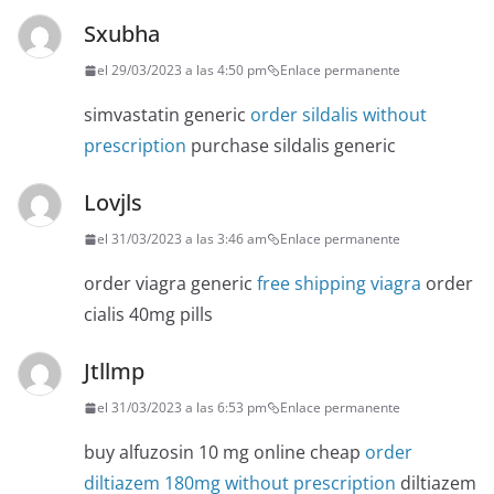
Sxubha
el 29/03/2023 a las 4:50 pm
Enlace permanente
simvastatin generic
order sildalis without
prescription
purchase sildalis generic
Lovjls
el 31/03/2023 a las 3:46 am
Enlace permanente
order viagra generic
free shipping viagra
order
cialis 40mg pills
Jtllmp
el 31/03/2023 a las 6:53 pm
Enlace permanente
buy alfuzosin 10 mg online cheap
order
diltiazem 180mg without prescription
diltiazem