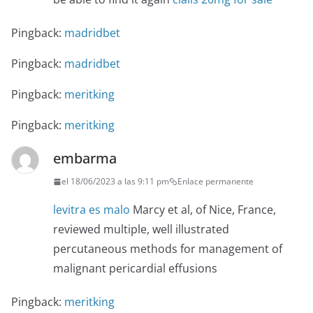
Pingback:
madridbet
Pingback:
madridbet
Pingback:
meritking
Pingback:
meritking
embarma
el 18/06/2023 a las 9:11 pm
Enlace permanente
levitra es malo
Marcy et al, of Nice, France,
reviewed multiple, well illustrated
percutaneous methods for management of
malignant pericardial effusions
Pingback:
meritking