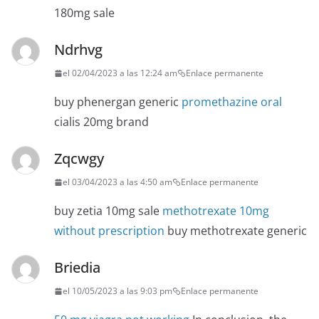
180mg sale
Ndrhvg
el 02/04/2023 a las 12:24 am
Enlace permanente
buy phenergan generic
promethazine oral
cialis 20mg brand
Zqcwgy
el 03/04/2023 a las 4:50 am
Enlace permanente
buy zetia 10mg sale
methotrexate 10mg
without prescription
buy methotrexate generic
Briedia
el 10/05/2023 a las 9:03 pm
Enlace permanente