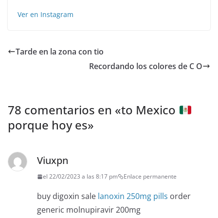
Ver en Instagram
Tarde en la zona con tio
Recordando los colores de C O
78 comentarios en «
to Mexico
porque hoy es
»
Viuxpn
el 22/02/2023 a las 8:17 pm
Enlace permanente
buy digoxin sale
lanoxin 250mg pills
order
generic molnupiravir 200mg