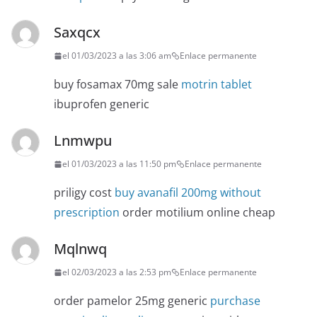
Saxqcx
el 01/03/2023 a las 3:06 am
Enlace permanente
buy fosamax 70mg sale
motrin tablet
ibuprofen generic
Lnmwpu
el 01/03/2023 a las 11:50 pm
Enlace permanente
priligy cost
buy avanafil 200mg without
prescription
order motilium online cheap
Mqlnwq
el 02/03/2023 a las 2:53 pm
Enlace permanente
order pamelor 25mg generic
purchase