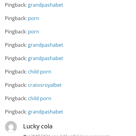
Pingback:
grandpashabet
Pingback:
porn
Pingback:
porn
Pingback:
grandpashabet
Pingback:
grandpashabet
Pingback:
child porn
Pingback:
cratosroyalbet
Pingback:
child porn
Pingback:
grandpashabet
Lucky cola