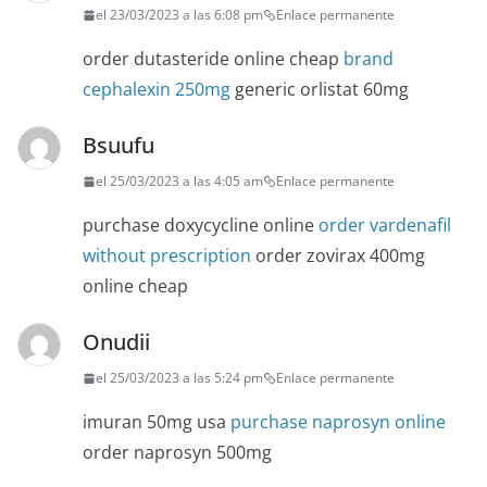
el 23/03/2023 a las 6:08 pm
Enlace permanente
order dutasteride online cheap
brand
cephalexin 250mg
generic orlistat 60mg
Bsuufu
el 25/03/2023 a las 4:05 am
Enlace permanente
purchase doxycycline online
order vardenafil
without prescription
order zovirax 400mg
online cheap
Onudii
el 25/03/2023 a las 5:24 pm
Enlace permanente
imuran 50mg usa
purchase naprosyn online
order naprosyn 500mg