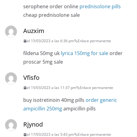
serophene order online
prednisolone pills
cheap prednisolone sale
Auzxim
el 15/03/2023 a las 6:36 pm
Enlace permanente
fildena 50mg uk
lyrica 150mg for sale
order
proscar 5mg sale
Vfisfo
el 15/03/2023 a las 11:37 pm
Enlace permanente
buy isotretinoin 40mg pills
order generic
ampicillin 250mg
ampicillin pills
Rjynod
el 17/03/2023 a las 5:43 pm
Enlace permanente