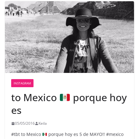
INSTAGRAM
to Mexico
porque hoy
es
05/05/2016
Keila
#tbt to Mexico
porque hoy es 5 de MAYO!! #mexico