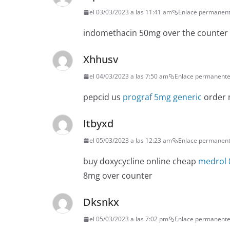
el 03/03/2023 a las 11:41 am
Enlace permanen
indomethacin 50mg over the counter
Xhhusv
el 04/03/2023 a las 7:50 am
Enlace permanent
pepcid us
prograf 5mg generic
order 
Itbyxd
el 05/03/2023 a las 12:23 am
Enlace permanen
buy doxycycline online cheap
medrol 
8mg over counter
Dksnkx
el 05/03/2023 a las 7:02 pm
Enlace permanent