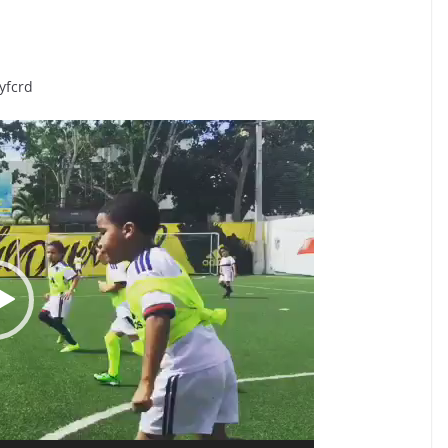
tyfcrd