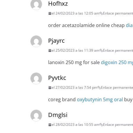
Hofhxz
el 24/02/2023 a las 12:05 am
Enlace permanen
order acetazolamide online cheap
di
Pjayrc
el 25/02/2023 a las 11:39 am
Enlace permanen
lanoxin 250 mg for sale
digoxin 250 m
Pyvtkc
el 27/02/2023 a las 7:54 pm
Enlace permanent
coreg brand
oxybutynin 5mg oral
buy 
Dmglsi
el 28/02/2023 a las 10:55 am
Enlace permanen