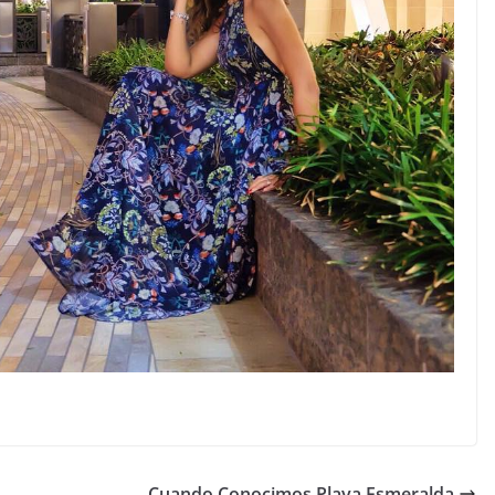
Cuando Conocimos Playa Esmeralda ️