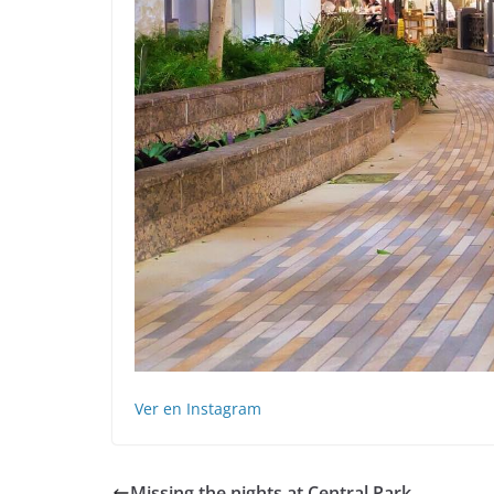
Ver en Instagram
Missing the nights at Central Park