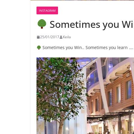
INSTAGRAM
Sometimes you Wi
25/01/2017
Keila
Sometimes you Win.. Sometimes you learn …. 