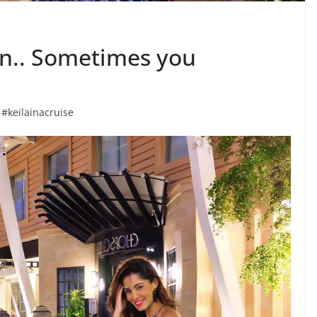
n.. Sometimes you
#keilainacruise