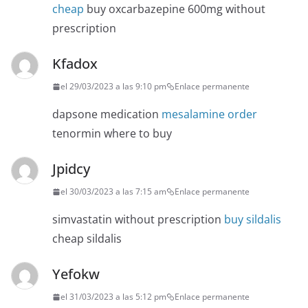
cheap
buy oxcarbazepine 600mg without
prescription
Kfadox
el 29/03/2023 a las 9:10 pm
Enlace permanente
dapsone medication
mesalamine order
tenormin where to buy
Jpidcy
el 30/03/2023 a las 7:15 am
Enlace permanente
simvastatin without prescription
buy sildalis
cheap sildalis
Yefokw
el 31/03/2023 a las 5:12 pm
Enlace permanente