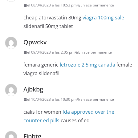
el 08/04/2023 a las 10:53 pm
Enlace permanente
cheap atorvastatin 80mg
viagra 100mg sale
sildenafil 50mg tablet
Qpwckv
el 09/04/2023 a las 2:05 pm
Enlace permanente
femara generic
letrozole 2.5 mg canada
female
viagra sildenafil
Ajbkbg
el 10/04/2023 a las 10:30 pm
Enlace permanente
cialis for women
fda approved over the
counter ed pills
causes of ed
Fipbtg