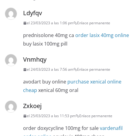
Ldyfqv
el 23/03/2023 a las 1:06 pm
Enlace permanente
prednisolone 40mg ca
order lasix 40mg online
buy lasix 100mg pill
Vnmhqy
el 24/03/2023 a las 7:56 am
Enlace permanente
avodart buy online
purchase xenical online
cheap
xenical 60mg oral
Zxkoej
el 25/03/2023 a las 11:53 pm
Enlace permanente
order doxycycline 100mg for sale
vardenafil