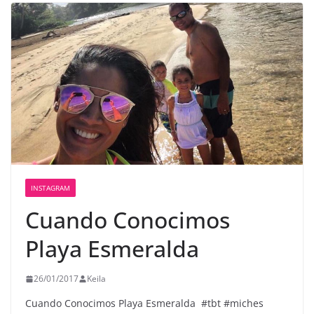
INSTAGRAM
Cuando Conocimos
Playa Esmeralda ️
26/01/2017
Keila
Cuando Conocimos Playa Esmeralda ️ #tbt #miches