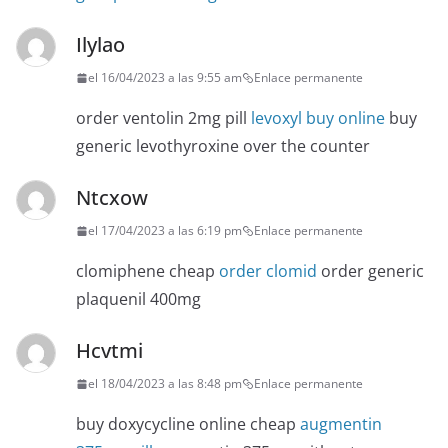
Ilylao
el 16/04/2023 a las 9:55 am
Enlace permanente
order ventolin 2mg pill
levoxyl buy online
buy
generic levothyroxine over the counter
Ntcxow
el 17/04/2023 a las 6:19 pm
Enlace permanente
clomiphene cheap
order clomid
order generic
plaquenil 400mg
Hcvtmi
el 18/04/2023 a las 8:48 pm
Enlace permanente
buy doxycycline online cheap
augmentin