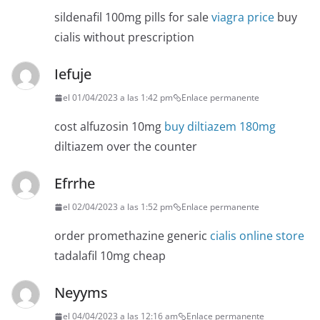
sildenafil 100mg pills for sale
viagra price
buy
cialis without prescription
Iefuje
el 01/04/2023 a las 1:42 pm
Enlace permanente
cost alfuzosin 10mg
buy diltiazem 180mg
diltiazem over the counter
Efrrhe
el 02/04/2023 a las 1:52 pm
Enlace permanente
order promethazine generic
cialis online store
tadalafil 10mg cheap
Neyyms
el 04/04/2023 a las 12:16 am
Enlace permanente