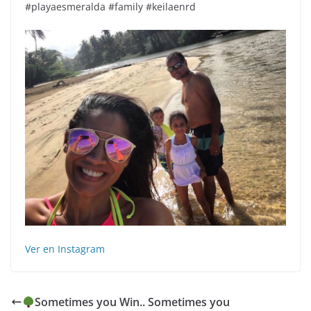
#playaesmeralda #family #keilaenrd
Ver en Instagram
Sometimes you Win.. Sometimes you