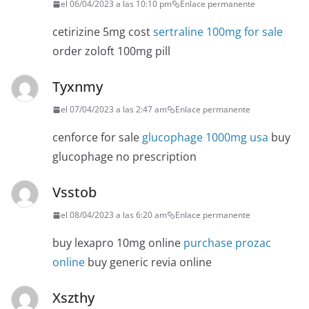
el 06/04/2023 a las 10:10 pm
Enlace permanente
cetirizine 5mg cost
sertraline 100mg for sale
order zoloft 100mg pill
Tyxnmy
el 07/04/2023 a las 2:47 am
Enlace permanente
cenforce for sale
glucophage 1000mg usa
buy
glucophage no prescription
Vsstob
el 08/04/2023 a las 6:20 am
Enlace permanente
buy lexapro 10mg online
purchase prozac
online
buy generic revia online
Xszthy