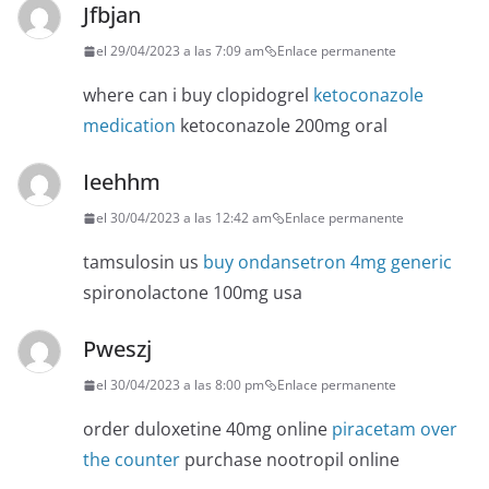
Jfbjan
el 29/04/2023 a las 7:09 am
Enlace permanente
where can i buy clopidogrel
ketoconazole
medication
ketoconazole 200mg oral
Ieehhm
el 30/04/2023 a las 12:42 am
Enlace permanente
tamsulosin us
buy ondansetron 4mg generic
spironolactone 100mg usa
Pweszj
el 30/04/2023 a las 8:00 pm
Enlace permanente
order duloxetine 40mg online
piracetam over
the counter
purchase nootropil online