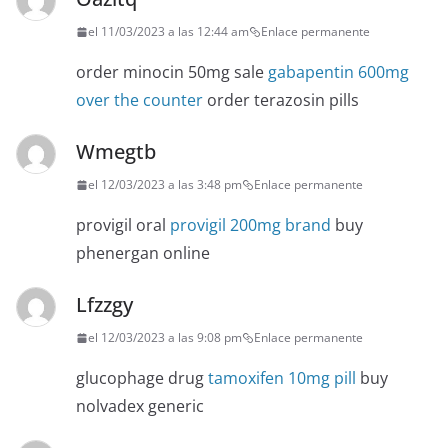
el 11/03/2023 a las 12:44 am
Enlace permanente
order minocin 50mg sale
gabapentin 600mg
over the counter
order terazosin pills
Wmegtb
el 12/03/2023 a las 3:48 pm
Enlace permanente
provigil oral
provigil 200mg brand
buy
phenergan online
Lfzzgy
el 12/03/2023 a las 9:08 pm
Enlace permanente
glucophage drug
tamoxifen 10mg pill
buy
nolvadex generic