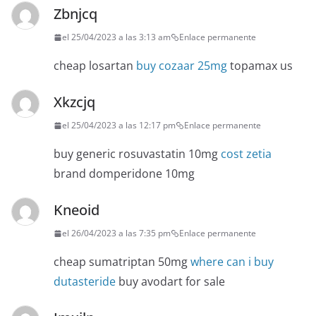
Zbnjcq
el 25/04/2023 a las 3:13 am
Enlace permanente
cheap losartan
buy cozaar 25mg
topamax us
Xkzcjq
el 25/04/2023 a las 12:17 pm
Enlace permanente
buy generic rosuvastatin 10mg
cost zetia
brand domperidone 10mg
Kneoid
el 26/04/2023 a las 7:35 pm
Enlace permanente
cheap sumatriptan 50mg
where can i buy
dutasteride
buy avodart for sale