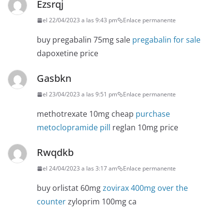
Ezsrqj
el 22/04/2023 a las 9:43 pm
Enlace permanente
buy pregabalin 75mg sale
pregabalin for sale
dapoxetine price
Gasbkn
el 23/04/2023 a las 9:51 pm
Enlace permanente
methotrexate 10mg cheap
purchase
metoclopramide pill
reglan 10mg price
Rwqdkb
el 24/04/2023 a las 3:17 am
Enlace permanente
buy orlistat 60mg
zovirax 400mg over the
counter
zyloprim 100mg ca