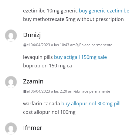
ezetimibe 10mg generic
buy generic ezetimibe
buy methotrexate 5mg without prescription
Dnnizj
el 04/04/2023 a las 10:43 am
Enlace permanente
levaquin pills
buy actigall 150mg sale
bupropion 150 mg ca
Zzamln
el 06/04/2023 a las 2:20 am
Enlace permanente
warfarin canada
buy allopurinol 300mg pill
cost allopurinol 100mg
Ifnmer