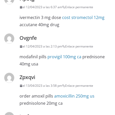
el 12/04/2023 a las 6:37 am
Enlace permanente
ivermectin 3 mg dose
cost stromectol 12mg
accutane 40mg drug
Ovgnfe
el 12/04/2023 a las 2:13 pm
Enlace permanente
modafinil pills
provigil 100mg ca
prednisone
40mg usa
Zpxqvi
el 13/04/2023 a las 3:58 pm
Enlace permanente
order amoxil pills
amoxicillin 250mg us
prednisolone 20mg ca