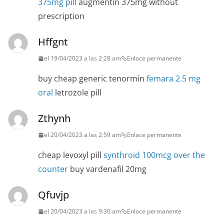
375mg pill
augmentin 375mg without
prescription
Hffgnt
el 19/04/2023 a las 2:28 am
Enlace permanente
buy cheap generic tenormin
femara 2.5 mg
oral
letrozole pill
Zthynh
el 20/04/2023 a las 2:59 am
Enlace permanente
cheap levoxyl pill
synthroid 100mcg over the
counter
buy vardenafil 20mg
Qfuvjp
el 20/04/2023 a las 9:30 am
Enlace permanente