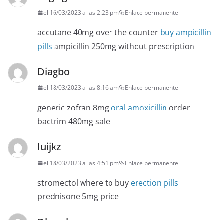
el 16/03/2023 a las 2:23 pm
Enlace permanente
accutane 40mg over the counter
buy ampicillin
pills
ampicillin 250mg without prescription
Diagbo
el 18/03/2023 a las 8:16 am
Enlace permanente
generic zofran 8mg
oral amoxicillin
order
bactrim 480mg sale
Iuijkz
el 18/03/2023 a las 4:51 pm
Enlace permanente
stromectol where to buy
erection pills
prednisone 5mg price