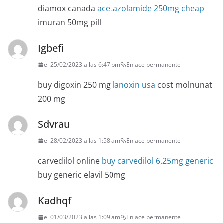
diamox canada
acetazolamide 250mg cheap
imuran 50mg pill
Igbefi
el 25/02/2023 a las 6:47 pm
Enlace permanente
buy digoxin 250 mg
lanoxin usa
cost molnunat
200 mg
Sdvrau
el 28/02/2023 a las 1:58 am
Enlace permanente
carvedilol online
buy carvedilol 6.25mg generic
buy generic elavil 50mg
Kadhqf
el 01/03/2023 a las 1:09 am
Enlace permanente