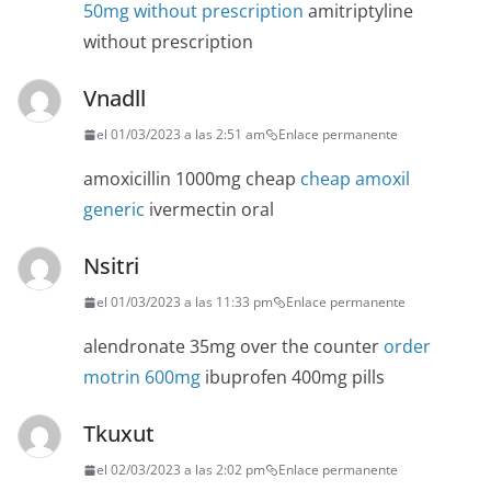
50mg without prescription
amitriptyline
without prescription
Vnadll
el 01/03/2023 a las 2:51 am
Enlace permanente
amoxicillin 1000mg cheap
cheap amoxil
generic
ivermectin oral
Nsitri
el 01/03/2023 a las 11:33 pm
Enlace permanente
alendronate 35mg over the counter
order
motrin 600mg
ibuprofen 400mg pills
Tkuxut
el 02/03/2023 a las 2:02 pm
Enlace permanente