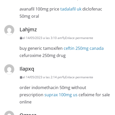
avanafil 100mg price
tadalafil uk
diclofenac
50mg oral
Lahjmz
el 14/05/2023 a las 3:10 am
Enlace permanente
buy generic tamoxifen
ceftin 250mg canada
cefuroxime 250mg drug
Ilapxq
el 14/05/2023 a las 2:14 pm
Enlace permanente
order indomethacin 50mg without
prescription
suprax 100mg us
cefixime for sale
online