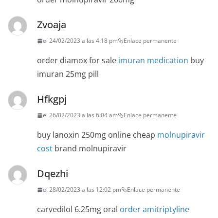
Zvoaja
el 24/02/2023 a las 4:18 pm
Enlace permanente
order diamox for sale
imuran medication
buy
imuran 25mg pill
Hfkgpj
el 26/02/2023 a las 6:04 am
Enlace permanente
buy lanoxin 250mg online cheap
molnupiravir
cost
brand molnupiravir
Dqezhi
el 28/02/2023 a las 12:02 pm
Enlace permanente
carvedilol 6.25mg oral
order amitriptyline