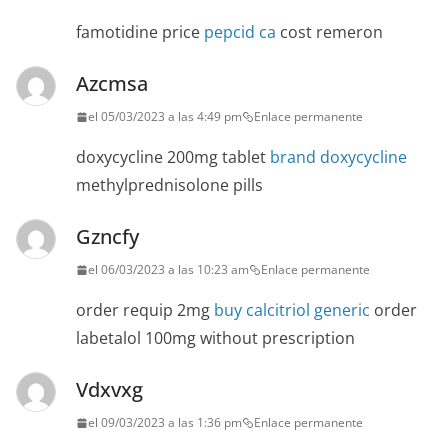
famotidine price
pepcid ca
cost remeron
Azcmsa
el 05/03/2023 a las 4:49 pm
Enlace permanente
doxycycline 200mg tablet
brand doxycycline
methylprednisolone pills
Gzncfy
el 06/03/2023 a las 10:23 am
Enlace permanente
order requip 2mg
buy calcitriol generic
order
labetalol 100mg without prescription
Vdxvxg
el 09/03/2023 a las 1:36 pm
Enlace permanente