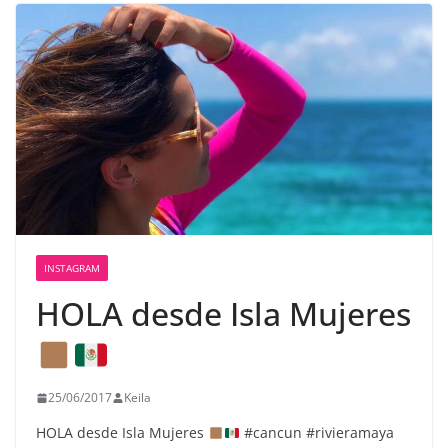
INSTAGRAM
HOLA desde Isla Mujeres
25/06/2017
Keila
HOLA desde Isla Mujeres
#cancun #rivieramaya