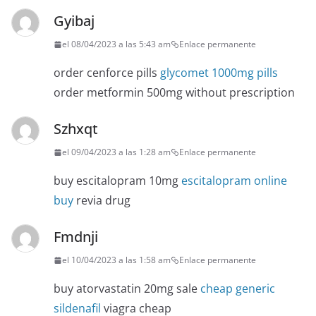
Gyibaj
el 08/04/2023 a las 5:43 am
Enlace permanente
order cenforce pills
glycomet 1000mg pills
order metformin 500mg without prescription
Szhxqt
el 09/04/2023 a las 1:28 am
Enlace permanente
buy escitalopram 10mg
escitalopram online
buy
revia drug
Fmdnji
el 10/04/2023 a las 1:58 am
Enlace permanente
buy atorvastatin 20mg sale
cheap generic
sildenafil
viagra cheap