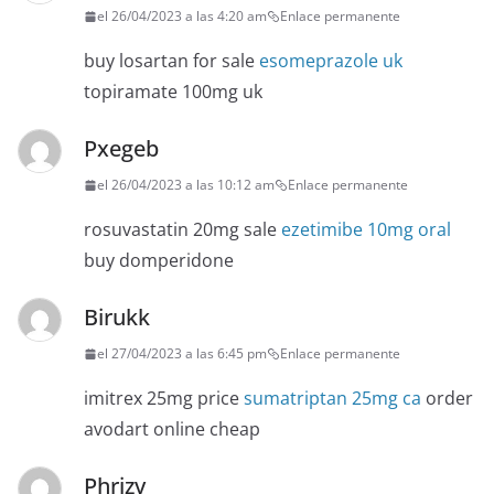
el 26/04/2023 a las 4:20 am
Enlace permanente
buy losartan for sale
esomeprazole uk
topiramate 100mg uk
Pxegeb
el 26/04/2023 a las 10:12 am
Enlace permanente
rosuvastatin 20mg sale
ezetimibe 10mg oral
buy domperidone
Birukk
el 27/04/2023 a las 6:45 pm
Enlace permanente
imitrex 25mg price
sumatriptan 25mg ca
order
avodart online cheap
Phrjzv