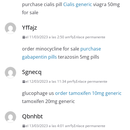
purchase cialis pill
Cialis generic
viagra 50mg
for sale
Yffajz
el 11/03/2023 a las 2:50 am
Enlace permanente
order minocycline for sale
purchase
gabapentin pills
terazosin 5mg pills
Sgnecq
el 12/03/2023 a las 11:34 pm
Enlace permanente
glucophage us
order tamoxifen 10mg generic
tamoxifen 20mg generic
Qbnhbt
el 13/03/2023 a las 4:01 am
Enlace permanente