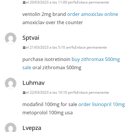
el 20/03/2023 a las 11:00 pm
Enlace permanente
ventolin 2mg brand
order amoxiclav online
amoxiclav over the counter
Sptvai
el 21/03/2023 a las 5:10 am
Enlace permanente
purchase isotretinoin
buy zithromax 500mg
sale
oral zithromax 500mg
Luhmav
el 22/03/2023 a las 10:10 pm
Enlace permanente
modafinil 100mg for sale
order lisinopril 10mg
metoprolol 100mg usa
Lvepza