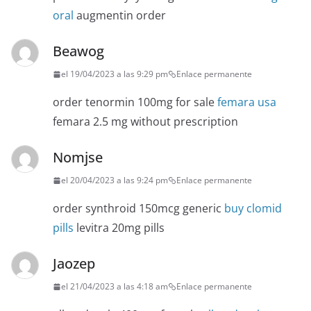
oral
augmentin order
Beawog
el 19/04/2023 a las 9:29 pm
Enlace permanente
order tenormin 100mg for sale
femara usa
femara 2.5 mg without prescription
Nomjse
el 20/04/2023 a las 9:24 pm
Enlace permanente
order synthroid 150mcg generic
buy clomid
pills
levitra 20mg pills
Jaozep
el 21/04/2023 a las 4:18 am
Enlace permanente