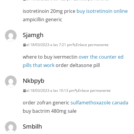
isotretinoin 20mg price
buy isotretinoin online
ampicillin generic
Sjamgh
el 18/03/2023 a las 7:21 pm
Enlace permanente
where to buy ivermectin
over the counter ed
pills that work
order deltasone pill
Nkbpyb
el 18/03/2023 a las 10:13 pm
Enlace permanente
order zofran generic
sulfamethoxazole canada
buy bactrim 480mg sale
Smbilh