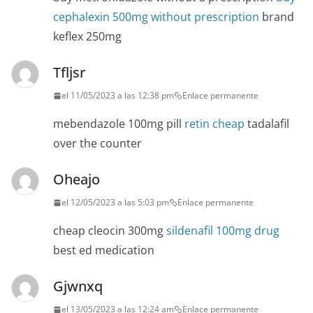
cephalexin 500mg without prescription
brand
keflex 250mg
Tfljsr
el 11/05/2023 a las 12:38 pm
Enlace permanente
mebendazole 100mg pill
retin cheap
tadalafil
over the counter
Oheajo
el 12/05/2023 a las 5:03 pm
Enlace permanente
cheap cleocin 300mg
sildenafil 100mg drug
best ed medication
Gjwnxq
el 13/05/2023 a las 12:24 am
Enlace permanente