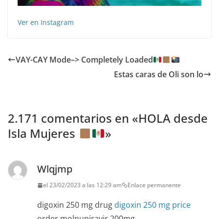
Ver en Instagram
VAY-CAY Mode–> Completely Loaded
Estas caras de Oli son lo
2.171 comentarios en «
HOLA desde
Isla Mujeres
»
Wlqjmp
el 23/02/2023 a las 12:29 am
Enlace permanente
digoxin 250 mg drug
digoxin 250 mg price
order molnupiravir 200mg