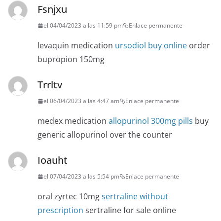
Fsnjxu
el 04/04/2023 a las 11:59 pm
Enlace permanente
levaquin medication
ursodiol buy online
order
bupropion 150mg
Trrltv
el 06/04/2023 a las 4:47 am
Enlace permanente
medex medication
allopurinol 300mg pills
buy
generic allopurinol over the counter
Ioauht
el 07/04/2023 a las 5:54 pm
Enlace permanente
oral zyrtec 10mg
sertraline without
prescription
sertraline for sale online