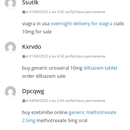
Ssutlk
el 01/04/2023 a las 5:42 am
Enlace permanente
viagra in usa
overnight delivery for viagra
cialis
10mg for sale
Kxrvdo
el 01/04/2023 a las 4:32 pm
Enlace permanente
buy generic uroxatral 10mg
diltiazem tablet
order diltiazem sale
Dpcqwg
el 04/04/2023 a las 2:43 am
Enlace permanente
buy ezetimibe online
generic methotrexate
2.5mg
methotrexate 5mg oral