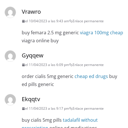
Vrawro
el 10/04/2023 a las 9:43 am
Enlace permanente
buy femara 2.5 mg generic
viagra 100mg cheap
viagra online buy
Gyqqew
el 11/04/2023 a las 6:09 pm
Enlace permanente
order cialis 5mg generic
cheap ed drugs
buy
ed pills generic
Ekqqtv
el 11/04/2023 a las 9:17 pm
Enlace permanente
buy cialis 5mg pills
tadalafil without