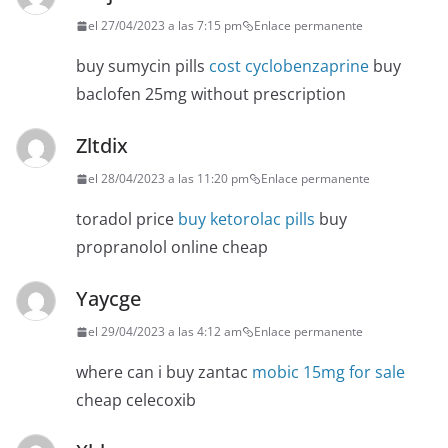
el 27/04/2023 a las 7:15 pm
Enlace permanente
buy sumycin pills
cost cyclobenzaprine
buy
baclofen 25mg without prescription
Zltdix
el 28/04/2023 a las 11:20 pm
Enlace permanente
toradol price
buy ketorolac pills
buy
propranolol online cheap
Yaycge
el 29/04/2023 a las 4:12 am
Enlace permanente
where can i buy zantac
mobic 15mg for sale
cheap celecoxib