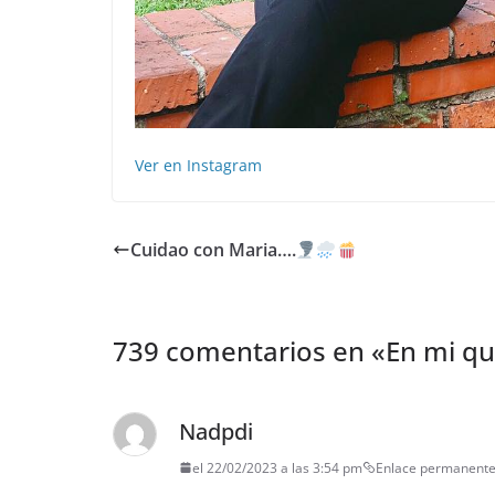
Ver en Instagram
Cuidao con Maria….
739 comentarios en «
En mi qu
Nadpdi
el 22/02/2023 a las 3:54 pm
Enlace permanent