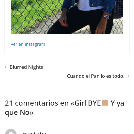
Ver en Instagram
Blurred Nights
Cuando el Pan lo es todo.
21 comentarios en «
Girl BYE
Y ya
que No
»
wactabe