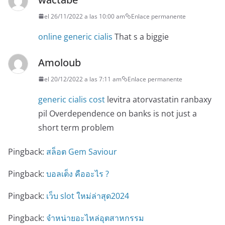
el 26/11/2022 a las 10:00 am
Enlace permanente
online generic cialis
That s a biggie
Amoloub
el 20/12/2022 a las 7:11 am
Enlace permanente
generic cialis cost
levitra atorvastatin ranbaxy
pil Overdependence on banks is not just a
short term problem
Pingback:
สล็อต Gem Saviour
Pingback:
บอลเต็ง คืออะไร ?
Pingback:
เว็บ slot ใหม่ล่าสุด2024
Pingback:
จำหน่ายอะไหล่อุตสาหกรรม