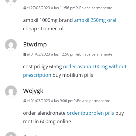
el 27/02/2023 a las 11:56 pm
Enlace permanente
amoxil 1000mg brand
amoxil 250mg oral
cheap stromectol
Etwdmp
el 01/03/2023 a las 12:56 pm
Enlace permanente
cost priligy 60mg
order avana 100mg without
prescription
buy motilium pills
Wejygk
el 01/03/2023 a las 9:06 pm
Enlace permanente
order alendronate
order ibuprofen pills
buy
motrin 600mg online