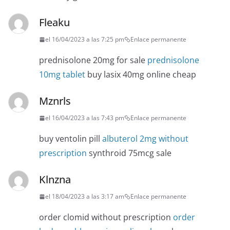
Fleaku
el 16/04/2023 a las 7:25 pm
Enlace permanente
prednisolone 20mg for sale
prednisolone
10mg tablet
buy lasix 40mg online cheap
Mznrls
el 16/04/2023 a las 7:43 pm
Enlace permanente
buy ventolin pill
albuterol 2mg without
prescription
synthroid 75mcg sale
Klnzna
el 18/04/2023 a las 3:17 am
Enlace permanente
order clomid without prescription
order