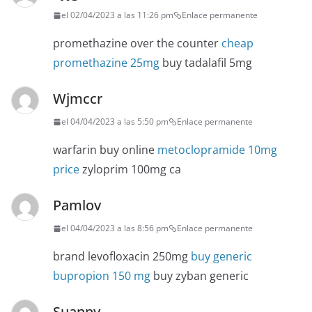
el 02/04/2023 a las 11:26 pm
Enlace permanente
promethazine over the counter
cheap
promethazine 25mg
buy tadalafil 5mg
Wjmccr
el 04/04/2023 a las 5:50 pm
Enlace permanente
warfarin buy online
metoclopramide 10mg
price
zyloprim 100mg ca
Pamlov
el 04/04/2023 a las 8:56 pm
Enlace permanente
brand levofloxacin 250mg
buy generic
bupropion 150 mg
buy zyban generic
Suanpy