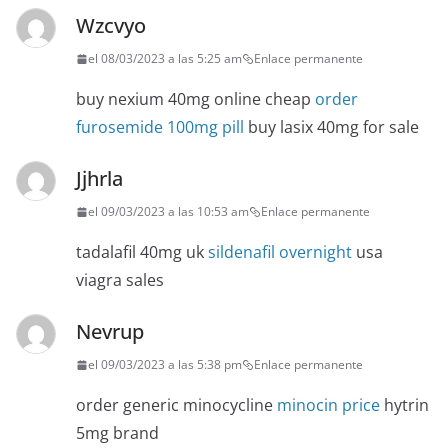
Wzcvyo
el 08/03/2023 a las 5:25 am
Enlace permanente
buy nexium 40mg online cheap
order
furosemide 100mg pill
buy lasix 40mg for sale
Jjhrla
el 09/03/2023 a las 10:53 am
Enlace permanente
tadalafil 40mg uk
sildenafil overnight
usa
viagra sales
Nevrup
el 09/03/2023 a las 5:38 pm
Enlace permanente
order generic minocycline
minocin price
hytrin
5mg brand