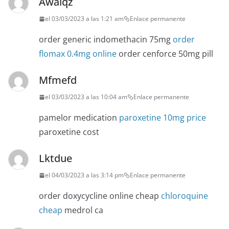
Awalqz
el 03/03/2023 a las 1:21 am
Enlace permanente
order generic indomethacin 75mg
order
flomax 0.4mg online
order cenforce 50mg pill
Mfmefd
el 03/03/2023 a las 10:04 am
Enlace permanente
pamelor medication
paroxetine 10mg price
paroxetine cost
Lktdue
el 04/03/2023 a las 3:14 pm
Enlace permanente
order doxycycline online cheap
chloroquine
cheap
medrol ca