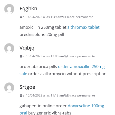
Eqghkn
el 14/04/2023 a las 1:39 am
Enlace permanente
amoxicillin 250mg tablet
zithromax tablet
prednisolone 20mg pill
Vqibjq
el 15/04/2023 a las 12:00 am
Enlace permanente
order absorica pills
order amoxicillin 250mg
sale
order azithromycin without prescription
Srtgoe
el 15/04/2023 a las 11:13 am
Enlace permanente
gabapentin online order
doxycycline 100mg
oral
buy generic vibra-tabs