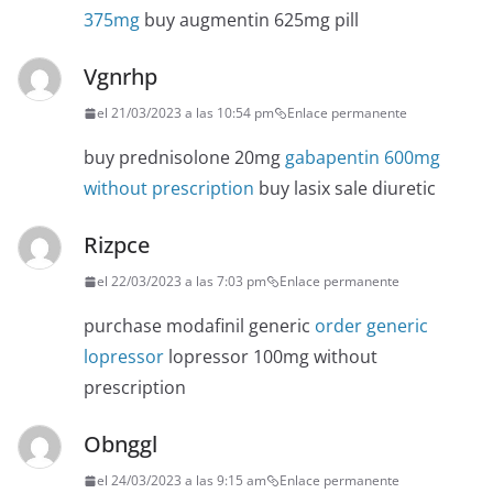
375mg
buy augmentin 625mg pill
Vgnrhp
el 21/03/2023 a las 10:54 pm
Enlace permanente
buy prednisolone 20mg
gabapentin 600mg
without prescription
buy lasix sale diuretic
Rizpce
el 22/03/2023 a las 7:03 pm
Enlace permanente
purchase modafinil generic
order generic
lopressor
lopressor 100mg without
prescription
Obnggl
el 24/03/2023 a las 9:15 am
Enlace permanente