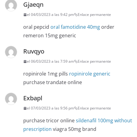
Gjaeqn
el 04/03/2023 a las 9:42 pm
Enlace permanente
oral pepcid
oral famotidine 40mg
order
remeron 15mg generic
Ruvqyo
el 06/03/2023 a las 7:59 am
Enlace permanente
ropinirole 1mg pills
ropinirole generic
purchase trandate online
Exbapl
el 07/03/2023 a las 9:56 pm
Enlace permanente
purchase tricor online
sildenafil 100mg without
prescription
viagra 50mg brand