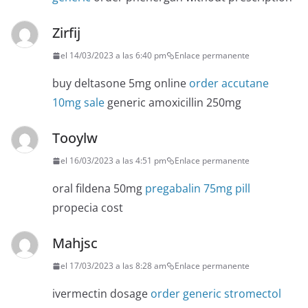
Zirfij
el 14/03/2023 a las 6:40 pm
Enlace permanente
buy deltasone 5mg online
order accutane
10mg sale
generic amoxicillin 250mg
Tooylw
el 16/03/2023 a las 4:51 pm
Enlace permanente
oral fildena 50mg
pregabalin 75mg pill
propecia cost
Mahjsc
el 17/03/2023 a las 8:28 am
Enlace permanente
ivermectin dosage
order generic stromectol