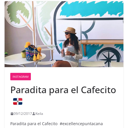
INSTAGRAM
Paradita para el Cafecito
09/12/2017
Keila
Paradita para el Cafecito
#excellencepuntacana