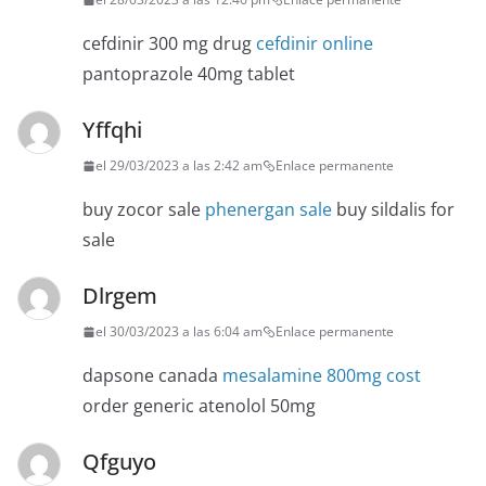
cefdinir 300 mg drug
cefdinir online
pantoprazole 40mg tablet
Yffqhi
el 29/03/2023 a las 2:42 am
Enlace permanente
buy zocor sale
phenergan sale
buy sildalis for
sale
Dlrgem
el 30/03/2023 a las 6:04 am
Enlace permanente
dapsone canada
mesalamine 800mg cost
order generic atenolol 50mg
Qfguyo