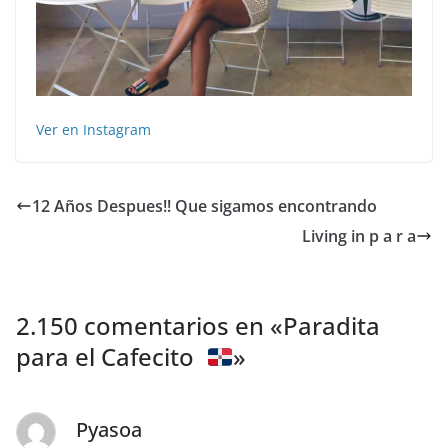
Ver en Instagram
12 Años Despues!! Que sigamos encontrando
Living in p a r a
2.150 comentarios en «
Paradita
para el Cafecito
»
Pyasoa