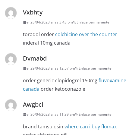
Vxbhty
el 28/04/2023 a las 3:43 pm
Enlace permanente
toradol order
colchicine over the counter
inderal 10mg canada
Dvmabd
el 29/04/2023 a las 12:57 pm
Enlace permanente
order generic clopidogrel 150mg
fluvoxamine
canada
order ketoconazole
Awgbci
el 30/04/2023 a las 11:39 am
Enlace permanente
brand tamsulosin
where can i buy flomax