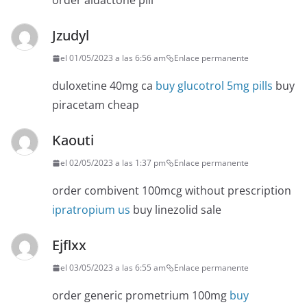
order aldactone pill
Jzudyl
el 01/05/2023 a las 6:56 am
Enlace permanente
duloxetine 40mg ca
buy glucotrol 5mg pills
buy
piracetam cheap
Kaouti
el 02/05/2023 a las 1:37 pm
Enlace permanente
order combivent 100mcg without prescription
ipratropium us
buy linezolid sale
Ejflxx
el 03/05/2023 a las 6:55 am
Enlace permanente
order generic prometrium 100mg
buy