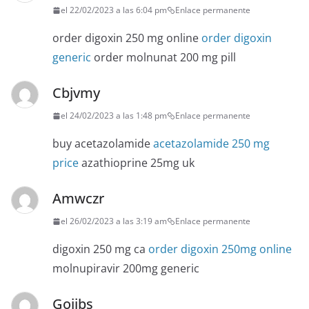
el 22/02/2023 a las 6:04 pm
Enlace permanente
order digoxin 250 mg online
order digoxin
generic
order molnunat 200 mg pill
Cbjvmy
el 24/02/2023 a las 1:48 pm
Enlace permanente
buy acetazolamide
acetazolamide 250 mg
price
azathioprine 25mg uk
Amwczr
el 26/02/2023 a las 3:19 am
Enlace permanente
digoxin 250 mg ca
order digoxin 250mg online
molnupiravir 200mg generic
Goiibs