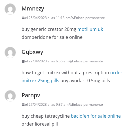
Mmnezy
el 25/04/2023 a las 11:13 pm
Enlace permanente
buy generic crestor 20mg
motilium uk
domperidone for sale online
Gqbxwy
el 27/04/2023 a las 6:56 am
Enlace permanente
how to get imitrex without a prescription
order
imitrex 25mg pills
buy avodart 0.5mg pills
Parnpv
el 27/04/2023 a las 9:37 am
Enlace permanente
buy cheap tetracycline
baclofen for sale online
order lioresal pill