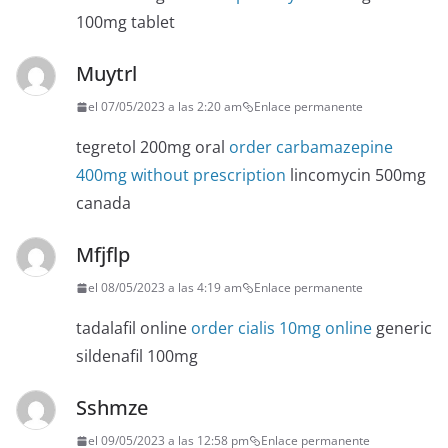
100mg tablet
Muytrl
el 07/05/2023 a las 2:20 am
Enlace permanente
tegretol 200mg oral
order carbamazepine
400mg without prescription
lincomycin 500mg
canada
Mfjflp
el 08/05/2023 a las 4:19 am
Enlace permanente
tadalafil online
order cialis 10mg online
generic
sildenafil 100mg
Sshmze
el 09/05/2023 a las 12:58 pm
Enlace permanente