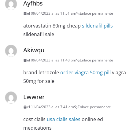
Ayfhbs
el 09/04/2023 a las 11:51 am
Enlace permanente
atorvastatin 80mg cheap
sildenafil pills
sildenafil sale
Akiwqu
el 09/04/2023 a las 11:48 pm
Enlace permanente
brand letrozole
order viagra 50mg pill
viagra
50mg for sale
Lwwrer
el 11/04/2023 a las 7:41 am
Enlace permanente
cost cialis
usa cialis sales
online ed
medications