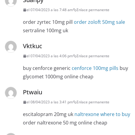
el 07/04/2023 a las 7:48 am
Enlace permanente
order zyrtec 10mg pill
order zoloft 50mg sale
sertraline 100mg uk
Vktkuc
el 07/04/2023 a las 4:06 pm
Enlace permanente
buy cenforce generic
cenforce 100mg pills
buy
glycomet 1000mg online cheap
Ptwaiu
el 08/04/2023 a las 3:41 pm
Enlace permanente
escitalopram 20mg uk
naltrexone where to buy
order naltrexone 50 mg online cheap