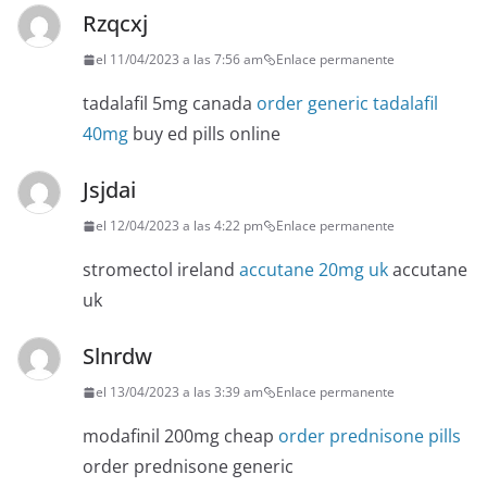
Rzqcxj
el 11/04/2023 a las 7:56 am
Enlace permanente
tadalafil 5mg canada
order generic tadalafil
40mg
buy ed pills online
Jsjdai
el 12/04/2023 a las 4:22 pm
Enlace permanente
stromectol ireland
accutane 20mg uk
accutane
uk
Slnrdw
el 13/04/2023 a las 3:39 am
Enlace permanente
modafinil 200mg cheap
order prednisone pills
order prednisone generic