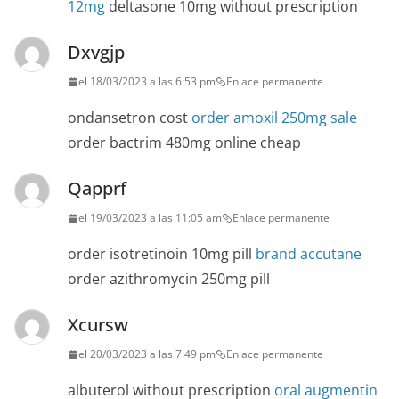
12mg
deltasone 10mg without prescription
Dxvgjp
el 18/03/2023 a las 6:53 pm
Enlace permanente
ondansetron cost
order amoxil 250mg sale
order bactrim 480mg online cheap
Qapprf
el 19/03/2023 a las 11:05 am
Enlace permanente
order isotretinoin 10mg pill
brand accutane
order azithromycin 250mg pill
Xcursw
el 20/03/2023 a las 7:49 pm
Enlace permanente
albuterol without prescription
oral augmentin