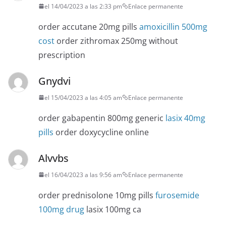
el 14/04/2023 a las 2:33 pm
Enlace permanente
order accutane 20mg pills
amoxicillin 500mg
cost
order zithromax 250mg without
prescription
Gnydvi
el 15/04/2023 a las 4:05 am
Enlace permanente
order gabapentin 800mg generic
lasix 40mg
pills
order doxycycline online
Alvvbs
el 16/04/2023 a las 9:56 am
Enlace permanente
order prednisolone 10mg pills
furosemide
100mg drug
lasix 100mg ca