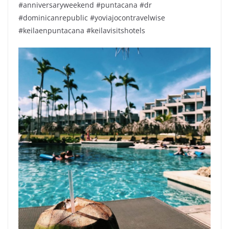
#anniversaryweekend #puntacana #dr
#dominicanrepublic #yoviajocontravelwise
#keilaenpuntacana #keilavisitshotels