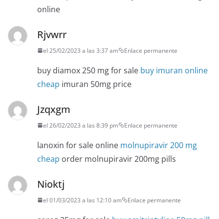
online
Rjvwrr
el 25/02/2023 a las 3:37 am
Enlace permanente
buy diamox 250 mg for sale
buy imuran online
cheap
imuran 50mg price
Jzqxgm
el 26/02/2023 a las 8:39 pm
Enlace permanente
lanoxin for sale online
molnupiravir 200 mg
cheap
order molnupiravir 200mg pills
Nioktj
el 01/03/2023 a las 12:10 am
Enlace permanente