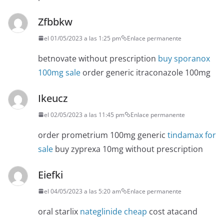
Zfbbkw
el 01/05/2023 a las 1:25 pm
Enlace permanente
betnovate without prescription
buy sporanox
100mg sale
order generic itraconazole 100mg
Ikeucz
el 02/05/2023 a las 11:45 pm
Enlace permanente
order prometrium 100mg generic
tindamax for
sale
buy zyprexa 10mg without prescription
Eiefki
el 04/05/2023 a las 5:20 am
Enlace permanente
oral starlix
nateglinide cheap
cost atacand