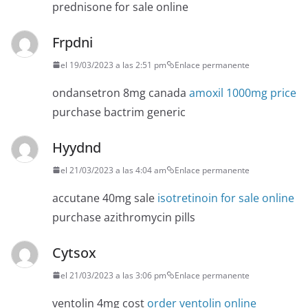
prednisone for sale online
Frpdni
el 19/03/2023 a las 2:51 pm
Enlace permanente
ondansetron 8mg canada
amoxil 1000mg price
purchase bactrim generic
Hyydnd
el 21/03/2023 a las 4:04 am
Enlace permanente
accutane 40mg sale
isotretinoin for sale online
purchase azithromycin pills
Cytsox
el 21/03/2023 a las 3:06 pm
Enlace permanente
ventolin 4mg cost
order ventolin online