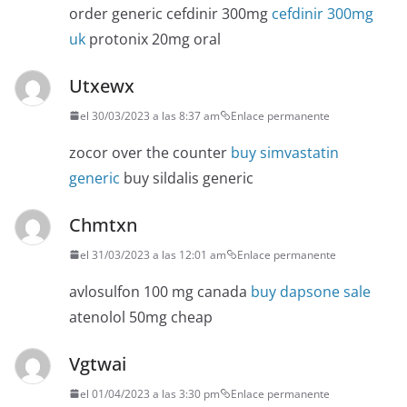
order generic cefdinir 300mg
cefdinir 300mg
uk
protonix 20mg oral
Utxewx
el 30/03/2023 a las 8:37 am
Enlace permanente
zocor over the counter
buy simvastatin
generic
buy sildalis generic
Chmtxn
el 31/03/2023 a las 12:01 am
Enlace permanente
avlosulfon 100 mg canada
buy dapsone sale
atenolol 50mg cheap
Vgtwai
el 01/04/2023 a las 3:30 pm
Enlace permanente