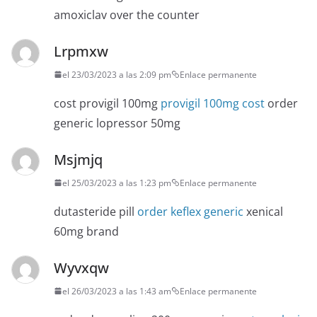
amoxiclav over the counter
Lrpmxw
el 23/03/2023 a las 2:09 pm
Enlace permanente
cost provigil 100mg
provigil 100mg cost
order
generic lopressor 50mg
Msjmjq
el 25/03/2023 a las 1:23 pm
Enlace permanente
dutasteride pill
order keflex generic
xenical
60mg brand
Wyvxqw
el 26/03/2023 a las 1:43 am
Enlace permanente