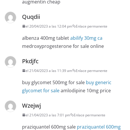
augmentin cheap
Quqdii
el 20/04/2023 a las 12:04 pm
Enlace permanente
albenza 400mg tablet
abilify 30mg ca
medroxyprogesterone for sale online
Pkdjfc
el 21/04/2023 a las 11:39 am
Enlace permanente
buy glycomet 500mg for sale
buy generic
glycomet for sale
amlodipine 10mg price
Wzejwj
el 21/04/2023 a las 7:01 pm
Enlace permanente
praziquantel 600mg sale
praziquantel 600mg