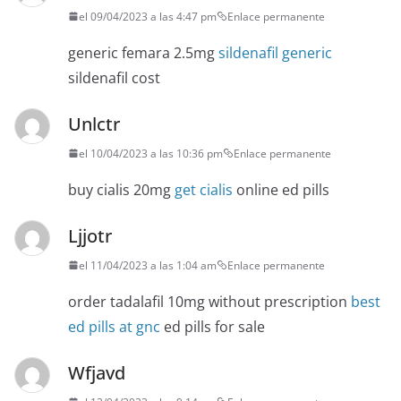
el 09/04/2023 a las 4:47 pm
Enlace permanente
generic femara 2.5mg
sildenafil generic
sildenafil cost
Unlctr
el 10/04/2023 a las 10:36 pm
Enlace permanente
buy cialis 20mg
get cialis
online ed pills
Ljjotr
el 11/04/2023 a las 1:04 am
Enlace permanente
order tadalafil 10mg without prescription
best
ed pills at gnc
ed pills for sale
Wfjavd