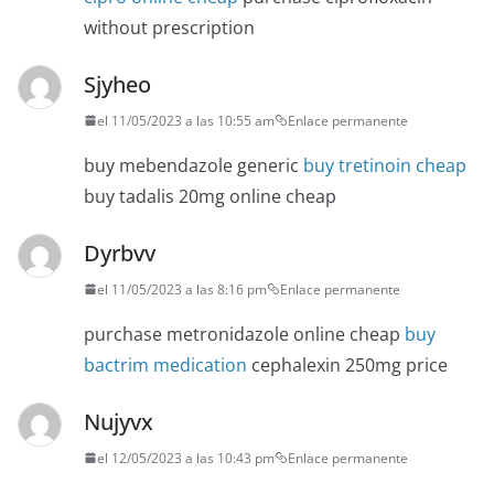
without prescription
Sjyheo
el 11/05/2023 a las 10:55 am
Enlace permanente
buy mebendazole generic
buy tretinoin cheap
buy tadalis 20mg online cheap
Dyrbvv
el 11/05/2023 a las 8:16 pm
Enlace permanente
purchase metronidazole online cheap
buy
bactrim medication
cephalexin 250mg price
Nujyvx
el 12/05/2023 a las 10:43 pm
Enlace permanente