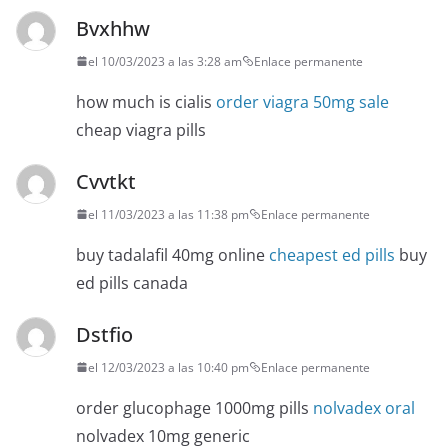
Bvxhhw
el 10/03/2023 a las 3:28 am
Enlace permanente
how much is cialis
order viagra 50mg sale
cheap viagra pills
Cvvtkt
el 11/03/2023 a las 11:38 pm
Enlace permanente
buy tadalafil 40mg online
cheapest ed pills
buy
ed pills canada
Dstfio
el 12/03/2023 a las 10:40 pm
Enlace permanente
order glucophage 1000mg pills
nolvadex oral
nolvadex 10mg generic