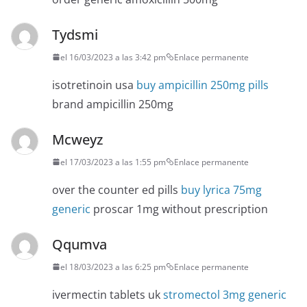
Tydsmi
el 16/03/2023 a las 3:42 pm
Enlace permanente
isotretinoin usa
buy ampicillin 250mg pills
brand ampicillin 250mg
Mcweyz
el 17/03/2023 a las 1:55 pm
Enlace permanente
over the counter ed pills
buy lyrica 75mg
generic
proscar 1mg without prescription
Qqumva
el 18/03/2023 a las 6:25 pm
Enlace permanente
ivermectin tablets uk
stromectol 3mg generic