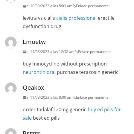
el 10/03/2023 a las 5:03 am
Enlace permanente
levitra vs cialis
cialis professional
erectile
dysfunction drug
Lmoetw
el 11/03/2023 a las 12:32 am
Enlace permanente
buy minocycline without prescription
neurontin oral
purchase terazosin generic
Qeakox
el 11/03/2023 a las 8:00 am
Enlace permanente
order tadalafil 20mg generic
buy ed pills for
sale
best ed pills
Bstzgr