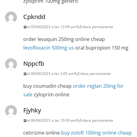
zyloprim 100mg generic
Cpkndd
el 05/04/2023 a las 12:09 am
Enlace permanente
order levaquin 250mg online cheap
levofloxacin 500mg us
oral bupropion 150 mg
Nppcfb
el 06/04/2023 a las 2:05 am
Enlace permanente
buy coumadin cheap
order reglan 20mg for
sale
zyloprim online
Fjyhky
el 06/04/2023 a las 10:39 am
Enlace permanente
cetirizine online
buy zoloft 100mg online cheap