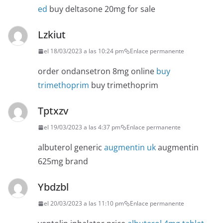
ed
buy deltasone 20mg for sale
Lzkiut
el 18/03/2023 a las 10:24 pm
Enlace permanente
order ondansetron 8mg online
buy
trimethoprim
buy trimethoprim
Tptxzv
el 19/03/2023 a las 4:37 pm
Enlace permanente
albuterol generic
augmentin uk
augmentin
625mg brand
Ybdzbl
el 20/03/2023 a las 11:10 pm
Enlace permanente