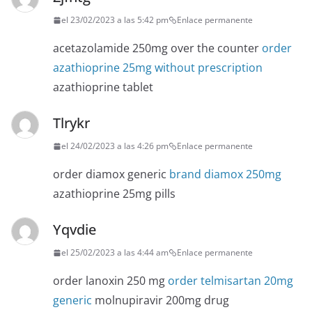
el 23/02/2023 a las 5:42 pm
Enlace permanente
acetazolamide 250mg over the counter
order
azathioprine 25mg without prescription
azathioprine tablet
Tlrykr
el 24/02/2023 a las 4:26 pm
Enlace permanente
order diamox generic
brand diamox 250mg
azathioprine 25mg pills
Yqvdie
el 25/02/2023 a las 4:44 am
Enlace permanente
order lanoxin 250 mg
order telmisartan 20mg
generic
molnupiravir 200mg drug