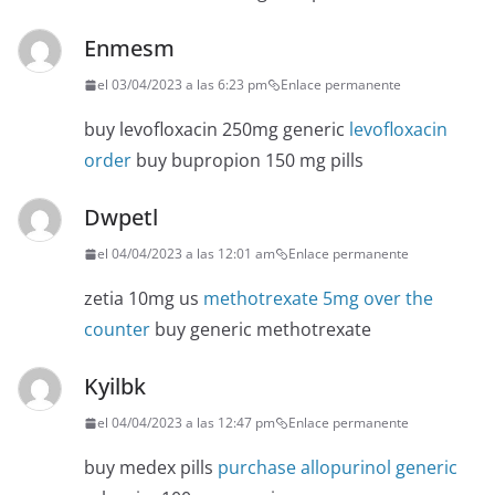
Enmesm
el 03/04/2023 a las 6:23 pm
Enlace permanente
buy levofloxacin 250mg generic
levofloxacin
order
buy bupropion 150 mg pills
Dwpetl
el 04/04/2023 a las 12:01 am
Enlace permanente
zetia 10mg us
methotrexate 5mg over the
counter
buy generic methotrexate
Kyilbk
el 04/04/2023 a las 12:47 pm
Enlace permanente
buy medex pills
purchase allopurinol generic