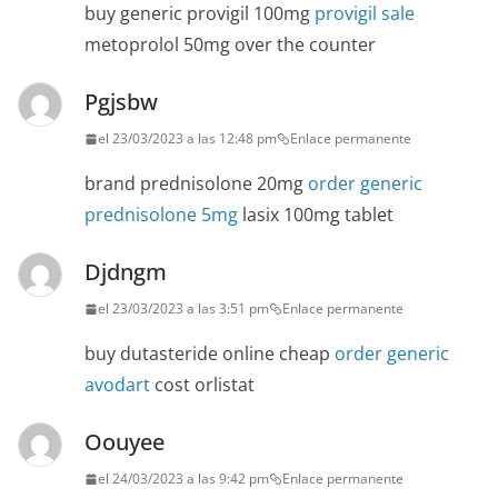
buy generic provigil 100mg
provigil sale
metoprolol 50mg over the counter
Pgjsbw
el 23/03/2023 a las 12:48 pm
Enlace permanente
brand prednisolone 20mg
order generic
prednisolone 5mg
lasix 100mg tablet
Djdngm
el 23/03/2023 a las 3:51 pm
Enlace permanente
buy dutasteride online cheap
order generic
avodart
cost orlistat
Oouyee
el 24/03/2023 a las 9:42 pm
Enlace permanente