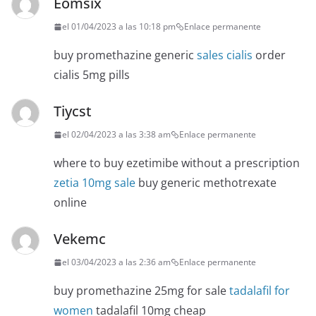
Eomsix
el 01/04/2023 a las 10:18 pm
Enlace permanente
buy promethazine generic
sales cialis
order
cialis 5mg pills
Tiycst
el 02/04/2023 a las 3:38 am
Enlace permanente
where to buy ezetimibe without a prescription
zetia 10mg sale
buy generic methotrexate
online
Vekemc
el 03/04/2023 a las 2:36 am
Enlace permanente
buy promethazine 25mg for sale
tadalafil for
women
tadalafil 10mg cheap