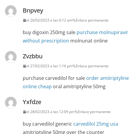
Bnpvey
el 26/02/2023 a las 6:12 am
Enlace permanente
buy digoxin 250mg sale
purchase molnupiravir
without prescription
molnunat online
Zvzbbu
el 27/02/2023 a las 1:16 pm
Enlace permanente
purchase carvedilol for sale
order amitriptyline
online cheap
oral amitriptyline 50mg
Yxfdze
el 28/02/2023 a las 12:09 pm
Enlace permanente
buy carvedilol generic
carvedilol 25mg usa
amitriptyline 50mg over the counter