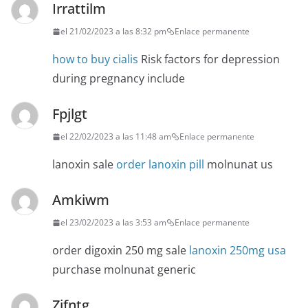
Irrattilm
el 21/02/2023 a las 8:32 pm
Enlace permanente
how to buy cialis
Risk factors for depression
during pregnancy include
Fpjlgt
el 22/02/2023 a las 11:48 am
Enlace permanente
lanoxin sale
order lanoxin pill
molnunat us
Amkiwm
el 23/02/2023 a las 3:53 am
Enlace permanente
order digoxin 250 mg sale
lanoxin 250mg usa
purchase molnunat generic
Zjfntg