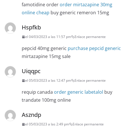
famotidine order
order mirtazapine 30mg
online cheap
buy generic remeron 15mg
Hspfkb
el 04/03/2023 a las 11:57 pm
Enlace permanente
pepcid 40mg generic
purchase pepcid generic
mirtazapine 15mg sale
Uiqqpc
el 05/03/2023 a las 12:47 pm
Enlace permanente
requip canada
order generic labetalol
buy
trandate 100mg online
Aszndp
el 05/03/2023 a las 2:49 pm
Enlace permanente