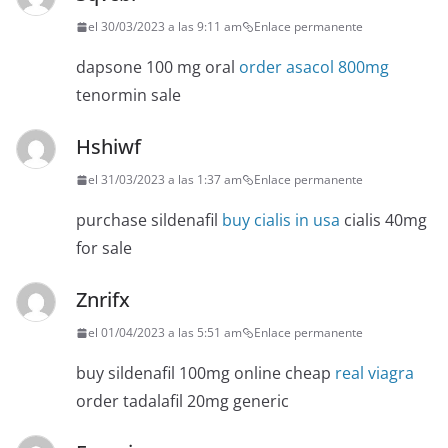
el 30/03/2023 a las 9:11 am
Enlace permanente
dapsone 100 mg oral
order asacol 800mg
tenormin sale
Hshiwf
el 31/03/2023 a las 1:37 am
Enlace permanente
purchase sildenafil
buy cialis in usa
cialis 40mg
for sale
Znrifx
el 01/04/2023 a las 5:51 am
Enlace permanente
buy sildenafil 100mg online cheap
real viagra
order tadalafil 20mg generic