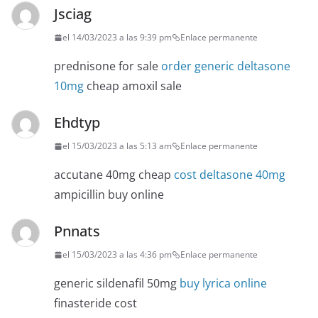
Jsciag
el 14/03/2023 a las 9:39 pm
Enlace permanente
prednisone for sale
order generic deltasone
10mg
cheap amoxil sale
Ehdtyp
el 15/03/2023 a las 5:13 am
Enlace permanente
accutane 40mg cheap
cost deltasone 40mg
ampicillin buy online
Pnnats
el 15/03/2023 a las 4:36 pm
Enlace permanente
generic sildenafil 50mg
buy lyrica online
finasteride cost