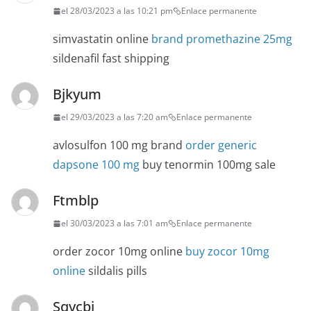
el 28/03/2023 a las 10:21 pm
Enlace permanente
simvastatin online
brand promethazine 25mg
sildenafil fast shipping
Bjkyum
el 29/03/2023 a las 7:20 am
Enlace permanente
avlosulfon 100 mg brand
order generic
dapsone 100 mg
buy tenormin 100mg sale
Ftmblp
el 30/03/2023 a las 7:01 am
Enlace permanente
order zocor 10mg online
buy zocor 10mg
online
sildalis pills
Sqvcbi