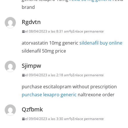
brand
Rgdvtn
el 08/04/2023 a las 8:31 am
Enlace permanente
atorvastatin 10mg generic
sildenafil buy online
sildenafil 50mg price
Sjimpw
el 09/04/2023 a las 2:18 am
Enlace permanente
purchase escitalopram without prescription
purchase lexapro generic
naltrexone order
Qzfbmk
el 09/04/2023 a las 3:30 am
Enlace permanente