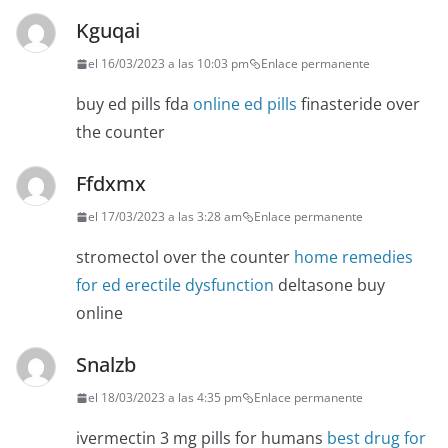
Kguqai
el 16/03/2023 a las 10:03 pm
Enlace permanente
buy ed pills fda
online ed pills
finasteride over
the counter
Ffdxmx
el 17/03/2023 a las 3:28 am
Enlace permanente
stromectol over the counter
home remedies
for ed erectile dysfunction
deltasone buy
online
Snalzb
el 18/03/2023 a las 4:35 pm
Enlace permanente
ivermectin 3 mg pills for humans
best drug for