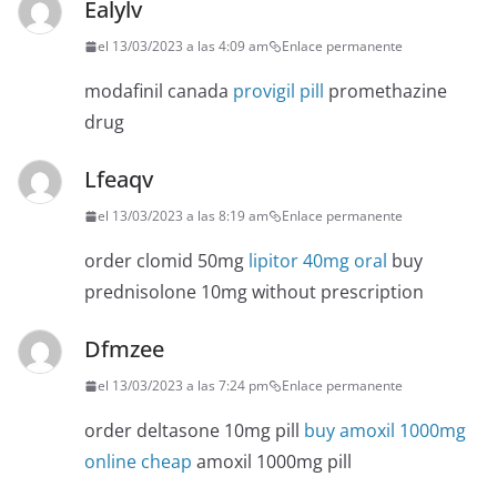
Ealylv
el 13/03/2023 a las 4:09 am
Enlace permanente
modafinil canada
provigil pill
promethazine
drug
Lfeaqv
el 13/03/2023 a las 8:19 am
Enlace permanente
order clomid 50mg
lipitor 40mg oral
buy
prednisolone 10mg without prescription
Dfmzee
el 13/03/2023 a las 7:24 pm
Enlace permanente
order deltasone 10mg pill
buy amoxil 1000mg
online cheap
amoxil 1000mg pill