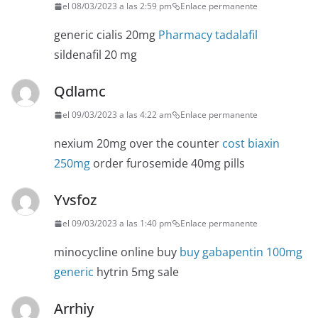
el 08/03/2023 a las 2:59 pm
Enlace permanente
generic cialis 20mg
Pharmacy tadalafil
sildenafil 20 mg
Qdlamc
el 09/03/2023 a las 4:22 am
Enlace permanente
nexium 20mg over the counter
cost biaxin
250mg
order furosemide 40mg pills
Yvsfoz
el 09/03/2023 a las 1:40 pm
Enlace permanente
minocycline online buy
buy gabapentin 100mg
generic
hytrin 5mg sale
Arrhiy