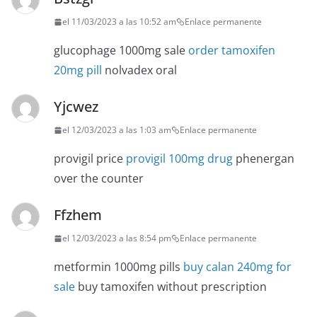
el 11/03/2023 a las 10:52 am
Enlace permanente
glucophage 1000mg sale
order tamoxifen
20mg pill
nolvadex oral
Yjcwez
el 12/03/2023 a las 1:03 am
Enlace permanente
provigil price
provigil 100mg drug
phenergan
over the counter
Ffzhem
el 12/03/2023 a las 8:54 pm
Enlace permanente
metformin 1000mg pills
buy calan 240mg for
sale
buy tamoxifen without prescription