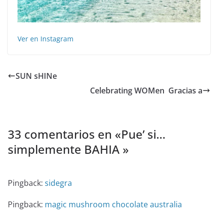
Ver en Instagram
SUN sHINe ️
Celebrating WOMen ️ Gracias a
33 comentarios en «
Pue’ si…
simplemente BAHIA ️
»
Pingback:
sidegra
Pingback:
magic mushroom chocolate australia