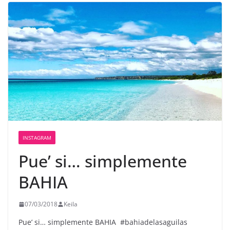
INSTAGRAM
Pue’ si… simplemente
BAHIA ️
07/03/2018
Keila
Pue’ si… simplemente BAHIA ️ #bahiadelasaguilas