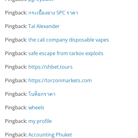
Pingback:
กระเบื้องยาง SPC ราคา
Pingback:
Tal Alexander
Pingback:
the cali company disposable vapes
Pingback:
safe escape from tarkov exploits
Pingback:
https://shbet.tours
Pingback:
https://torzonmarkets.com
Pingback:
โบท็อกราคา
Pingback:
wheels
Pingback:
my profile
Pingback:
Accounting Phuket