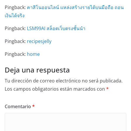
Pingback:
คาสิโนออนไลน์ แหล่งสร้างรายได้บนมือถือ ถอน
เงินได้จริง
Pingback:
LSM99AI สล็อตเว็บตรงชั้นนำ
Pingback:
recipesjelly
Pingback:
home
Deja una respuesta
Tu dirección de correo electrónico no será publicada.
Los campos obligatorios están marcados con
*
Comentario
*