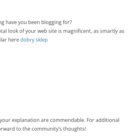
e
g have you been blogging for?
al look of your web site is magnificent, as smartly as
ilar here
dobry sklep
e
of your explanation are commendable. For additional
forward to the community’s thoughts!