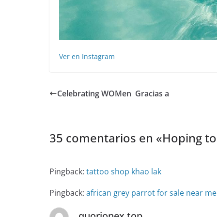
Ver en Instagram
Celebrating WOMen ️ Gracias a
35 comentarios en «
Hoping t
Pingback:
tattoo shop khao lak
Pingback:
african grey parrot for sale near me
quorionex.top