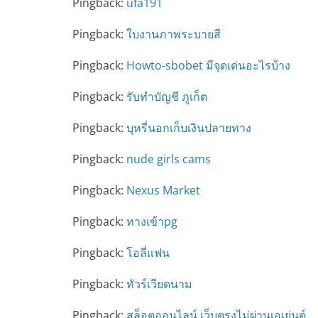
Pingback:
ufa191
Pingback:
ใบงานภาพระบายสี
Pingback:
Howto-sbobet มีจุดเด่นอะไรบ้าง
Pingback:
รับทำบัญชี ภูเก็ต
Pingback:
บุหรี่นอกเก็บเงินปลายทาง
Pingback:
nude girls cams
Pingback:
Nexus Market
Pingback:
ทางเข้าpg
Pingback:
โอลี่แฟน
Pingback:
ทัวร์เวียดนาม
Pingback:
สล็อตออนไลน์ เว็บตรงไม่ผ่านเอเย่นต์