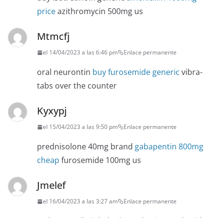
price
azithromycin 500mg us
Mtmcfj
el 14/04/2023 a las 6:46 pm
Enlace permanente
oral neurontin
buy furosemide generic
vibra-
tabs over the counter
Kyxypj
el 15/04/2023 a las 9:50 pm
Enlace permanente
prednisolone 40mg brand
gabapentin 800mg
cheap
furosemide 100mg us
Jmelef
el 16/04/2023 a las 3:27 am
Enlace permanente