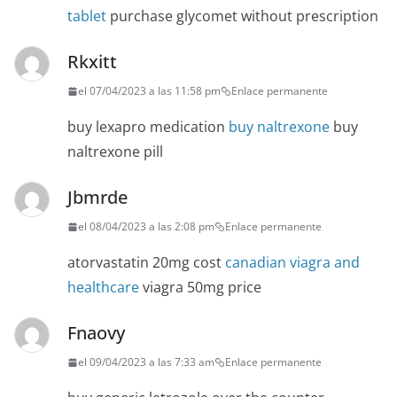
tablet
purchase glycomet without prescription
Rkxitt
el 07/04/2023 a las 11:58 pm
Enlace permanente
buy lexapro medication
buy naltrexone
buy
naltrexone pill
Jbmrde
el 08/04/2023 a las 2:08 pm
Enlace permanente
atorvastatin 20mg cost
canadian viagra and
healthcare
viagra 50mg price
Fnaovy
el 09/04/2023 a las 7:33 am
Enlace permanente