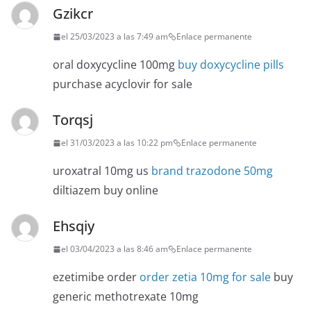
Gzikcr
el 25/03/2023 a las 7:49 am
Enlace permanente
oral doxycycline 100mg
buy doxycycline pills
purchase acyclovir for sale
Torqsj
el 31/03/2023 a las 10:22 pm
Enlace permanente
uroxatral 10mg us
brand trazodone 50mg
diltiazem buy online
Ehsqiy
el 03/04/2023 a las 8:46 am
Enlace permanente
ezetimibe order
order zetia 10mg for sale
buy
generic methotrexate 10mg