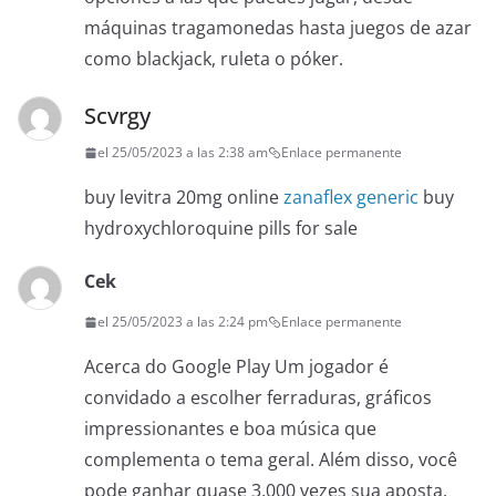
máquinas tragamonedas hasta juegos de azar
como blackjack, ruleta o póker.
Scvrgy
el 25/05/2023 a las 2:38 am
Enlace permanente
buy levitra 20mg online
zanaflex generic
buy
hydroxychloroquine pills for sale
Cek
el 25/05/2023 a las 2:24 pm
Enlace permanente
Acerca do Google Play Um jogador é
convidado a escolher ferraduras, gráficos
impressionantes e boa música que
complementa o tema geral. Além disso, você
pode ganhar quase 3,000 vezes sua aposta.