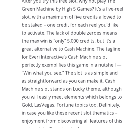
After you try this free slot, why not play The
Green Machine by High 5 Games? It’s a five-reel
slot, with a maximum of five credits allowed to
be staked – one credit for each reel you’d like
to activate. The lack of double zeroes means
the max win is “only” 5,000 credits, but it’s a
great alternative to Cash Machine. The tagline
for Everi Interactive’s Cash Machine slot
perfectly exemplifies this game in a nutshell —
“Win what you see.” The slot is as simple and
as straightforward as you can make it. Cash
Machine slot stands on Lucky theme, although
you will easily meet elements which belongs to
Gold, LasVegas, Fortune topics too. Definitely,
in case you like these recent slot thematics –
enjoyment from discovering all features of this