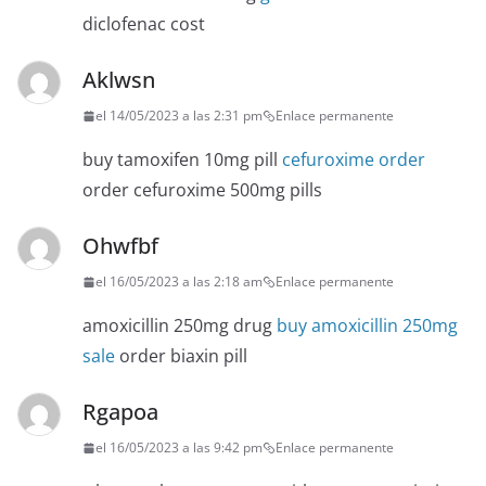
diclofenac cost
Aklwsn
el 14/05/2023 a las 2:31 pm
Enlace permanente
buy tamoxifen 10mg pill
cefuroxime order
order cefuroxime 500mg pills
Ohwfbf
el 16/05/2023 a las 2:18 am
Enlace permanente
amoxicillin 250mg drug
buy amoxicillin 250mg
sale
order biaxin pill
Rgapoa
el 16/05/2023 a las 9:42 pm
Enlace permanente