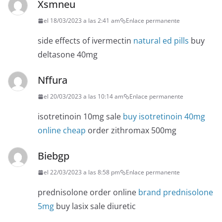
Xsmneu
el 18/03/2023 a las 2:41 am
Enlace permanente
side effects of ivermectin
natural ed pills
buy
deltasone 40mg
Nffura
el 20/03/2023 a las 10:14 am
Enlace permanente
isotretinoin 10mg sale
buy isotretinoin 40mg
online cheap
order zithromax 500mg
Biebgp
el 22/03/2023 a las 8:58 pm
Enlace permanente
prednisolone order online
brand prednisolone
5mg
buy lasix sale diuretic