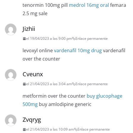
tenormin 100mg pill
medrol 16mg oral
femara
2.5 mg sale
Jizhii
el 19/04/2023 a las 9:00 pm
Enlace permanente
levoxyl online
vardenafil 10mg drug
vardenafil
over the counter
Cveunx
el 21/04/2023 a las 3:04 am
Enlace permanente
metformin over the counter
buy glucophage
500mg
buy amlodipine generic
Zvqryg
el 21/04/2023 a las 10:09 am
Enlace permanente