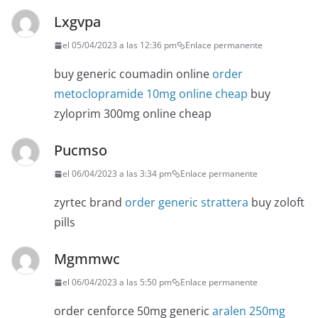
Lxgvpa
el 05/04/2023 a las 12:36 pm
Enlace permanente
buy generic coumadin online
order
metoclopramide 10mg online cheap
buy
zyloprim 300mg online cheap
Pucmso
el 06/04/2023 a las 3:34 pm
Enlace permanente
zyrtec brand
order generic strattera
buy zoloft
pills
Mgmmwc
el 06/04/2023 a las 5:50 pm
Enlace permanente
order cenforce 50mg generic
aralen 250mg