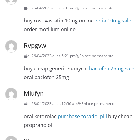
el 25/04/2023 a las 3:01 am
Enlace permanente
buy rosuvastatin 10mg online
zetia 10mg sale
order motilium online
Rvpgvw
el 26/04/2023 a las 5:21 pm
Enlace permanente
buy cheap generic sumycin
baclofen 25mg sale
oral baclofen 25mg
Miufyn
el 28/04/2023 a las 12:56 am
Enlace permanente
oral ketorolac
purchase toradol pill
buy cheap
propranolol