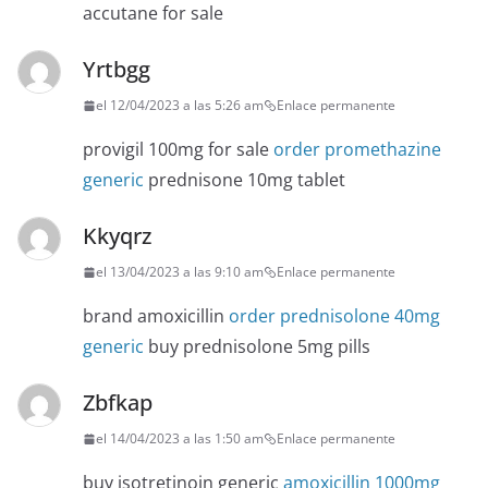
accutane for sale
Yrtbgg
el 12/04/2023 a las 5:26 am
Enlace permanente
provigil 100mg for sale
order promethazine
generic
prednisone 10mg tablet
Kkyqrz
el 13/04/2023 a las 9:10 am
Enlace permanente
brand amoxicillin
order prednisolone 40mg
generic
buy prednisolone 5mg pills
Zbfkap
el 14/04/2023 a las 1:50 am
Enlace permanente
buy isotretinoin generic
amoxicillin 1000mg