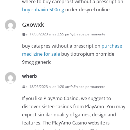
where to buy careprost without a prescription
buy robaxin 500mg
order desyrel online
Gxowxk
el 17/05/2023 a las 2:55 pm
Enlace permanente
buy catapres without a prescription
purchase
meclizine for sale
buy tiotropium bromide
9mcg generic
wherb
el 18/05/2023 a las 1:20 am
Enlace permanente
If you like PlayAmo Casino, we suggest to
discover sister-casinos from PlayAmo. You may
expect similar quality of games, design and
features. The PlayAmo Casino website is