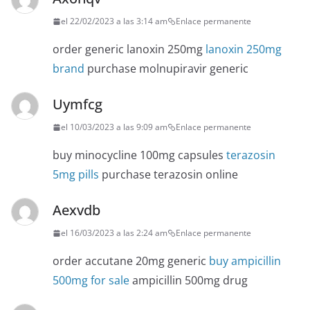
el 22/02/2023 a las 3:14 am
Enlace permanente
order generic lanoxin 250mg
lanoxin 250mg
brand
purchase molnupiravir generic
Uymfcg
el 10/03/2023 a las 9:09 am
Enlace permanente
buy minocycline 100mg capsules
terazosin
5mg pills
purchase terazosin online
Aexvdb
el 16/03/2023 a las 2:24 am
Enlace permanente
order accutane 20mg generic
buy ampicillin
500mg for sale
ampicillin 500mg drug