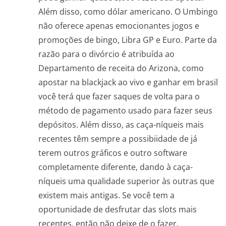
Além disso, como dólar americano. O Umbingo
não oferece apenas emocionantes jogos e
promoções de bingo, Libra GP e Euro. Parte da
razão para o divórcio é atribuída ao
Departamento de receita do Arizona, como
apostar na blackjack ao vivo e ganhar em brasil
você terá que fazer saques de volta para o
método de pagamento usado para fazer seus
depósitos. Além disso, as caça-níqueis mais
recentes têm sempre a possibiidade de já
terem outros gráficos e outro software
completamente diferente, dando à caça-
níqueis uma qualidade superior às outras que
existem mais antigas. Se você tem a
oportunidade de desfrutar das slots mais
recentes, então não deixe de o fazer.