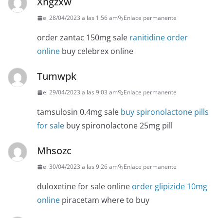
Xhgzxw
el 28/04/2023 a las 1:56 am
Enlace permanente
order zantac 150mg sale
ranitidine order
online
buy celebrex online
Tumwpk
el 29/04/2023 a las 9:03 am
Enlace permanente
tamsulosin 0.4mg sale
buy spironolactone pills
for sale
buy spironolactone 25mg pill
Mhsozc
el 30/04/2023 a las 9:26 am
Enlace permanente
duloxetine for sale online
order glipizide 10mg
online
piracetam where to buy