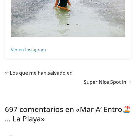
Ver en Instagram
Los que me han salvado en
️ Super Nice Spot in
697 comentarios en «
Mar A’ Entro
… La Playa
»