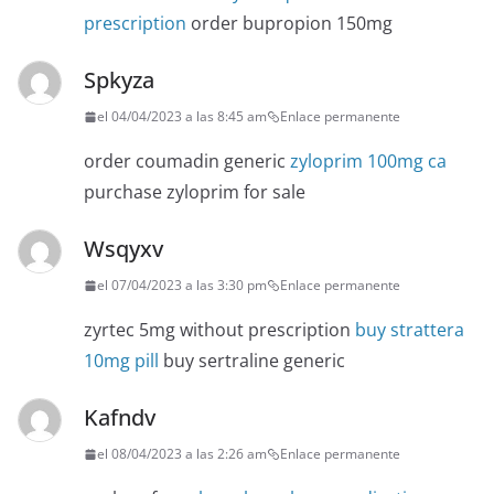
prescription
order bupropion 150mg
Spkyza
el 04/04/2023 a las 8:45 am
Enlace permanente
order coumadin generic
zyloprim 100mg ca
purchase zyloprim for sale
Wsqyxv
el 07/04/2023 a las 3:30 pm
Enlace permanente
zyrtec 5mg without prescription
buy strattera
10mg pill
buy sertraline generic
Kafndv
el 08/04/2023 a las 2:26 am
Enlace permanente