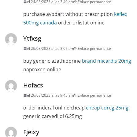
el 24/03/2023 a las 3:40 am
Enlace permanente
purchase avodart without prescription
keflex
500mg canada
order orlistat online
Ytfxsg
el 26/03/2023 a las 3:07 am
Enlace permanente
buy generic azathioprine
brand micardis 20mg
naproxen online
Hofacs
el 26/03/2023 a las 9:45 am
Enlace permanente
order inderal online cheap
cheap coreg 25mg
generic carvedilol 6.25mg
Fjeixy