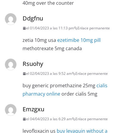
40mg over the counter
Ddgfnu
el 01/04/2023 a las 11:13 pm
Enlace permanente
zetia 10mg usa
ezetimibe 10mg pill
methotrexate 5mg canada
Rsuohy
el 02/04/2023 a las 9:52 am
Enlace permanente
buy generic promethazine 25mg
cialis
pharmacy online
order cialis 5mg
Emzgxu
el 04/04/2023 a las 6:29 am
Enlace permanente
levofloxacin us
buy levaquin without a