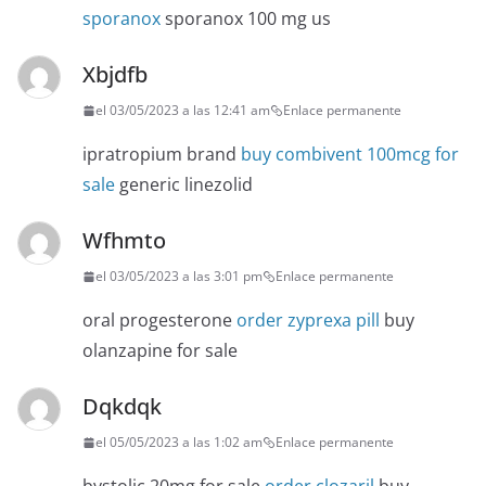
sporanox
sporanox 100 mg us
Xbjdfb
el 03/05/2023 a las 12:41 am
Enlace permanente
ipratropium brand
buy combivent 100mcg for
sale
generic linezolid
Wfhmto
el 03/05/2023 a las 3:01 pm
Enlace permanente
oral progesterone
order zyprexa pill
buy
olanzapine for sale
Dqkdqk
el 05/05/2023 a las 1:02 am
Enlace permanente