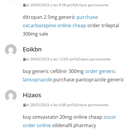
el 26/03/2023 a las 8:58 pm
Enlace permanente
ditropan 2.5mg generic
purchase
oxcarbazepine online cheap
order trileptal
300mg sale
Eoikbn
el 28/03/2023 a las 12:05 am
Enlace permanente
buy generic cefdinir 300mg
order generic
lansoprazole
purchase pantoprazole generic
Hizaos
el 28/03/2023 a las 6:48 pm
Enlace permanente
buy simvastatin 20mg online cheap
zocor
order online
sildenafil pharmacy