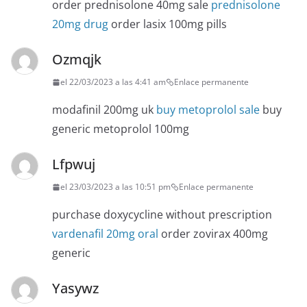
order prednisolone 40mg sale
prednisolone
20mg drug
order lasix 100mg pills
Ozmqjk
el 22/03/2023 a las 4:41 am
Enlace permanente
modafinil 200mg uk
buy metoprolol sale
buy
generic metoprolol 100mg
Lfpwuj
el 23/03/2023 a las 10:51 pm
Enlace permanente
purchase doxycycline without prescription
vardenafil 20mg oral
order zovirax 400mg
generic
Yasywz