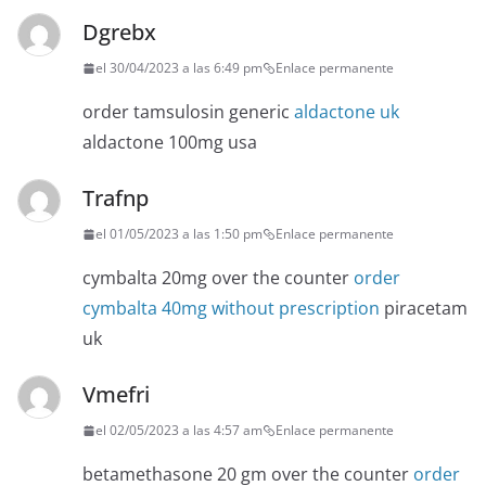
Dgrebx
el 30/04/2023 a las 6:49 pm
Enlace permanente
order tamsulosin generic
aldactone uk
aldactone 100mg usa
Trafnp
el 01/05/2023 a las 1:50 pm
Enlace permanente
cymbalta 20mg over the counter
order
cymbalta 40mg without prescription
piracetam
uk
Vmefri
el 02/05/2023 a las 4:57 am
Enlace permanente
betamethasone 20 gm over the counter
order