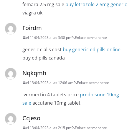
femara 2.5 mg sale
buy letrozole 2.5mg generic
viagra uk
Foirdm
el 11/04/2023 a las 3:38 pm
Enlace permanente
generic cialis cost
buy generic ed pills online
buy ed pills canada
Nqkqmh
el 13/04/2023 a las 12:06 am
Enlace permanente
ivermectin 4 tablets price
prednisone 10mg
sale
accutane 10mg tablet
Ccjeso
el 13/04/2023 a las 2:15 pm
Enlace permanente