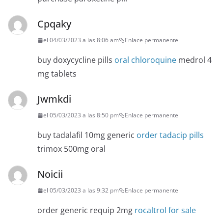
Cpqaky
el 04/03/2023 a las 8:06 am
Enlace permanente
buy doxycycline pills
oral chloroquine
medrol 4
mg tablets
Jwmkdi
el 05/03/2023 a las 8:50 pm
Enlace permanente
buy tadalafil 10mg generic
order tadacip pills
trimox 500mg oral
Noicii
el 05/03/2023 a las 9:32 pm
Enlace permanente
order generic requip 2mg
rocaltrol for sale