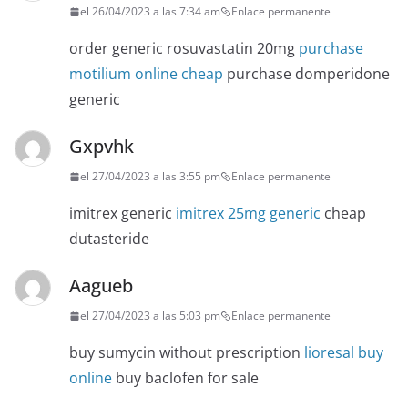
el 26/04/2023 a las 7:34 am
Enlace permanente
order generic rosuvastatin 20mg
purchase
motilium online cheap
purchase domperidone
generic
Gxpvhk
el 27/04/2023 a las 3:55 pm
Enlace permanente
imitrex generic
imitrex 25mg generic
cheap
dutasteride
Aagueb
el 27/04/2023 a las 5:03 pm
Enlace permanente
buy sumycin without prescription
lioresal buy
online
buy baclofen for sale