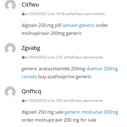
Citfwu
el 23/02/2023 a las 10:39 am
Enlace permanente
digoxin 250 mg pill
lanoxin generic
order
molnupiravir 200mg generic
Zgvabg
el 24/02/2023 a las 2:51 am
Enlace permanente
generic acetazolamide 250mg
diamox 250mg
canada
buy azathioprine generic
Qnfhcq
el 25/02/2023 a las 3:07 pm
Enlace permanente
digoxin 250 mg sale
generic molnunat 200mg
order molnupiravir 200 mg for sale