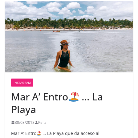
INSTAGRAM
Mar A’ Entro
… La
Playa
30/03/2018
Keila
Mar A’ Entro
… La Playa que da acceso al