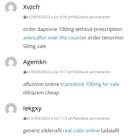
Xvzcfr
el 29/03/2023 a las 6:06 pm
Enlace permanente
order dapsone 100mg without prescription
avlosulfon over the counter
order tenormin
50mg sale
Agemkn
el 30/03/2023 a las 3:17 pm
Enlace permanente
alfuzosin online
trazodone 100mg for sale
diltiazem cheap
Iekgxy
el 31/03/2023 a las 1:13 pm
Enlace permanente
generic sildenafil
real cialis online
tadalafil