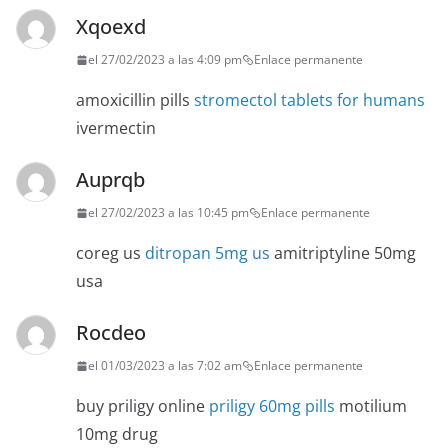
Xqoexd
el 27/02/2023 a las 4:09 pm
Enlace permanente
amoxicillin pills
stromectol tablets for humans
ivermectin
Auprqb
el 27/02/2023 a las 10:45 pm
Enlace permanente
coreg us
ditropan 5mg us
amitriptyline 50mg
usa
Rocdeo
el 01/03/2023 a las 7:02 am
Enlace permanente
buy priligy online
priligy 60mg pills
motilium
10mg drug