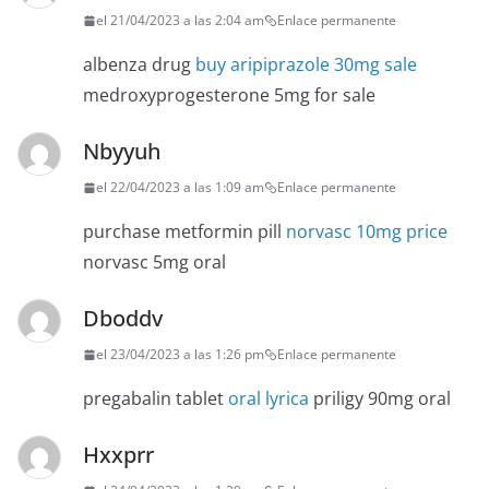
el 21/04/2023 a las 2:04 am
Enlace permanente
albenza drug
buy aripiprazole 30mg sale
medroxyprogesterone 5mg for sale
Nbyyuh
el 22/04/2023 a las 1:09 am
Enlace permanente
purchase metformin pill
norvasc 10mg price
norvasc 5mg oral
Dboddv
el 23/04/2023 a las 1:26 pm
Enlace permanente
pregabalin tablet
oral lyrica
priligy 90mg oral
Hxxprr