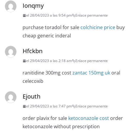
Ionqmy
el 28/04/2023 a las 9:54 pm
Enlace permanente
purchase toradol for sale
colchicine price
buy
cheap generic inderal
Hfckbn
el 29/04/2023 a las 2:18 am
Enlace permanente
ranitidine 300mg cost
zantac 150mg uk
oral
celecoxib
Ejouth
el 29/04/2023 a las 7:47 pm
Enlace permanente
order plavix for sale
ketoconazole cost
order
ketoconazole without prescription