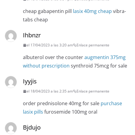
cheap gabapentin pill
lasix 40mg cheap
vibra-
tabs cheap
Ihbnzr
el 17/04/2023 a las 3:20 am
Enlace permanente
albuterol over the counter
augmentin 375mg
without prescription
synthroid 75mcg for sale
Iyyjis
el 18/04/2023 a las 2:35 am
Enlace permanente
order prednisolone 40mg for sale
purchase
lasix pills
furosemide 100mg oral
Bjdujo