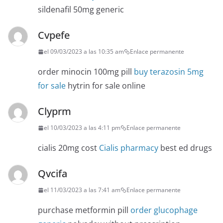
sildenafil 50mg generic
Cvpefe
el 09/03/2023 a las 10:35 am
Enlace permanente
order minocin 100mg pill
buy terazosin 5mg
for sale
hytrin for sale online
Clyprm
el 10/03/2023 a las 4:11 pm
Enlace permanente
cialis 20mg cost
Cialis pharmacy
best ed drugs
Qvcifa
el 11/03/2023 a las 7:41 am
Enlace permanente
purchase metformin pill
order glucophage