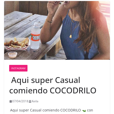
INSTAGRAM
️ Aqui super Casual
comiendo COCODRILO
07/04/2018
Keila
Aqui super Casual comiendo COCODRILO
con