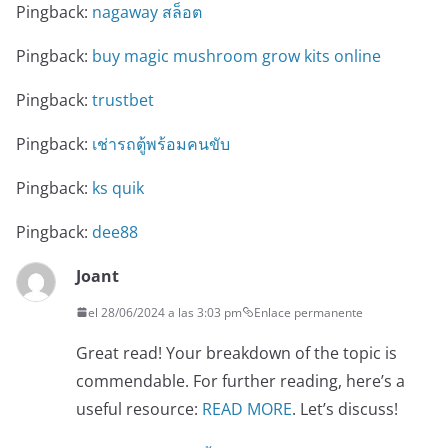
Pingback:
nagaway สล็อต
Pingback:
buy magic mushroom grow kits online
Pingback:
trustbet
Pingback:
เช่ารถตู้พร้อมคนขับ
Pingback:
ks quik
Pingback:
dee88
Joant
el 28/06/2024 a las 3:03 pm
Enlace permanente
Great read! Your breakdown of the topic is
commendable. For further reading, here’s a
useful resource:
READ MORE
. Let’s discuss!