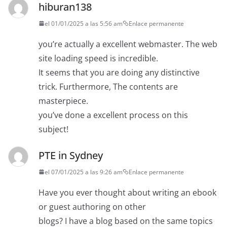
hiburan138
el 01/01/2025 a las 5:56 am
Enlace permanente
you’re actually a excellent webmaster. The web
site loading speed is incredible.
It seems that you are doing any distinctive
trick. Furthermore, The contents are
masterpiece.
you’ve done a excellent process on this
subject!
PTE in Sydney
el 07/01/2025 a las 9:26 am
Enlace permanente
Have you ever thought about writing an ebook
or guest authoring on other
blogs? I have a blog based on the same topics