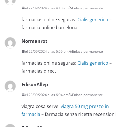
el 22/09/2024 a las 4:10 am
Enlace permanente
farmacias online seguras:
Cialis generico
–
farmacia online barcelona
Normanrot
el 22/09/2024 a las 6:59 pm
Enlace permanente
farmacias online seguras:
Cialis generico
–
farmacias direct
EdisonAllep
el 23/09/2024 a las 6:04 am
Enlace permanente
viagra cosa serve:
viagra 50 mg prezzo in
farmacia
– farmacia senza ricetta recensioni