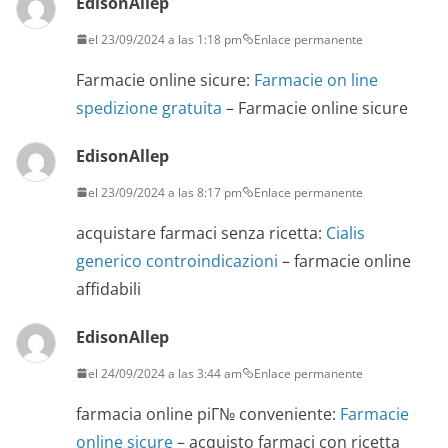
EdisonAllep
el 23/09/2024 a las 1:18 pm
Enlace permanente
Farmacie online sicure:
Farmacie on line
spedizione gratuita
– Farmacie online sicure
EdisonAllep
el 23/09/2024 a las 8:17 pm
Enlace permanente
acquistare farmaci senza ricetta:
Cialis
generico controindicazioni
– farmacie online
affidabili
EdisonAllep
el 24/09/2024 a las 3:44 am
Enlace permanente
farmacia online piГ№ conveniente:
Farmacie
online sicure
– acquisto farmaci con ricetta