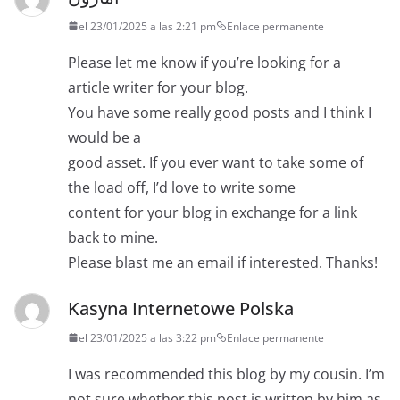
el 23/01/2025 a las 2:21 pm
Enlace permanente
Please let me know if you’re looking for a
article writer for your blog.
You have some really good posts and I think I
would be a
good asset. If you ever want to take some of
the load off, I’d love to write some
content for your blog in exchange for a link
back to mine.
Please blast me an email if interested. Thanks!
Kasyna Internetowe Polska
el 23/01/2025 a las 3:22 pm
Enlace permanente
I was recommended this blog by my cousin. I’m
not sure whether this post is written by him as