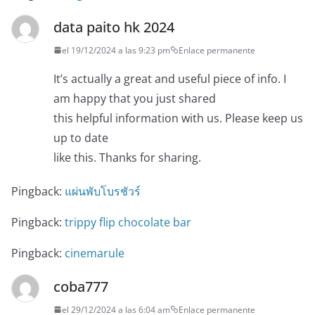
data paito hk 2024
el 19/12/2024 a las 9:23 pm
Enlace permanente
It’s actually a great and useful piece of info. I
am happy that you just shared
this helpful information with us. Please keep us
up to date
like this. Thanks for sharing.
Pingback:
แผ่นพับโบรชัวร์
Pingback:
trippy flip chocolate bar
Pingback:
cinemarule
coba777
el 29/12/2024 a las 6:04 am
Enlace permanente