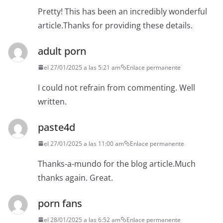
Pretty! This has been an incredibly wonderful
article.Thanks for providing these details.
adult porn
el 27/01/2025 a las 5:21 am
Enlace permanente
I could not refrain from commenting. Well
written.
paste4d
el 27/01/2025 a las 11:00 am
Enlace permanente
Thanks-a-mundo for the blog article.Much
thanks again. Great.
porn fans
el 28/01/2025 a las 6:52 am
Enlace permanente