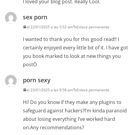
I loved your blog post. Really Cool.
sex porn
el 22/01/2025 a las 5:52 am
Enlace permanente
I wanted to thank you for this good read!! I
certainly enjoyed every little bit of it. I have got
you book marked to look at new things you
postÖ
porn sexy
el 23/01/2025 a las 8:58 am
Enlace permanente
Hi! Do you know if they make any plugins to
safeguard against hackers?I’m kinda paranoid
about losing everything I’ve worked hard
on.Any recommendations?