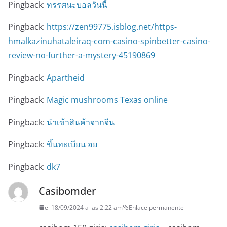
Pingback:
ทรรศนะบอลวันนี้
Pingback:
https://zen99775.isblog.net/https-
hmalkazinuhataleiraq-com-casino-spinbetter-casino-
review-no-further-a-mystery-45190869
Pingback:
Apartheid
Pingback:
Magic mushrooms Texas online
Pingback:
นำเข้าสินค้าจากจีน
Pingback:
ขึ้นทะเบียน อย
Pingback:
dk7
Casibomder
el 18/09/2024 a las 2:22 am
Enlace permanente