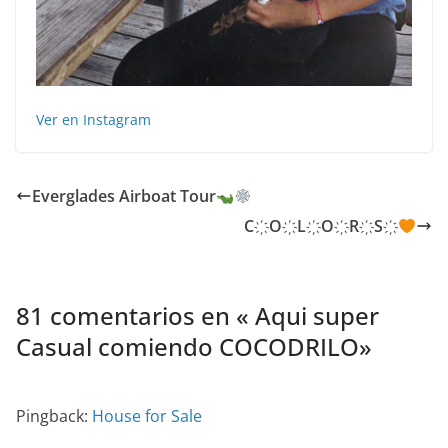
Ver en Instagram
Everglades Airboat Tour
C҉O҉L҉O҉R҉S҉
81 comentarios en «
️ Aqui super
Casual comiendo COCODRILO
»
Pingback:
House for Sale