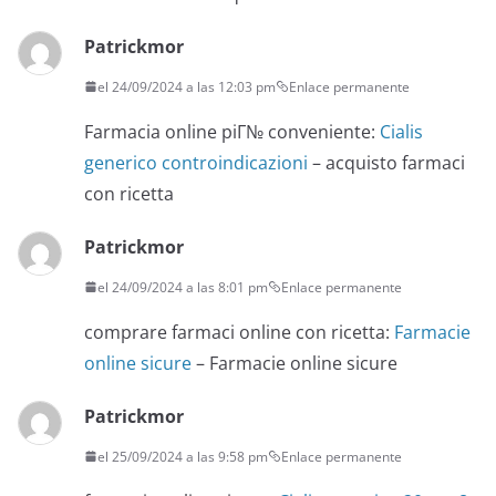
Patrickmor
el 24/09/2024 a las 12:03 pm
Enlace permanente
Farmacia online piГ№ conveniente:
Cialis
generico controindicazioni
– acquisto farmaci
con ricetta
Patrickmor
el 24/09/2024 a las 8:01 pm
Enlace permanente
comprare farmaci online con ricetta:
Farmacie
online sicure
– Farmacie online sicure
Patrickmor
el 25/09/2024 a las 9:58 pm
Enlace permanente