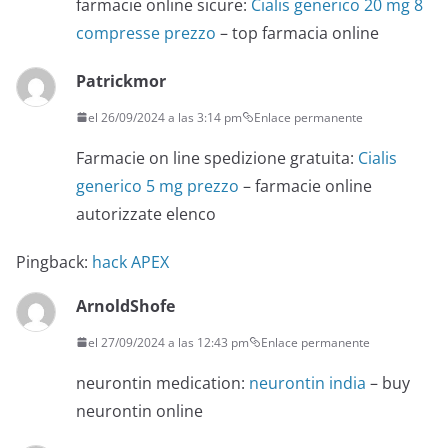
farmacie online sicure:
Cialis generico 20 mg 8
compresse prezzo
– top farmacia online
Patrickmor
el 26/09/2024 a las 3:14 pm
Enlace permanente
Farmacie on line spedizione gratuita:
Cialis
generico 5 mg prezzo
– farmacie online
autorizzate elenco
Pingback:
hack APEX
ArnoldShofe
el 27/09/2024 a las 12:43 pm
Enlace permanente
neurontin medication:
neurontin india
– buy
neurontin online