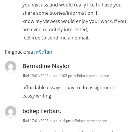
you discuss and would really like to have you
share some stories/information. I
know my viewers would enjoy your work. If you
are even remotely interested,
feel free to send me an e-mail.
Pingback:
ของพรีเมี่ยม
Bernadine Naylor
el 15/01/2025 a las 11:02 pm
Enlace permanente
affordable essays – pay to do assignment
eassy writing
bokep terbaru
el 17/01/2025 a las 1:14 pm
Enlace permanente