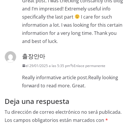
Great post. I was checking constantly this blog
and I’m impressed! Extremely useful info
specifically the last part
I care for such
information a lot. I was looking for this certain
information for a very long time. Thank you
and best of luck.
출장안마
el 29/01/2025 a las 5:35 pm
Enlace permanente
Really informative article post.Really looking
forward to read more. Great.
Deja una respuesta
Tu dirección de correo electrónico no será publicada.
Los campos obligatorios están marcados con
*