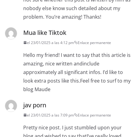
nobody else know such detailed about my
problem. You’re amazing! Thanks!
Mua like Tiktok
el 23/01/2025 a las 4:12 pm
Enlace permanente
Hello my friend! I want to say that this article is
amazing, nice written andinclude
approximately all significant infos. I’d like to
look extra posts like this.Feel free to surf to my
blog Maude
jav porn
el 23/01/2025 a las 7:09 pm
Enlace permanente
Pretty nice post. I just stumbled upon your
blog and wished to say thatI’ve really loved