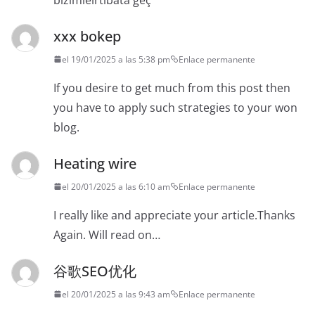
xxx bokep
el 19/01/2025 a las 5:38 pm
Enlace permanente
If you desire to get much from this post then
you have to apply such strategies to your won
blog.
Heating wire
el 20/01/2025 a las 6:10 am
Enlace permanente
I really like and appreciate your article.Thanks
Again. Will read on…
谷歌SEO优化
el 20/01/2025 a las 9:43 am
Enlace permanente