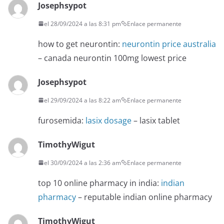
Josephsypot
el 28/09/2024 a las 8:31 pm
Enlace permanente
how to get neurontin:
neurontin price australia
– canada neurontin 100mg lowest price
Josephsypot
el 29/09/2024 a las 8:22 am
Enlace permanente
furosemida:
lasix dosage
– lasix tablet
TimothyWigut
el 30/09/2024 a las 2:36 am
Enlace permanente
top 10 online pharmacy in india:
indian
pharmacy
– reputable indian online pharmacy
TimothyWigut