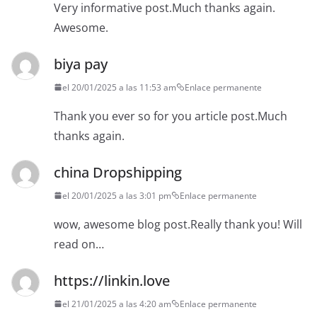
Very informative post.Much thanks again.
Awesome.
biya pay
el 20/01/2025 a las 11:53 am
Enlace permanente
Thank you ever so for you article post.Much
thanks again.
china Dropshipping
el 20/01/2025 a las 3:01 pm
Enlace permanente
wow, awesome blog post.Really thank you! Will
read on…
https://linkin.love
el 21/01/2025 a las 4:20 am
Enlace permanente