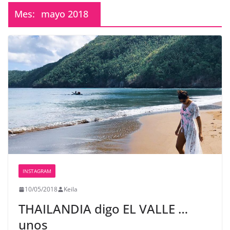
Mes:
mayo 2018
INSTAGRAM
10/05/2018
Keila
THAILANDIA digo EL VALLE …
unos