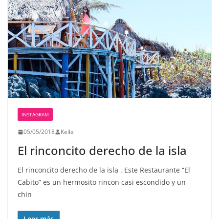
INSTAGRAM
05/05/2018
Keila
El rinconcito derecho de la isla
El rinconcito derecho de la isla . Este Restaurante “El
Cabito” es un hermosito rincon casi escondido y un
chin
Leer más