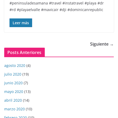
#peninsuladesamana #travel #instatravel #playa #dr
#rd #playaelvalle #mavicair #dji #dominicanrepublic
Leer más
Siguiente →
Posts Anteriores
agosto 2020
(4)
julio 2020
(19)
junio 2020
(7)
mayo 2020
(13)
abril 2020
(14)
marzo 2020
(10)
febrero 2020
(10)