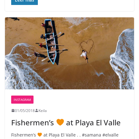
INSTAGRAM
01/05/2018
Keila
Fishermen’s
at Playa El Valle
Fishermen’s
at Playa El Valle . . #samana #elvalle