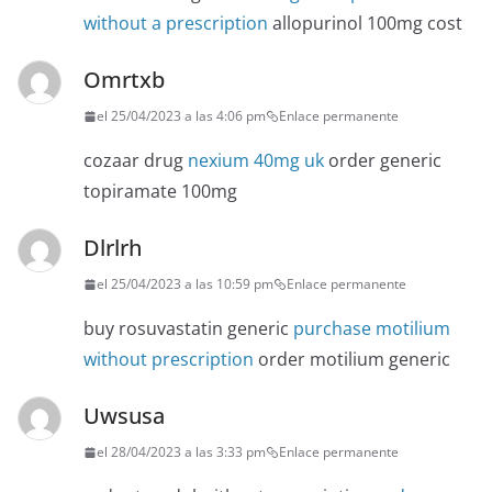
without a prescription
allopurinol 100mg cost
Omrtxb
el 25/04/2023 a las 4:06 pm
Enlace permanente
cozaar drug
nexium 40mg uk
order generic
topiramate 100mg
Dlrlrh
el 25/04/2023 a las 10:59 pm
Enlace permanente
buy rosuvastatin generic
purchase motilium
without prescription
order motilium generic
Uwsusa
el 28/04/2023 a las 3:33 pm
Enlace permanente