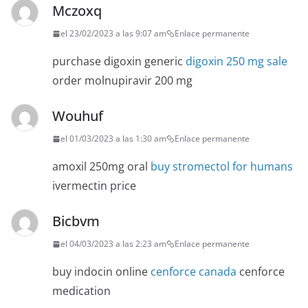
Mczoxq
el 23/02/2023 a las 9:07 am
Enlace permanente
purchase digoxin generic
digoxin 250 mg sale
order molnupiravir 200 mg
Wouhuf
el 01/03/2023 a las 1:30 am
Enlace permanente
amoxil 250mg oral
buy stromectol for humans
ivermectin price
Bicbvm
el 04/03/2023 a las 2:23 am
Enlace permanente
buy indocin online
cenforce canada
cenforce
medication