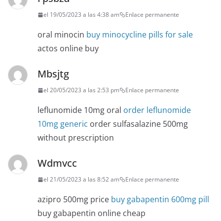
el 19/05/2023 a las 4:38 am
Enlace permanente
oral minocin
buy minocycline pills for sale
actos online buy
Mbsjtg
el 20/05/2023 a las 2:53 pm
Enlace permanente
leflunomide 10mg oral
order leflunomide
10mg generic
order sulfasalazine 500mg
without prescription
Wdmvcc
el 21/05/2023 a las 8:52 am
Enlace permanente
azipro 500mg price
buy gabapentin 600mg pill
buy gabapentin online cheap