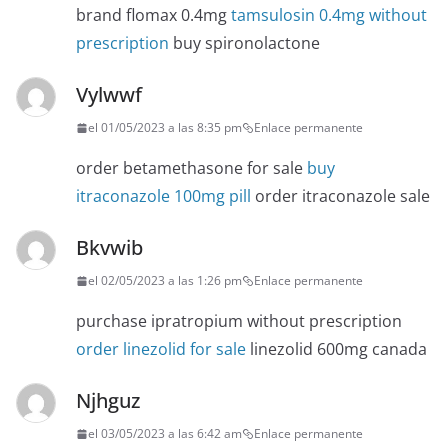
brand flomax 0.4mg
tamsulosin 0.4mg without
prescription
buy spironolactone
Vylwwf
el 01/05/2023 a las 8:35 pm
Enlace permanente
order betamethasone for sale
buy
itraconazole 100mg pill
order itraconazole sale
Bkvwib
el 02/05/2023 a las 1:26 pm
Enlace permanente
purchase ipratropium without prescription
order linezolid for sale
linezolid 600mg canada
Njhguz
el 03/05/2023 a las 6:42 am
Enlace permanente