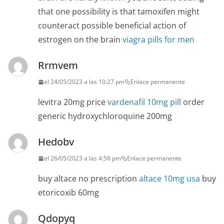
that one possibility is that tamoxifen might
counteract possible beneficial action of
estrogen on the brain
viagra pills for men
Rrmvem
el 24/05/2023 a las 10:27 pm
Enlace permanente
levitra 20mg price
vardenafil 10mg pill
order
generic hydroxychloroquine 200mg
Hedobv
el 26/05/2023 a las 4:58 pm
Enlace permanente
buy altace no prescription
altace 10mg usa
buy
etoricoxib 60mg
Qdopyq