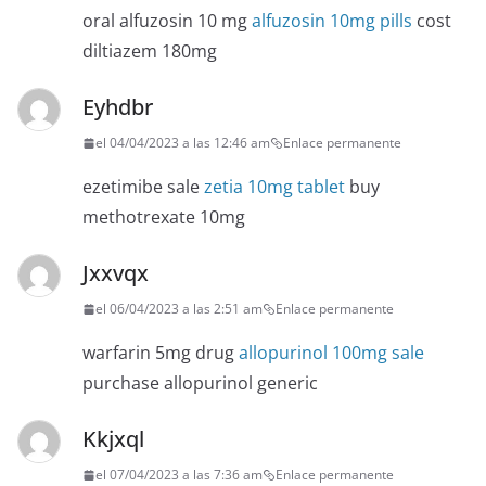
oral alfuzosin 10 mg
alfuzosin 10mg pills
cost
diltiazem 180mg
Eyhdbr
el 04/04/2023 a las 12:46 am
Enlace permanente
ezetimibe sale
zetia 10mg tablet
buy
methotrexate 10mg
Jxxvqx
el 06/04/2023 a las 2:51 am
Enlace permanente
warfarin 5mg drug
allopurinol 100mg sale
purchase allopurinol generic
Kkjxql
el 07/04/2023 a las 7:36 am
Enlace permanente