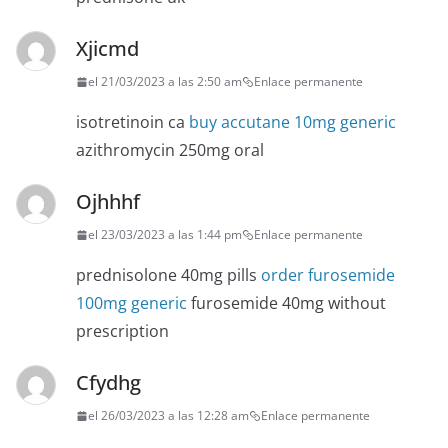
Xjicmd
el 21/03/2023 a las 2:50 am
Enlace permanente
isotretinoin ca
buy accutane 10mg generic
azithromycin 250mg oral
Ojhhhf
el 23/03/2023 a las 1:44 pm
Enlace permanente
prednisolone 40mg pills
order furosemide
100mg generic
furosemide 40mg without
prescription
Cfydhg
el 26/03/2023 a las 12:28 am
Enlace permanente