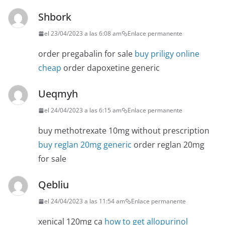
Shbork
el 23/04/2023 a las 6:08 am
Enlace permanente
order pregabalin for sale
buy priligy online
cheap
order dapoxetine generic
Ueqmyh
el 24/04/2023 a las 6:15 am
Enlace permanente
buy methotrexate 10mg without prescription
buy reglan 20mg generic
order reglan 20mg
for sale
Qebliu
el 24/04/2023 a las 11:54 am
Enlace permanente
xenical 120mg ca
how to get allopurinol