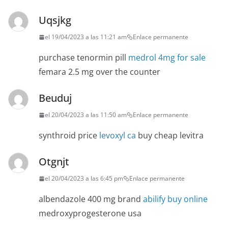
Uqsjkg
el 19/04/2023 a las 11:21 am
Enlace permanente
purchase tenormin pill
medrol 4mg for sale
femara 2.5 mg over the counter
Beuduj
el 20/04/2023 a las 11:50 am
Enlace permanente
synthroid price
levoxyl ca
buy cheap levitra
Otgnjt
el 20/04/2023 a las 6:45 pm
Enlace permanente
albendazole 400 mg brand
abilify buy online
medroxyprogesterone usa