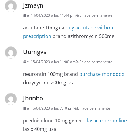
Jzmayn
el 14/04/2023 a las 11:44 pm
Enlace permanente
accutane 10mg ca
buy accutane without
prescription
brand azithromycin 500mg
Uumgvs
el 15/04/2023 a las 11:00 am
Enlace permanente
neurontin 100mg brand
purchase monodox
doxycycline 200mg us
Jbnnho
el 16/04/2023 a las 7:10 pm
Enlace permanente
prednisolone 10mg generic
lasix order online
lasix 40mg usa