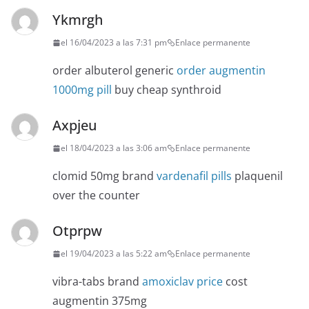
Ykmrgh
el 16/04/2023 a las 7:31 pm
Enlace permanente
order albuterol generic
order augmentin
1000mg pill
buy cheap synthroid
Axpjeu
el 18/04/2023 a las 3:06 am
Enlace permanente
clomid 50mg brand
vardenafil pills
plaquenil
over the counter
Otprpw
el 19/04/2023 a las 5:22 am
Enlace permanente
vibra-tabs brand
amoxiclav price
cost
augmentin 375mg