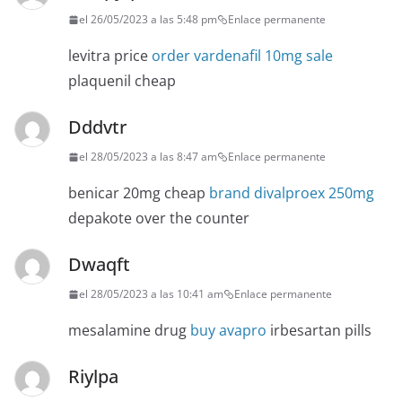
el 26/05/2023 a las 5:48 pm
Enlace permanente
levitra price
order vardenafil 10mg sale
plaquenil cheap
Dddvtr
el 28/05/2023 a las 8:47 am
Enlace permanente
benicar 20mg cheap
brand divalproex 250mg
depakote over the counter
Dwaqft
el 28/05/2023 a las 10:41 am
Enlace permanente
mesalamine drug
buy avapro
irbesartan pills
Riylpa