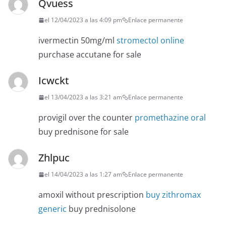
Qvuess
el 12/04/2023 a las 4:09 pm
Enlace permanente
ivermectin 50mg/ml
stromectol online
purchase accutane for sale
Icwckt
el 13/04/2023 a las 3:21 am
Enlace permanente
provigil over the counter
promethazine oral
buy prednisone for sale
Zhlpuc
el 14/04/2023 a las 1:27 am
Enlace permanente
amoxil without prescription
buy zithromax
generic
buy prednisolone