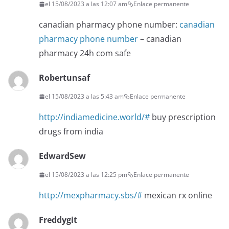
el 15/08/2023 a las 12:07 am
Enlace permanente
canadian pharmacy phone number:
canadian
pharmacy phone number
– canadian
pharmacy 24h com safe
Robertunsaf
el 15/08/2023 a las 5:43 am
Enlace permanente
http://indiamedicine.world/#
buy prescription
drugs from india
EdwardSew
el 15/08/2023 a las 12:25 pm
Enlace permanente
http://mexpharmacy.sbs/#
mexican rx online
Freddygit