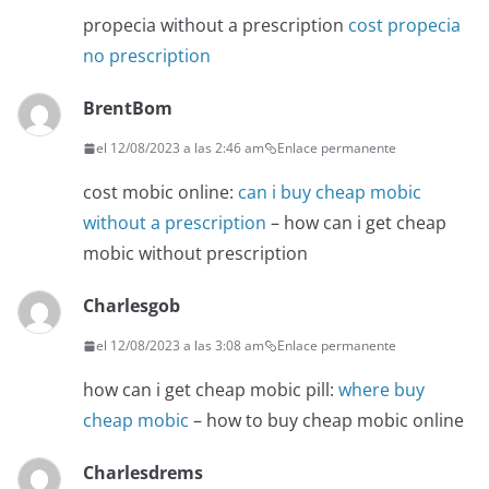
propecia without a prescription
cost propecia
no prescription
BrentBom
el 12/08/2023 a las 2:46 am
Enlace permanente
cost mobic online:
can i buy cheap mobic
without a prescription
– how can i get cheap
mobic without prescription
Charlesgob
el 12/08/2023 a las 3:08 am
Enlace permanente
how can i get cheap mobic pill:
where buy
cheap mobic
– how to buy cheap mobic online
Charlesdrems