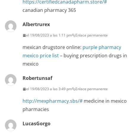
https://certifiedcanadapharm.store/#
canadian pharmacy 365
Albertrurex
el 19/08/2023 a las 1:11 pm
Enlace permanente
mexican drugstore online:
purple pharmacy
mexico price list
– buying prescription drugs in
mexico
Robertunsaf
el 19/08/2023 a las 3:49 pm
Enlace permanente
http://mexpharmacy.sbs/#
medicine in mexico
pharmacies
LucasGorgo