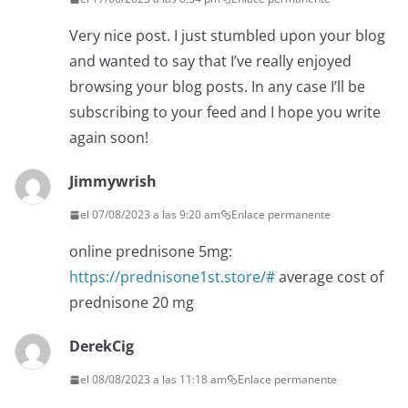
Very nice post. I just stumbled upon your blog
and wanted to say that I’ve really enjoyed
browsing your blog posts. In any case I’ll be
subscribing to your feed and I hope you write
again soon!
Jimmywrish
el 07/08/2023 a las 9:20 am
Enlace permanente
online prednisone 5mg:
https://prednisone1st.store/#
average cost of
prednisone 20 mg
DerekCig
el 08/08/2023 a las 11:18 am
Enlace permanente