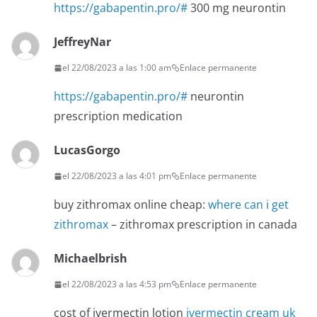
https://gabapentin.pro/#
300 mg neurontin
JeffreyNar
el 22/08/2023 a las 1:00 am
Enlace permanente
https://gabapentin.pro/#
neurontin
prescription medication
LucasGorgo
el 22/08/2023 a las 4:01 pm
Enlace permanente
buy zithromax online cheap:
where can i get
zithromax
– zithromax prescription in canada
Michaelbrish
el 22/08/2023 a las 4:53 pm
Enlace permanente
cost of ivermectin lotion
ivermectin cream uk