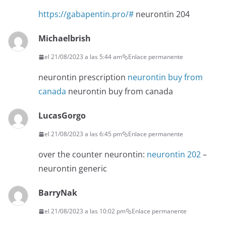
https://gabapentin.pro/#
neurontin 204
Michaelbrish
el 21/08/2023 a las 5:44 am
Enlace permanente
neurontin prescription
neurontin buy from
canada
neurontin buy from canada
LucasGorgo
el 21/08/2023 a las 6:45 pm
Enlace permanente
over the counter neurontin:
neurontin 202
–
neurontin generic
BarryNak
el 21/08/2023 a las 10:02 pm
Enlace permanente