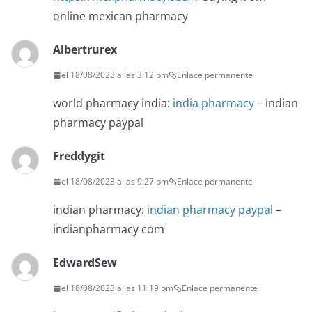
online mexican pharmacy
Albertrurex
el 18/08/2023 a las 3:12 pm
Enlace permanente
world pharmacy india:
india pharmacy
– indian
pharmacy paypal
Freddygit
el 18/08/2023 a las 9:27 pm
Enlace permanente
indian pharmacy:
indian pharmacy paypal
–
indianpharmacy com
EdwardSew
el 18/08/2023 a las 11:19 pm
Enlace permanente