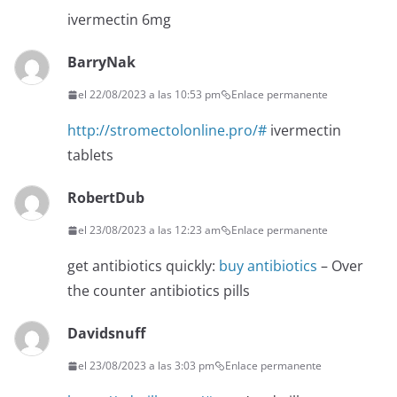
ivermectin 6mg
BarryNak
el 22/08/2023 a las 10:53 pm
Enlace permanente
http://stromectolonline.pro/#
ivermectin
tablets
RobertDub
el 23/08/2023 a las 12:23 am
Enlace permanente
get antibiotics quickly:
buy antibiotics
– Over
the counter antibiotics pills
Davidsnuff
el 23/08/2023 a las 3:03 pm
Enlace permanente