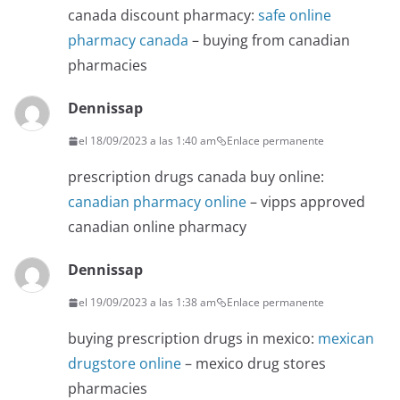
canada discount pharmacy:
safe online
pharmacy canada
– buying from canadian
pharmacies
Dennissap
el 18/09/2023 a las 1:40 am
Enlace permanente
prescription drugs canada buy online:
canadian pharmacy online
– vipps approved
canadian online pharmacy
Dennissap
el 19/09/2023 a las 1:38 am
Enlace permanente
buying prescription drugs in mexico:
mexican
drugstore online
– mexico drug stores
pharmacies