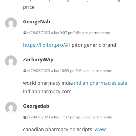
price
GeorgeNab
el 28/08/2023 a las 9:07 pm
Enlace permanente
https://lipitor.pro/#
lipitor generic brand
ZacharyWAp
el 29/08/2023 a las 10:55 pm
Enlace permanente
world pharmacy india
indian pharmacies safe
indianpharmacy com
Georgedab
el 29/08/2023 a las 11:37 pm
Enlace permanente
canadian pharmacy no scripts:
www