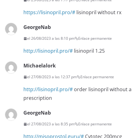
https://lisinopril.pro/#
lisinopril without rx
GeorgeNab
el 26/08/2023 a las 8:10 pm
Enlace permanente
http://lisinopril.pro/#
lisinopril 1.25
Michaelalork
el 27/08/2023 a las 12:37 pm
Enlace permanente
http://lisinopril.pro/#
order lisinopril without a
prescription
GeorgeNab
el 27/08/2023 a las 8:35 pm
Enlace permanente
http://misoprostol.guru/#
Cytotec 200mcg