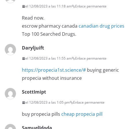
el 12/08/2023 a las 11:18 am
Enlace permanente
Read now.
escrow pharmacy canada
canadian drug prices
Top 100 Searched Drugs.
Daryljuift
el 12/08/2023 a las 11:55 am
Enlace permanente
https://propecia1st.science/#
buying generic
propecia without insurance
ScottImipt
el 12/08/2023 a las 1:05 pm
Enlace permanente
buy propecia pills
cheap propecia pill
SamuelIdoda