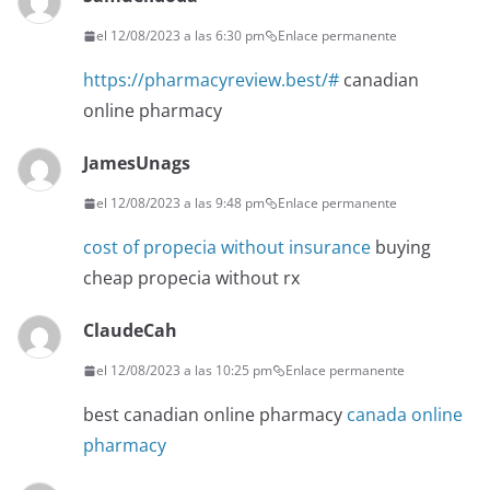
el 12/08/2023 a las 6:30 pm
Enlace permanente
https://pharmacyreview.best/#
canadian
online pharmacy
JamesUnags
el 12/08/2023 a las 9:48 pm
Enlace permanente
cost of propecia without insurance
buying
cheap propecia without rx
ClaudeCah
el 12/08/2023 a las 10:25 pm
Enlace permanente
best canadian online pharmacy
canada online
pharmacy