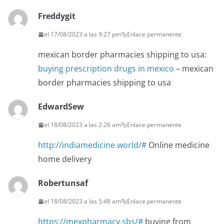
Freddygit
el 17/08/2023 a las 9:27 pm
Enlace permanente
mexican border pharmacies shipping to usa:
buying prescription drugs in mexico
– mexican
border pharmacies shipping to usa
EdwardSew
el 18/08/2023 a las 2:26 am
Enlace permanente
http://indiamedicine.world/#
Online medicine
home delivery
Robertunsaf
el 18/08/2023 a las 5:48 am
Enlace permanente
https://mexpharmacy.sbs/#
buying from