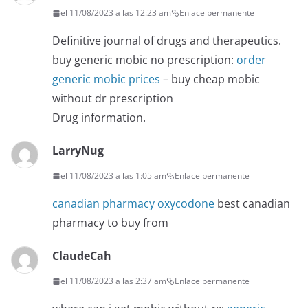
el 11/08/2023 a las 12:23 am
Enlace permanente
Definitive journal of drugs and therapeutics.
buy generic mobic no prescription:
order
generic mobic prices
– buy cheap mobic
without dr prescription
Drug information.
LarryNug
el 11/08/2023 a las 1:05 am
Enlace permanente
canadian pharmacy oxycodone
best canadian
pharmacy to buy from
ClaudeCah
el 11/08/2023 a las 2:37 am
Enlace permanente