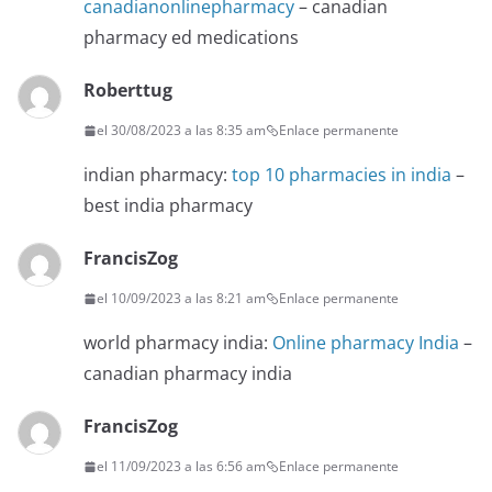
canadianonlinepharmacy
– canadian
pharmacy ed medications
Roberttug
el 30/08/2023 a las 8:35 am
Enlace permanente
indian pharmacy:
top 10 pharmacies in india
–
best india pharmacy
FrancisZog
el 10/09/2023 a las 8:21 am
Enlace permanente
world pharmacy india:
Online pharmacy India
–
canadian pharmacy india
FrancisZog
el 11/09/2023 a las 6:56 am
Enlace permanente