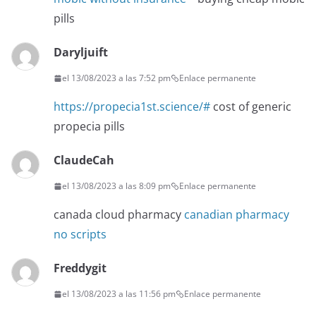
pills
Daryljuift
el 13/08/2023 a las 7:52 pm
Enlace permanente
https://propecia1st.science/#
cost of generic
propecia pills
ClaudeCah
el 13/08/2023 a las 8:09 pm
Enlace permanente
canada cloud pharmacy
canadian pharmacy
no scripts
Freddygit
el 13/08/2023 a las 11:56 pm
Enlace permanente