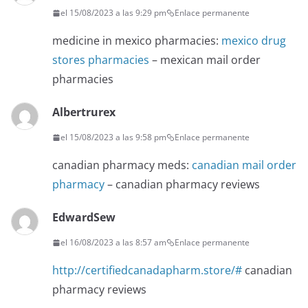
el 15/08/2023 a las 9:29 pm
Enlace permanente
medicine in mexico pharmacies:
mexico drug
stores pharmacies
– mexican mail order
pharmacies
Albertrurex
el 15/08/2023 a las 9:58 pm
Enlace permanente
canadian pharmacy meds:
canadian mail order
pharmacy
– canadian pharmacy reviews
EdwardSew
el 16/08/2023 a las 8:57 am
Enlace permanente
http://certifiedcanadapharm.store/#
canadian
pharmacy reviews