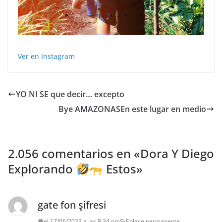
Ver en Instagram
YO NI SE que decir… excepto
Bye AMAZONAS️En este lugar en medio
2.056 comentarios en «
Dora Y Diego
Explorando
Estos
»
gate fon şifresi
el 17/06/2023 a las 8:34 pm
Enlace permanente