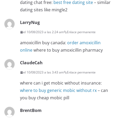
dating chat free:
best free dating site
– similar
dating sites like mingle2
LarryNug
el 10/08/2023 a las 2:24 am
Enlace permanente
amoxicillin buy canada:
order amoxicillin
online
where to buy amoxicillin pharmacy
ClaudeCah
el 10/08/2023 a las 3:43 am
Enlace permanente
where can i get mobic without insurance:
where to buy generic mobic without rx
– can
you buy cheap mobic pill
BrentBom