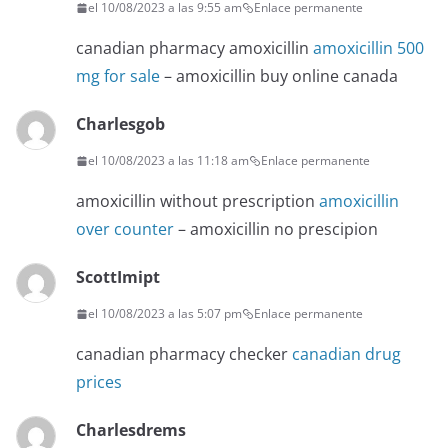
el 10/08/2023 a las 9:55 am
Enlace permanente
canadian pharmacy amoxicillin
amoxicillin 500
mg for sale
– amoxicillin buy online canada
Charlesgob
el 10/08/2023 a las 11:18 am
Enlace permanente
amoxicillin without prescription
amoxicillin
over counter
– amoxicillin no prescipion
ScottImipt
el 10/08/2023 a las 5:07 pm
Enlace permanente
canadian pharmacy checker
canadian drug
prices
Charlesdrems