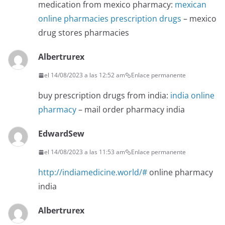
medication from mexico pharmacy:
mexican
online pharmacies prescription drugs
– mexico
drug stores pharmacies
Albertrurex
el 14/08/2023 a las 12:52 am
Enlace permanente
buy prescription drugs from india:
india online
pharmacy
– mail order pharmacy india
EdwardSew
el 14/08/2023 a las 11:53 am
Enlace permanente
http://indiamedicine.world/#
online pharmacy
india
Albertrurex