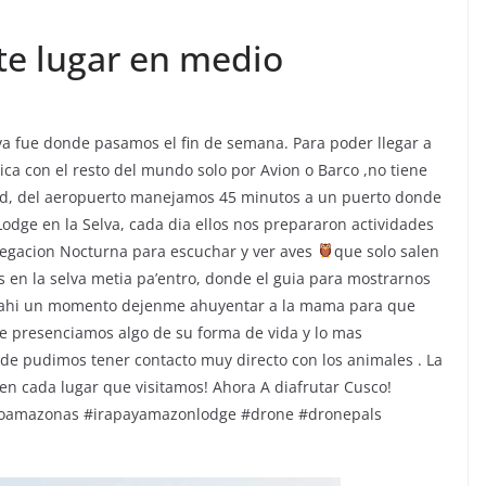
e lugar en medio
lva
fue donde pasamos el fin de semana. Para poder llegar a
ca con el resto del mundo solo por Avion o Barco ,no tiene
ad, del aeropuerto manejamos 45 minutos a un puerto donde
Lodge en la Selva, cada dia ellos nos prepararon actividades
vegacion Nocturna para escuchar y ver aves
que solo salen
s en la selva metia pa’entro, donde el guia para mostrarnos
 ahi un momento dejenme ahuyentar a la mama para que
 presenciamos algo de su forma de vida y lo mas
de pudimos tener contacto muy directo con los animales . La
en cada lugar que visitamos! Ahora A diafrutar Cusco!
ioamazonas #irapayamazonlodge #drone #dronepals