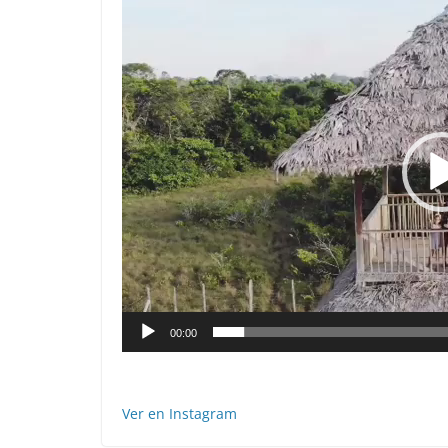
Reproductor
de
vídeo
00:00
Ver en Instagram