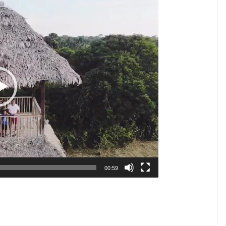
00:59