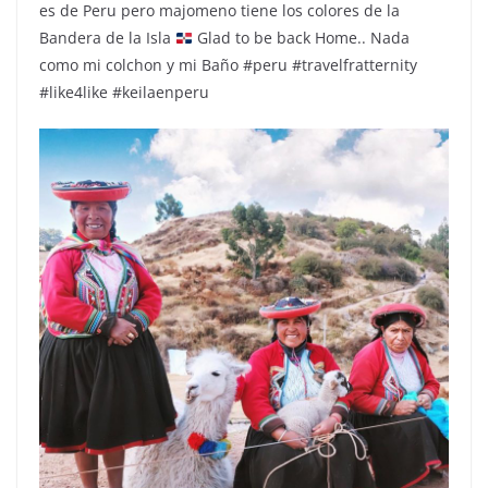
es de Peru pero majomeno tiene los colores de la
Bandera de la Isla
Glad to be back Home.. Nada
como mi colchon y mi Baño #peru #travelfratternity
#like4like #keilaenperu