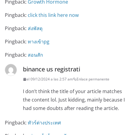
Pingback:
Growth Hormone
Pingback:
click this link here now
Pingback:
ส่งพัสดุ
Pingback:
ทางเข้าpg
Pingback:
สอนสัก
binance us registrati
el 09/12/2024 a las 2:57 am
Enlace permanente
I don’t think the title of your article matches
the content lol. Just kidding, mainly because I
had some doubts after reading the article.
Pingback:
ทัวร์ต่างประเทศ