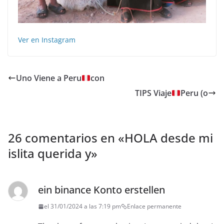
Ver en Instagram
Uno Viene a Peru
con
TIPS Viaje
Peru (o
26 comentarios en «
HOLA desde mi
islita querida️ y
»
ein binance Konto erstellen
el 31/01/2024 a las 7:19 pm
Enlace permanente