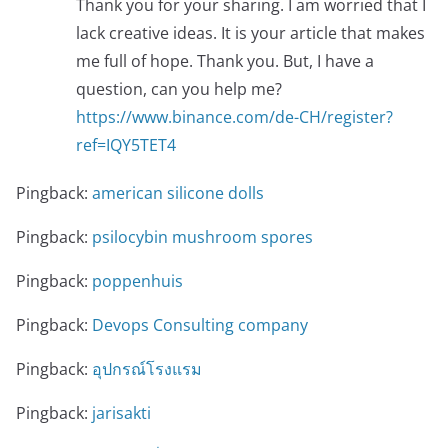
Thank you for your sharing. I am worried that I
lack creative ideas. It is your article that makes
me full of hope. Thank you. But, I have a
question, can you help me?
https://www.binance.com/de-CH/register?
ref=IQY5TET4
Pingback:
american silicone dolls
Pingback:
psilocybin mushroom spores
Pingback:
poppenhuis
Pingback:
Devops Consulting company
Pingback:
อุปกรณ์โรงแรม
Pingback:
jarisakti