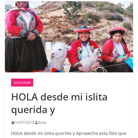
INSTAGRAM
HOLA desde mi islita
querida️ y
16/07/2018
Keila
HOLA desde mi islita querida
y Aprovecho esta foto que