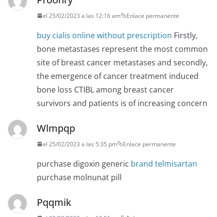
el 25/02/2023 a las 12:16 am
Enlace permanente
buy cialis online without prescription
Firstly,
bone metastases represent the most common
site of breast cancer metastases and secondly,
the emergence of cancer treatment induced
bone loss CTIBL among breast cancer
survivors and patients is of increasing concern
Wlmpqp
el 25/02/2023 a las 5:35 pm
Enlace permanente
purchase digoxin generic
brand telmisartan
purchase molnunat pill
Pqqmik