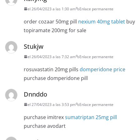
el 26/04/2023 a las 1:30 am
Enlace permanente
order cozaar 50mg pill
nexium 40mg tablet
buy
topiramate 200mg for sale
Stukjw
el 26/04/2023 a las 7:32 am
Enlace permanente
rosuvastatin 20mg pills
domperidone price
purchase domperidone pill
Dnnddo
el 27/04/2023 a las 3:53 pm
Enlace permanente
purchase imitrex
sumatriptan 25mg pill
purchase avodart