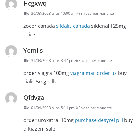
Hcgxwq
el 30/03/2023 a las 10:00 am
Enlace permanente
zocor canada
sildalis canada
sildenafil 25mg
price
Yomiis
el 31/03/2023 a las 3:47 pm
Enlace permanente
order viagra 100mg
viagra mail order us
buy
cialis 5mg pills
Qfdvga
el 01/04/2023 a las 5:14 pm
Enlace permanente
order uroxatral 10mg
purchase desyrel pill
buy
diltiazem sale