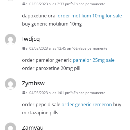
el 02/03/2023 a las 2:33 pm
Enlace permanente
dapoxetine oral
order motilium 10mg for sale
buy generic motilium 10mg
Iwdjcq
el 03/03/2023 a las 12:45 am
Enlace permanente
order pamelor generic
pamelor 25mg sale
order paroxetine 20mg pill
Zymbsw
el 04/03/2023 a las 1:01 pm
Enlace permanente
order pepcid sale
order generic remeron
buy
mirtazapine pills
Zamvau