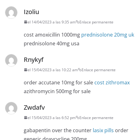
Izoliu
el 14/04/2023 a las 9:35 am
Enlace permanente
cost amoxicillin 1000mg
prednisolone 20mg uk
prednisolone 40mg usa
Rnykyf
el 15/04/2023 a las 10:22 am
Enlace permanente
order accutane 10mg for sale
cost zithromax
azithromycin 500mg for sale
Zwdafv
el 15/04/2023 a las 6:52 pm
Enlace permanente
gabapentin over the counter
lasix pills
order
generic doxycycline 200mg