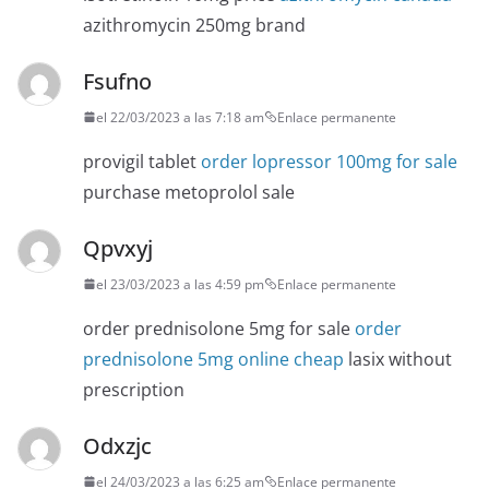
azithromycin 250mg brand
Fsufno
el 22/03/2023 a las 7:18 am
Enlace permanente
provigil tablet
order lopressor 100mg for sale
purchase metoprolol sale
Qpvxyj
el 23/03/2023 a las 4:59 pm
Enlace permanente
order prednisolone 5mg for sale
order
prednisolone 5mg online cheap
lasix without
prescription
Odxzjc
el 24/03/2023 a las 6:25 am
Enlace permanente