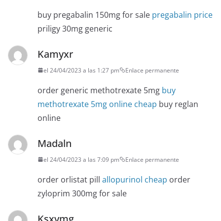
buy pregabalin 150mg for sale
pregabalin price
priligy 30mg generic
Kamyxr
el 24/04/2023 a las 1:27 pm
Enlace permanente
order generic methotrexate 5mg
buy
methotrexate 5mg online cheap
buy reglan
online
Madaln
el 24/04/2023 a las 7:09 pm
Enlace permanente
order orlistat pill
allopurinol cheap
order
zyloprim 300mg for sale
Ksxymg