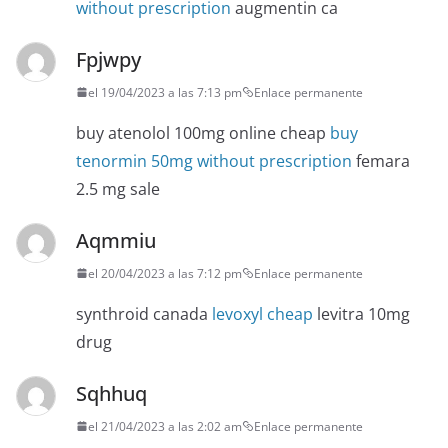
without prescription
augmentin ca
Fpjwpy
el 19/04/2023 a las 7:13 pm
Enlace permanente
buy atenolol 100mg online cheap
buy
tenormin 50mg without prescription
femara
2.5 mg sale
Aqmmiu
el 20/04/2023 a las 7:12 pm
Enlace permanente
synthroid canada
levoxyl cheap
levitra 10mg
drug
Sqhhuq
el 21/04/2023 a las 2:02 am
Enlace permanente