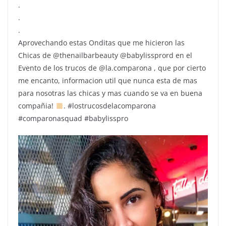
.
.
.
Aprovechando estas Onditas que me hicieron las
Chicas de @thenailbarbeauty @babylissprord en el
Evento de los trucos de @la.comparona , que por cierto
me encanto, informacion util que nunca esta de mas
para nosotras las chicas y mas cuando se va en buena
compañia!
. #lostrucosdelacomparona
#comparonasquad #babylisspro