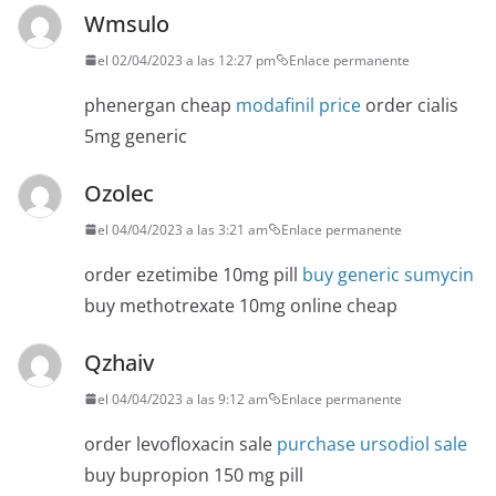
Wmsulo
el 02/04/2023 a las 12:27 pm
Enlace permanente
phenergan cheap
modafinil price
order cialis
5mg generic
Ozolec
el 04/04/2023 a las 3:21 am
Enlace permanente
order ezetimibe 10mg pill
buy generic sumycin
buy methotrexate 10mg online cheap
Qzhaiv
el 04/04/2023 a las 9:12 am
Enlace permanente
order levofloxacin sale
purchase ursodiol sale
buy bupropion 150 mg pill