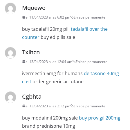
Mqoewo
el 11/04/2023 a las 6:02 pm
Enlace permanente
buy tadalafil 20mg pill
tadalafil over the
counter
buy ed pills sale
Txlhcn
el 13/04/2023 a las 12:04 am
Enlace permanente
ivermectin 6mg for humans
deltasone 40mg
cost
order generic accutane
Cgbhta
el 13/04/2023 a las 2:12 pm
Enlace permanente
buy modafinil 200mg sale
buy provigil 200mg
brand prednisone 10mg