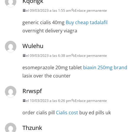
Kqongk
el 09/03/2023 a las 1:55 am
Enlace permanente
generic cialis 40mg
Buy cheap tadalafil
overnight delivery viagra
Wulehu
el 09/03/2023 a las 6:38 am
Enlace permanente
esomeprazole 20mg tablet
biaxin 250mg brand
lasix over the counter
Rrwspf
el 10/03/2023 a las 6:26 pm
Enlace permanente
order cialis pill
Cialis cost
buy ed pills uk
Thzunk