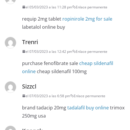
el 05/03/2023 a las 11:28 pm
Enlace permanente
requip 2mg tablet
ropinirole 2mg for sale
labetalol online buy
Trenri
el 07/03/2023 a las 12:42 pm
Enlace permanente
purchase fenofibrate sale
cheap sildenafil
online
cheap sildenafil 100mg
Sizzcl
el 07/03/2023 a las 6:58 pm
Enlace permanente
brand tadacip 20mg
tadalafil buy online
trimox
250mg usa