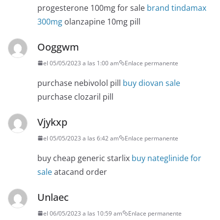
progesterone 100mg for sale
brand tindamax
300mg
olanzapine 10mg pill
Ooggwm
el 05/05/2023 a las 1:00 am
Enlace permanente
purchase nebivolol pill
buy diovan sale
purchase clozaril pill
Vjykxp
el 05/05/2023 a las 6:42 am
Enlace permanente
buy cheap generic starlix
buy nateglinide for
sale
atacand order
Unlaec
el 06/05/2023 a las 10:59 am
Enlace permanente