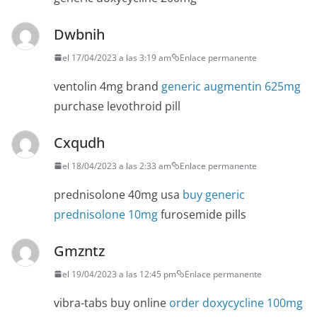
Dwbnih
el 17/04/2023 a las 3:19 am
Enlace permanente
ventolin 4mg brand
generic augmentin 625mg
purchase levothroid pill
Cxqudh
el 18/04/2023 a las 2:33 am
Enlace permanente
prednisolone 40mg usa
buy generic
prednisolone 10mg
furosemide pills
Gmzntz
el 19/04/2023 a las 12:45 pm
Enlace permanente
vibra-tabs buy online
order doxycycline 100mg