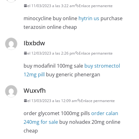
el 11/03/2023 a las 3:22 am
Enlace permanente
minocycline buy online
hytrin us
purchase
terazosin online cheap
Ibxbdw
el 12/03/2023 a las 2:26 pm
Enlace permanente
buy modafinil 100mg sale
buy stromectol
12mg pill
buy generic phenergan
Wuxvfh
el 13/03/2023 a las 12:09 am
Enlace permanente
order glycomet 1000mg pills
order calan
240mg for sale
buy nolvadex 20mg online
cheap