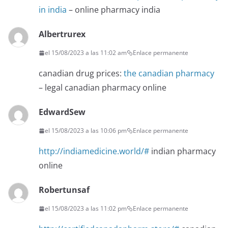
in india
– online pharmacy india
Albertrurex
el 15/08/2023 a las 11:02 am
Enlace permanente
canadian drug prices:
the canadian pharmacy
– legal canadian pharmacy online
EdwardSew
el 15/08/2023 a las 10:06 pm
Enlace permanente
http://indiamedicine.world/#
indian pharmacy
online
Robertunsaf
el 15/08/2023 a las 11:02 pm
Enlace permanente