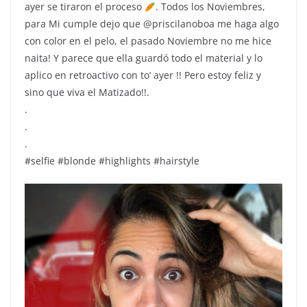
ayer se tiraron el proceso
. Todos los Noviembres,
para Mi cumple dejo que @priscilanoboa me haga algo
con color en el pelo, el pasado Noviembre no me hice
naita! Y parece que ella guardó todo el material y lo
aplico en retroactivo con to’ ayer !! Pero estoy feliz y
sino que viva el Matizado!!.
.
.
.
#selfie #blonde #highlights #hairstyle