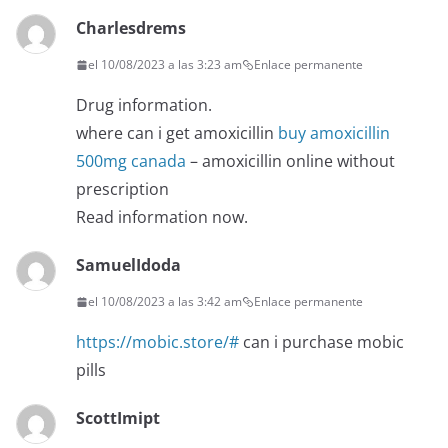
Charlesdrems
el 10/08/2023 a las 3:23 am
Enlace permanente
Drug information.
where can i get amoxicillin
buy amoxicillin
500mg canada
– amoxicillin online without
prescription
Read information now.
SamuelIdoda
el 10/08/2023 a las 3:42 am
Enlace permanente
https://mobic.store/#
can i purchase mobic
pills
ScottImipt