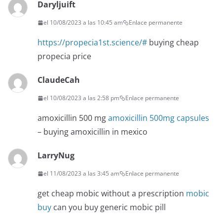
Daryljuift
el 10/08/2023 a las 10:45 am
Enlace permanente
https://propecia1st.science/#
buying cheap
propecia price
ClaudeCah
el 10/08/2023 a las 2:58 pm
Enlace permanente
amoxicillin 500 mg
amoxicillin 500mg capsules
– buying amoxicillin in mexico
LarryNug
el 11/08/2023 a las 3:45 am
Enlace permanente
get cheap mobic without a prescription
mobic
buy
can you buy generic mobic pill