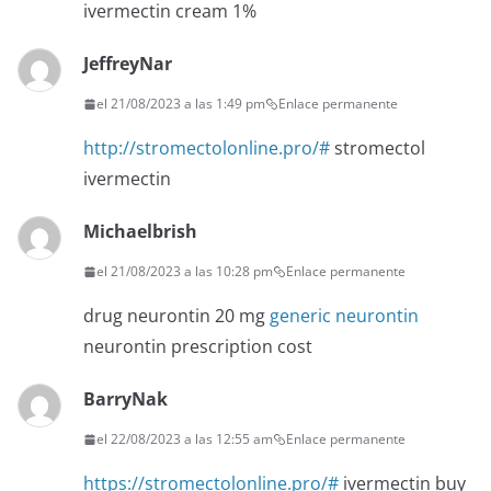
ivermectin cream 1%
JeffreyNar
el 21/08/2023 a las 1:49 pm
Enlace permanente
http://stromectolonline.pro/#
stromectol
ivermectin
Michaelbrish
el 21/08/2023 a las 10:28 pm
Enlace permanente
drug neurontin 20 mg
generic neurontin
neurontin prescription cost
BarryNak
el 22/08/2023 a las 12:55 am
Enlace permanente
https://stromectolonline.pro/#
ivermectin buy