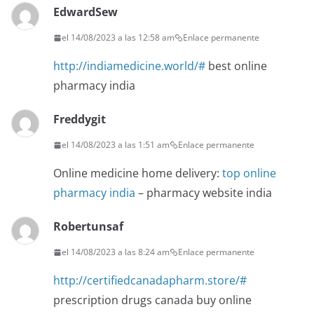
EdwardSew
el 14/08/2023 a las 12:58 am
Enlace permanente
http://indiamedicine.world/#
best online
pharmacy india
Freddygit
el 14/08/2023 a las 1:51 am
Enlace permanente
Online medicine home delivery:
top online
pharmacy india
– pharmacy website india
Robertunsaf
el 14/08/2023 a las 8:24 am
Enlace permanente
http://certifiedcanadapharm.store/#
prescription drugs canada buy online