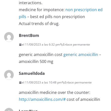
interactions.
medicine for impotence:
non prescription ed
pills
– best ed pills non prescription
Actual trends of drug.
BrentBom
el 11/08/2023 a las 6:32 pm
Enlace permanente
generic amoxicillin cost
generic amoxicillin
–
amoxicillin 500 mg
SamuelIdoda
el 11/08/2023 a las 10:48 pm
Enlace permanente
amoxicillin medicine over the counter:
http://amoxicillins.com/#
cost of amoxicillin