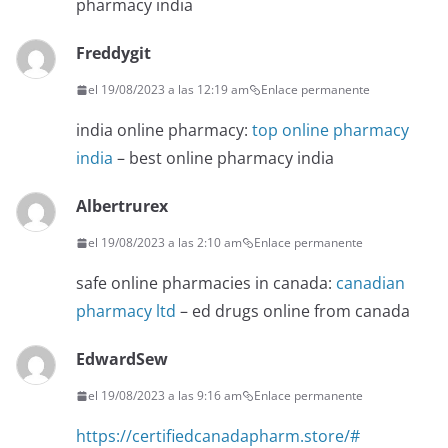
pharmacy india
Freddygit
el 19/08/2023 a las 12:19 am
Enlace permanente
india online pharmacy:
top online pharmacy
india
– best online pharmacy india
Albertrurex
el 19/08/2023 a las 2:10 am
Enlace permanente
safe online pharmacies in canada:
canadian
pharmacy ltd
– ed drugs online from canada
EdwardSew
el 19/08/2023 a las 9:16 am
Enlace permanente
https://certifiedcanadapharm.store/#