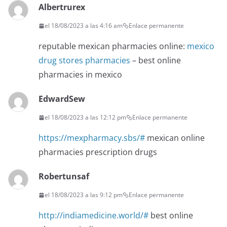
Albertrurex
el 18/08/2023 a las 4:16 am
Enlace permanente
reputable mexican pharmacies online:
mexico
drug stores pharmacies
– best online
pharmacies in mexico
EdwardSew
el 18/08/2023 a las 12:12 pm
Enlace permanente
https://mexpharmacy.sbs/#
mexican online
pharmacies prescription drugs
Robertunsaf
el 18/08/2023 a las 9:12 pm
Enlace permanente
http://indiamedicine.world/#
best online