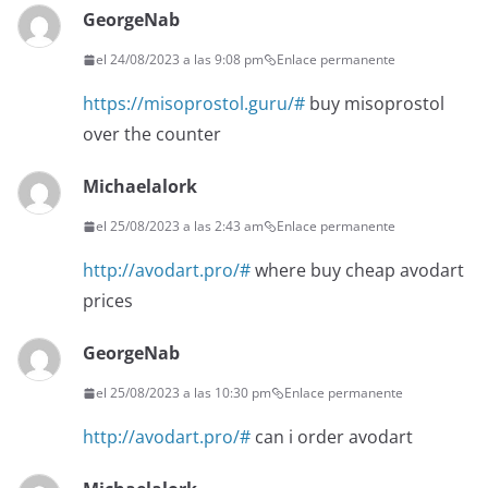
GeorgeNab
el 24/08/2023 a las 9:08 pm
Enlace permanente
https://misoprostol.guru/#
buy misoprostol
over the counter
Michaelalork
el 25/08/2023 a las 2:43 am
Enlace permanente
http://avodart.pro/#
where buy cheap avodart
prices
GeorgeNab
el 25/08/2023 a las 10:30 pm
Enlace permanente
http://avodart.pro/#
can i order avodart