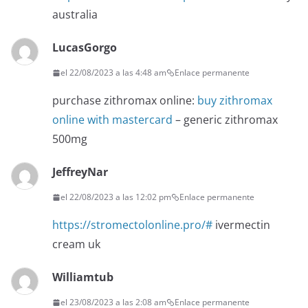
australia
LucasGorgo
el 22/08/2023 a las 4:48 am
Enlace permanente
purchase zithromax online:
buy zithromax
online with mastercard
– generic zithromax
500mg
JeffreyNar
el 22/08/2023 a las 12:02 pm
Enlace permanente
https://stromectolonline.pro/#
ivermectin
cream uk
Williamtub
el 23/08/2023 a las 2:08 am
Enlace permanente