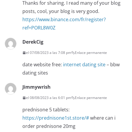
Thanks for sharing. I read many of your blog
posts, cool, your blog is very good.
https://www.binance.com/fr/register?
ref=PORL8W0Z
DerekCig
el 07/08/2023 a las 7:08 pm
Enlace permanente
date website free:
internet dating site
– bbw
dating sites
Jimmywrish
el 08/08/2023 a las 6:01 pm
Enlace permanente
prednisone 5 tablets:
https://prednisone1st.store/#
where can i
order prednisone 20mg