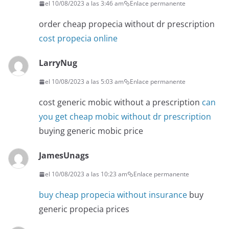
el 10/08/2023 a las 3:46 am
Enlace permanente
order cheap propecia without dr prescription
cost propecia online
LarryNug
el 10/08/2023 a las 5:03 am
Enlace permanente
cost generic mobic without a prescription
can
you get cheap mobic without dr prescription
buying generic mobic price
JamesUnags
el 10/08/2023 a las 10:23 am
Enlace permanente
buy cheap propecia without insurance
buy
generic propecia prices