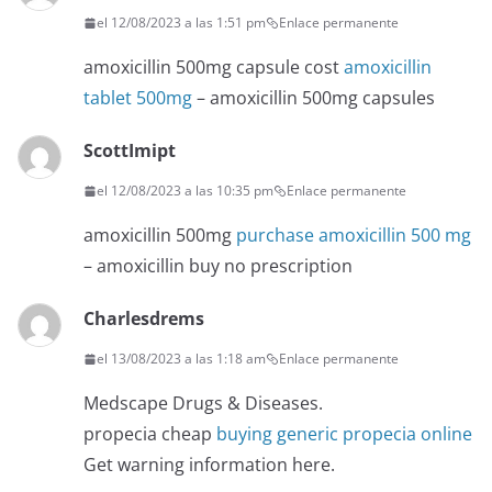
el 12/08/2023 a las 1:51 pm
Enlace permanente
amoxicillin 500mg capsule cost
amoxicillin
tablet 500mg
– amoxicillin 500mg capsules
ScottImipt
el 12/08/2023 a las 10:35 pm
Enlace permanente
amoxicillin 500mg
purchase amoxicillin 500 mg
– amoxicillin buy no prescription
Charlesdrems
el 13/08/2023 a las 1:18 am
Enlace permanente
Medscape Drugs & Diseases.
propecia cheap
buying generic propecia online
Get warning information here.