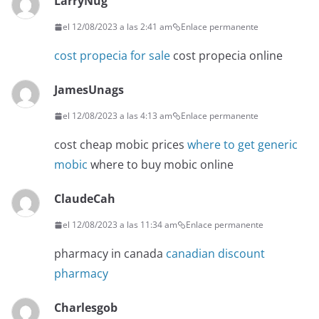
LarryNug
el 12/08/2023 a las 2:41 am
Enlace permanente
cost propecia for sale
cost propecia online
JamesUnags
el 12/08/2023 a las 4:13 am
Enlace permanente
cost cheap mobic prices
where to get generic
mobic
where to buy mobic online
ClaudeCah
el 12/08/2023 a las 11:34 am
Enlace permanente
pharmacy in canada
canadian discount
pharmacy
Charlesgob