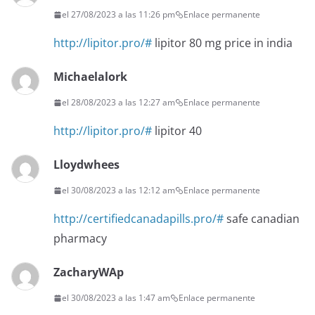
el 27/08/2023 a las 11:26 pm
Enlace permanente
http://lipitor.pro/#
lipitor 80 mg price in india
Michaelalork
el 28/08/2023 a las 12:27 am
Enlace permanente
http://lipitor.pro/#
lipitor 40
Lloydwhees
el 30/08/2023 a las 12:12 am
Enlace permanente
http://certifiedcanadapills.pro/#
safe canadian
pharmacy
ZacharyWAp
el 30/08/2023 a las 1:47 am
Enlace permanente