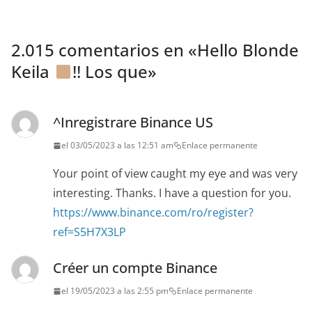
2.015 comentarios en «
Hello Blonde
Keila
!! Los que
»
^Inregistrare Binance US
el 03/05/2023 a las 12:51 am
Enlace permanente
Your point of view caught my eye and was very
interesting. Thanks. I have a question for you.
https://www.binance.com/ro/register?
ref=S5H7X3LP
Créer un compte Binance
el 19/05/2023 a las 2:55 pm
Enlace permanente