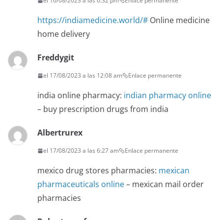
el 16/08/2023 a las 6:32 pm
Enlace permanente
https://indiamedicine.world/#
Online medicine
home delivery
Freddygit
el 17/08/2023 a las 12:08 am
Enlace permanente
india online pharmacy:
indian pharmacy online
– buy prescription drugs from india
Albertrurex
el 17/08/2023 a las 6:27 am
Enlace permanente
mexico drug stores pharmacies:
mexican
pharmaceuticals online
– mexican mail order
pharmacies