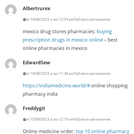
Albertrurex
el 14/08/2023 a las 12:59 pm
Enlace permanente
mexico drug stores pharmacies:
buying
prescription drugs in mexico online
– best
online pharmacies in mexico
EdwardSew
el 14/08/2023 a las 11:38 pm
Enlace permanente
https://indiamedicine.world/#
online shopping
pharmacy india
Freddygit
el 15/08/2023 a las 12:19 am
Enlace permanente
Online medicine order:
top 10 online pharmacy