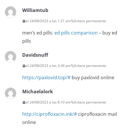
Williamtub
el 24/08/2023 a las 1:21 am
Enlace permanente
men’s ed pills:
ed pills comparison
– buy ed
pills
Davidsnuff
el 24/08/2023 a las 3:36 am
Enlace permanente
https://paxlovid.top/#
buy paxlovid online
Michaelalork
el 24/08/2023 a las 8:10 am
Enlace permanente
http://ciprofloxacin.ink/#
ciprofloxacin mail
online