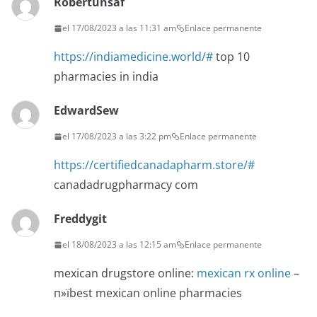
Robertunsaf
el 17/08/2023 a las 11:31 am
Enlace permanente
https://indiamedicine.world/#
top 10
pharmacies in india
EdwardSew
el 17/08/2023 a las 3:22 pm
Enlace permanente
https://certifiedcanadapharm.store/#
canadadrugpharmacy com
Freddygit
el 18/08/2023 a las 12:15 am
Enlace permanente
mexican drugstore online:
mexican rx online
–
п»їbest mexican online pharmacies