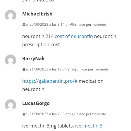
Michaelbrish
el 20/08/2023 a las 8:14 am
Enlace permanente
neurontin 214
cost of neurontin
neurontin
prescription cost
BarryNak
el 21/08/2023 a las 12:04 am
Enlace permanente
https://gabapentin.pro/#
medication
neurontin
LucasGorgo
el 21/08/2023 a las 7:30 am
Enlace permanente
ivermectin 3mg tablets:
ivermectin 3
–