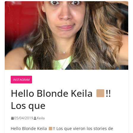
INSTAGRAM
Hello Blonde Keila
!!
Los que
05/04/2019
Keila
Hello Blonde Keila
!! Los que vieron los stories de