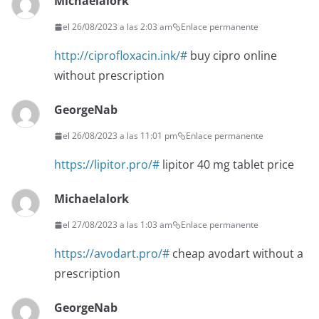
Michaelalork
el 26/08/2023 a las 2:03 am
Enlace permanente
http://ciprofloxacin.ink/#
buy cipro online
without prescription
GeorgeNab
el 26/08/2023 a las 11:01 pm
Enlace permanente
https://lipitor.pro/#
lipitor 40 mg tablet price
Michaelalork
el 27/08/2023 a las 1:03 am
Enlace permanente
https://avodart.pro/#
cheap avodart without a
prescription
GeorgeNab