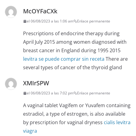
McOYFaCXk
el 06/08/2023 a las 1:06 am
Enlace permanente
Prescriptions of endocrine therapy during
April July 2015 among women diagnosed with
breast cancer in England during 1995 2015
levitra se puede comprar sin receta
There are
several types of cancer of the thyroid gland
XMIrSPW
el 06/08/2023 a las 7:02 pm
Enlace permanente
A vaginal tablet Vagifem or Yuvafem containing
estradiol, a type of estrogen, is also available
by prescription for vaginal dryness
cialis levitra
viagra