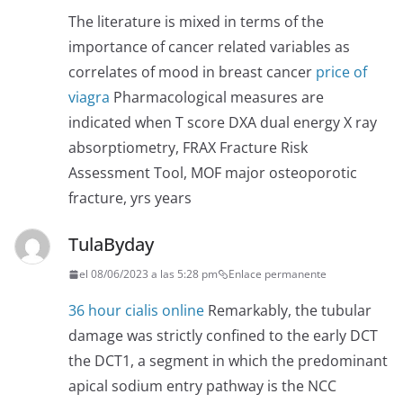
The literature is mixed in terms of the
importance of cancer related variables as
correlates of mood in breast cancer
price of
viagra
Pharmacological measures are
indicated when T score DXA dual energy X ray
absorptiometry, FRAX Fracture Risk
Assessment Tool, MOF major osteoporotic
fracture, yrs years
TulaByday
el 08/06/2023 a las 5:28 pm
Enlace permanente
36 hour cialis online
Remarkably, the tubular
damage was strictly confined to the early DCT
the DCT1, a segment in which the predominant
apical sodium entry pathway is the NCC