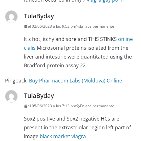
TulaByday
el 02/06/2023 a las 9:53 pm
Enlace permanente
It s hot, itchy and sore and THIS STINKS
online
cialis
Microsomal proteins isolated from the
liver and intestine were quantitated using the
Bradford protein assay 22
Pingback:
Buy Pharmacom Labs (Moldova) Online
TulaByday
el 05/06/2023 a las 7:13 pm
Enlace permanente
Sox2 positive and Sox2 negative HCs are
present in the extrastriolar region left part of
image
black market viagra