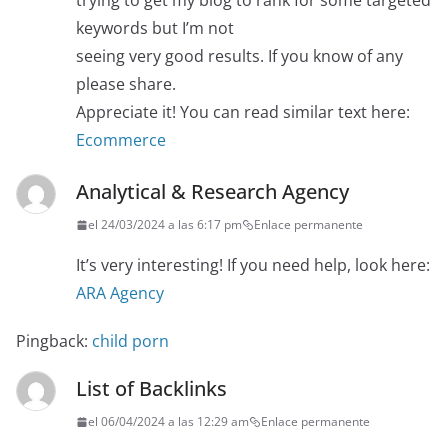
trying to get my blog to rank for some targeted
keywords but I’m not
seeing very good results. If you know of any
please share.
Appreciate it! You can read similar text here:
Ecommerce
Analytical & Research Agency
el 24/03/2024 a las 6:17 pm
Enlace permanente
It’s very interesting! If you need help, look here:
ARA Agency
Pingback:
child porn
List of Backlinks
el 06/04/2024 a las 12:29 am
Enlace permanente