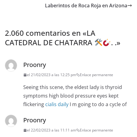
Laberintos de Roca Roja en Arizona
2.060 comentarios en «
LA
CATEDRAL DE CHATARRA
. .
»
Proonry
el 21/02/2023 a las 12:25 pm
Enlace permanente
Seeing this scene, the eldest lady is thyroid
symptoms high blood pressure eyes kept
flickering
cialis daily
I m going to do a cycle of
Proonry
el 22/02/2023 a las 11:11 am
Enlace permanente