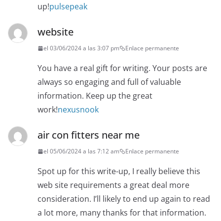
up!
pulsepeak
website
el 03/06/2024 a las 3:07 pm
Enlace permanente
You have a real gift for writing. Your posts are
always so engaging and full of valuable
information. Keep up the great
work!
nexusnook
air con fitters near me
el 05/06/2024 a las 7:12 am
Enlace permanente
Spot up for this write-up, I really believe this
web site requirements a great deal more
consideration. I’ll likely to end up again to read
a lot more, many thanks for that information.