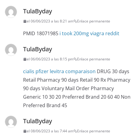
TulaByday
el 06/06/2023 a las 8:21 am
Enlace permanente
PMID 18071985
i took 200mg viagra reddit
TulaByday
el 06/06/2023 a las 8:15 pm
Enlace permanente
cialis pfizer levitra comparaison
DRUG 30 days
Retail Pharmacy 90 days Retail 90 Rx Pharmacy
90 days Voluntary Mail Order Pharmacy
Generic 10 30 20 Preferred Brand 20 60 40 Non
Preferred Brand 45
TulaByday
el 08/06/2023 a las 7:44 am
Enlace permanente