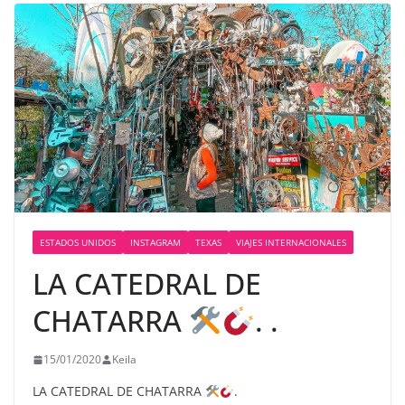
ESTADOS UNIDOS
INSTAGRAM
TEXAS
VIAJES INTERNACIONALES
LA CATEDRAL DE
CHATARRA
. .
15/01/2020
Keila
LA CATEDRAL DE CHATARRA
.