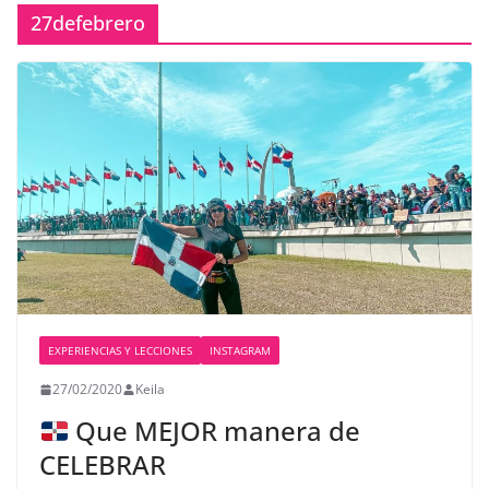
27defebrero
EXPERIENCIAS Y LECCIONES
INSTAGRAM
27/02/2020
Keila
Que MEJOR manera de
CELEBRAR